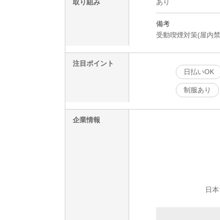
取り組み
あり
備考
受動喫煙対策(屋内禁
注目ポイント
日払いOK
制服あり
企業情報
日本