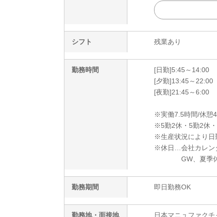
シフト
残業あり
勤務時間
[日勤]5:45～14:00
[夕勤]13:45～22:00
[夜勤]21:45～6:00
※実働7.5時間/休憩
※5勤2休・5勤2休
※生産状況により日
※休日…会社カレン
GW、夏季休暇
勤務期間
即日勤務OK
勤務地・面接地
日本マニュファクチャリ