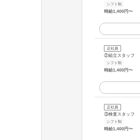
シフト制
時給
1,400
円〜
正社員
②組立スタッフ
シフト制
時給
1,400
円〜
正社員
③検査スタッフ
シフト制
時給
1,400
円〜