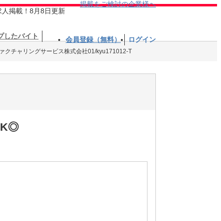
掲載をご検討の企業様へ
求人掲載！8月8日更新
プしたバイト
会員登録（無料）
ログイン
クチャリングサービス株式会社01/kyu171012-T
K◎