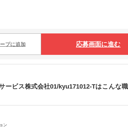
応募画面に進む
ープに追加
ス株式会社01/kyu171012-Tはこんな職
ョン