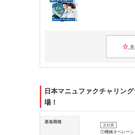
キ
日本マニュファクチャリングサービ
場！
募集職種
正社員
①機械オペレーシ