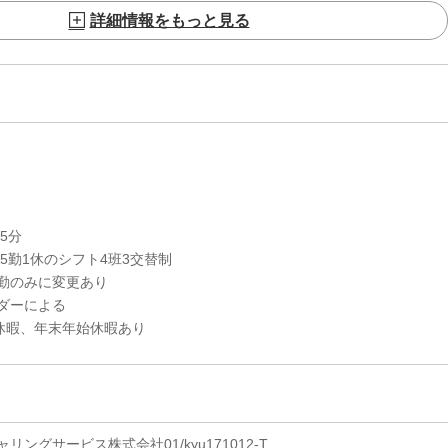
詳細情報をもっと見る
45分
・5勤1休のシフト4班3交替制
勤のみに変更あり
ダーによる
、年末年始休暇あり
ングサービス株式会社01/kyu171012-T