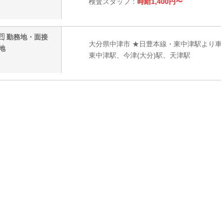
検査スタッフ：
時給1,400円〜
勤務地・面接
大分県中津市 ★日豊本線・東中津駅より車
地
東中津駅、今津(大分)駅、天津駅