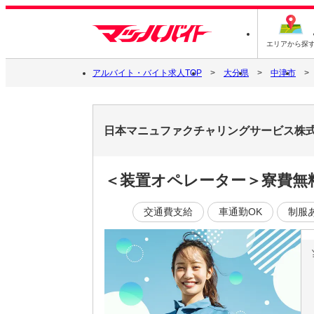
エリアから探
アルバイト・バイト求人TOP
大分県
中津市
日本マニュファクチャリングサービス株式会社
＜装置オペレーター＞寮費無料
交通費支給
車通勤OK
制服