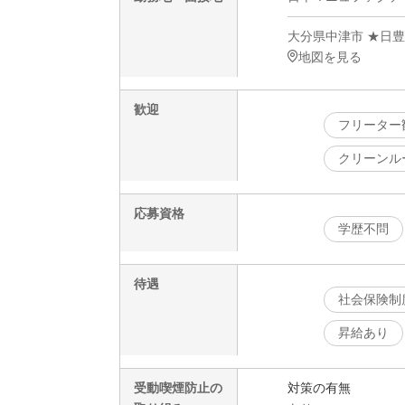
大分県中津市 ★日
地図を見る
歓迎
フリーター
クリーンル
応募資格
学歴不問
待遇
社会保険制
昇給あり
受動喫煙防止の
対策の有無