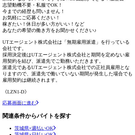
志望動機不要・私服でOK！
今までの経歴も問いません！
お気軽にご応募ください！
稼ぎたい！休日が多い方がいい！など
あなたの希望の働き方をお聞かせください♪
UTエージェント株式会社は「無期雇用派遣」を行っている
会社です。
採用決定後はUTエージェント株式会社と期間を定めない雇
用契約を結び、派遣先でご勤務いただきます。
派遣元であるUTエージェント株式会社での正社員雇用とな
りますので、派遣先で働いていない期間が発生した場合でも
雇用契約は継続されます。
《LZN1-D》
応募画面に進む
関連条件からバイトを探す
茨城県×週払いOK
茨城県×日払いOK