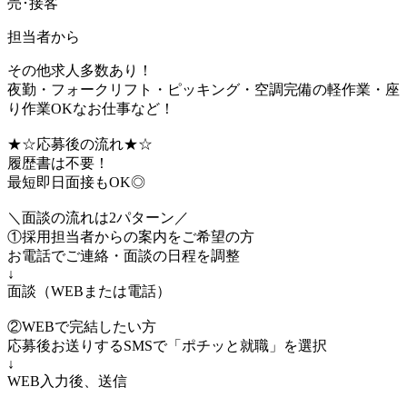
売･接客
担当者から
その他求人多数あり！
夜勤・フォークリフト・ピッキング・空調完備の軽作業・座
り作業OKなお仕事など！
★☆応募後の流れ★☆
履歴書は不要！
最短即日面接もOK◎
＼面談の流れは2パターン／
①採用担当者からの案内をご希望の方
お電話でご連絡・面談の日程を調整
↓
面談（WEBまたは電話）
②WEBで完結したい方
応募後お送りするSMSで「ポチッと就職」を選択
↓
WEB入力後、送信