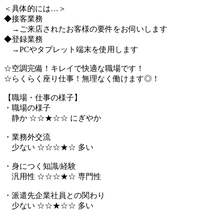
＜具体的には…＞
◆接客業務
→ご来店されたお客様の要件をお伺いします
◆登録業務
→PCやタブレット端末を使用します
☆空調完備！キレイで快適な職場です！
☆らくらく座り仕事！無理なく働けます◎！
【職場・仕事の様子】
・職場の様子
静か ☆☆★☆☆ にぎやか
・業務外交流
少ない ☆☆☆★☆ 多い
・身につく知識/経験
汎用性 ☆☆☆★☆ 専門性
・派遣先企業社員との関わり
少ない ☆☆★☆☆ 多い