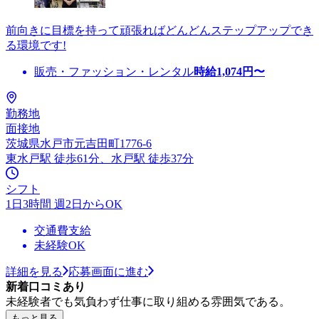
前向きに目標を持って頑張ればどんどんステップアップでき
る環境です!
販売・ファッション・レンタル
時給
1,074
円〜
勤務地
面接地
茨城県水戸市元吉田町1776-6
東水戸駅 徒歩61分、水戸駅 徒歩37分
シフト
1日3時間 週2日からOK
交通費支給
未経験OK
詳細を見る
応募画面に進む
新着口コミあり
未経験者でも気負わず仕事に取り組める雰囲気である。
もっと見る