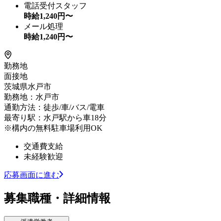
電話受付スタッフ
時給
1,240
円〜
メール処理
時給
1,240
円〜
勤務地
面接地
茨城県水戸市
勤務地：水戸市
通勤方法：徒歩/車/バス/電車
最寄り駅：水戸駅から車18分
※構内の無料駐車場利用OK
交通費支給
未経験歓迎
応募画面に進む
募集職種・詳細情報