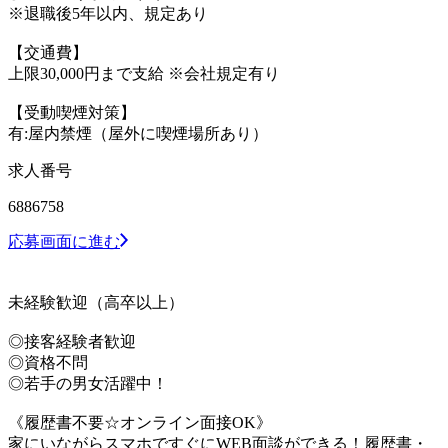
※退職後5年以内、規定あり
【交通費】
上限30,000円まで支給 ※会社規定有り
【受動喫煙対策】
有:屋内禁煙（屋外に喫煙場所あり）
求人番号
6886758
応募画面に進む
未経験歓迎（高卒以上）
◎接客経験者歓迎
◎資格不問
◎若手の男女活躍中！
《履歴書不要☆オンライン面接OK》
家にいながらスマホですぐにWEB面談ができる！履歴書・