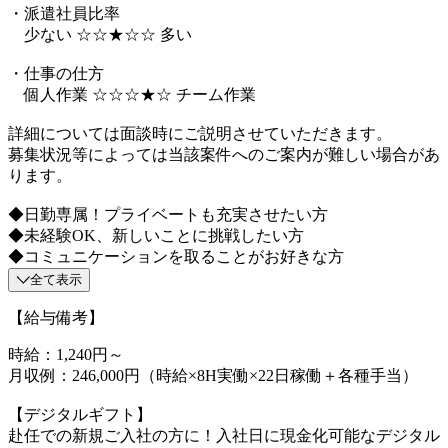
・派遣社員比率
少ない ☆☆★☆☆ 多い
・仕事の仕方
個人作業 ☆☆☆★☆ チーム作業
詳細については面談時にご説明させていただきます。
募集状況等によっては当該案件へのご案内が難しい場合があ
ります。
◆日勤専属！プライベートも充実させたい方
◆未経験OK、新しいことに挑戦したい方
◆コミュニケーションを取ることがお好きな方
全て表示
【給与備考】
時給：1,240円～
月収例：246,000円（時給×8H実働×22日稼働＋各種手当）
【デジタルギフト】
赴任での新規ご入社の方に！入社日に現金化可能なデジタル