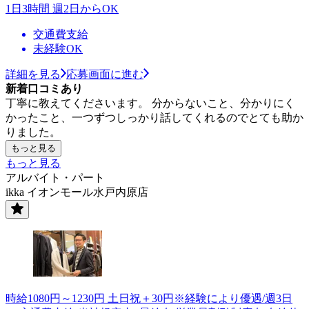
1日3時間 週2日からOK
交通費支給
未経験OK
詳細を見る
応募画面に進む
新着口コミあり
丁寧に教えてくださいます。 分からないこと、分かりにく
かったこと、一つずつしっかり話してくれるのでとても助か
りました。
もっと見る
もっと見る
アルバイト・パート
ikka イオンモール水戸内原店
時給1080円～1230円 土日祝＋30円※経験により優遇/週3日