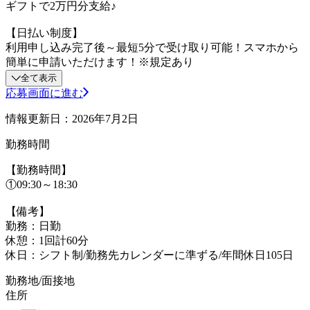
ギフトで2万円分支給♪
【日払い制度】
利用申し込み完了後～最短5分で受け取り可能！スマホから
簡単に申請いただけます！※規定あり
全て表示
応募画面に進む
情報更新日：2026年7月2日
勤務時間
【勤務時間】
①09:30～18:30
【備考】
勤務：日勤
休憩：1回計60分
休日：シフト制/勤務先カレンダーに準ずる/年間休日105日
勤務地/面接地
住所