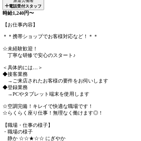
派遣労働者
電話受付スタッフ
時給1,240円〜
【お仕事内容】
＊＊携帯ショップでお客様対応など！＊＊
☆未経験歓迎！
丁寧な研修で安心のスタート♪
＜具体的には…＞
◆接客業務
→ご来店されたお客様の要件をお伺いします
◆登録業務
→PCやタブレット端末を使用します
☆空調完備！キレイで快適な職場です！
☆らくらく座り仕事！無理なく働けます◎！
【職場・仕事の様子】
・職場の様子
静か ☆☆★☆☆ にぎやか