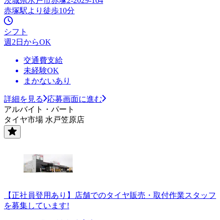
茨城県水戸市赤塚2-2029-164
赤塚駅より徒歩10分
シフト
週2日からOK
交通費支給
未経験OK
まかないあり
詳細を見る
応募画面に進む
アルバイト・パート
タイヤ市場 水戸笠原店
【正社員登用あり】店舗でのタイヤ販売・取付作業スタッフ
を募集しています!