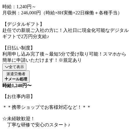
時給：1,240円～
月収例：246,000円（時給×8H実働×22日稼働＋各種手当）
【デジタルギフト】
赴任での新規ご入社の方に！入社日に現金化可能なデジタル
ギフトで2万円分支給♪
【日払い制度】
利用申し込み完了後～最短5分で受け取り可能！スマホから
簡単に申請いただけます！※規定あり
全て表示
派遣労働者
メール処理
時給1,240円〜
【お仕事内容】
＊＊携帯ショップでお客様対応など！＊＊
☆未経験歓迎！
丁寧な研修で安心のスタート♪