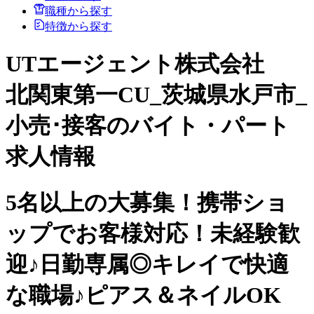
職種から探す
特徴から探す
UTエージェント株式会社
北関東第一CU_茨城県水戸市_
小売･接客のバイト・パート
求人情報
5名以上の大募集！携帯ショ
ップでお客様対応！未経験歓
迎♪日勤専属◎キレイで快適
な職場♪ピアス＆ネイルOK