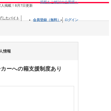
掲載をご検討の企業様へ
求人掲載！8月7日更新
プしたバイト
会員登録（無料）
ログイン
人情報
ーカーへの籍支援制度あり