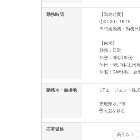
勤務時間
【勤務時間】
①07:30～16:15
※時短勤務・勤務日
【備考】
勤務：日勤
休憩：3回計60分
休日：5勤2休/土日
休暇：GW休暇・夏
勤務地・面接地
UTエージェント株
茨城県水戸市
地図を見る
応募資格
高卒以上