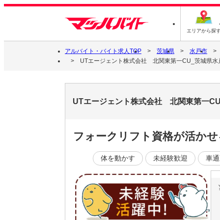
エリアから探
アルバイト・バイト求人TOP
茨城県
水戸市
UTエージェント株式会社 北関東第一CU_茨城県水
UTエージェント株式会社 北関東第一C
フォークリフト資格が活かせ
体を動かす
未経験歓迎
車通