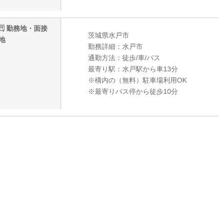
勤務地・面接
茨城県水戸市
地
勤務詳細：水戸市
通勤方法：徒歩/車/バス
最寄り駅：水戸駅から車13分
※構内の（無料）駐車場利用OK
※最寄りバス停から徒歩10分