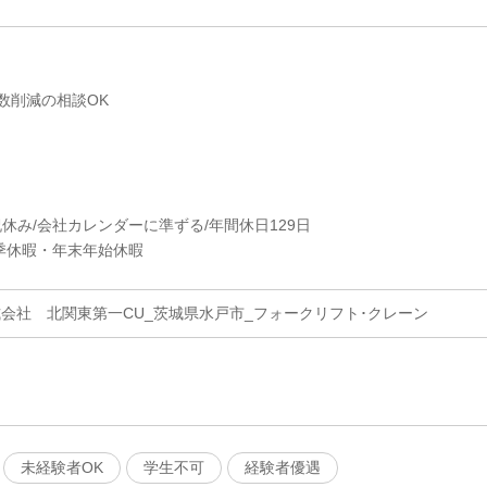
数削減の相談OK
祝休み/会社カレンダーに準ずる/年間休日129日
季休暇・年末年始休暇
式会社 北関東第一CU_茨城県水戸市_フォークリフト･クレーン
未経験者OK
学生不可
経験者優遇