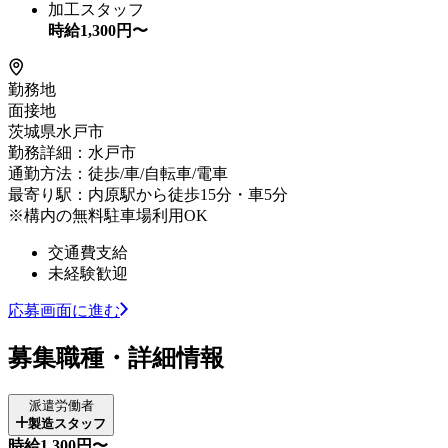
加工スタッフ
時給
1,300
円〜
勤務地
面接地
茨城県水戸市
勤務詳細：水戸市
通勤方法：徒歩/車/自転車/電車
最寄り駅：内原駅から徒歩15分・車5分
※構内の無料駐車場利用OK
交通費支給
未経験歓迎
応募画面に進む
募集職種・詳細情報
派遣労働者
製造スタッフ
時給1,300円〜