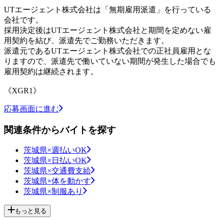
UTエージェント株式会社は「無期雇用派遣」を行っている
会社です。
採用決定後はUTエージェント株式会社と期間を定めない雇
用契約を結び、派遣先でご勤務いただきます。
派遣元であるUTエージェント株式会社での正社員雇用とな
りますので、派遣先で働いていない期間が発生した場合でも
雇用契約は継続されます。
《XGR1》
応募画面に進む
関連条件からバイトを探す
茨城県×週払いOK
茨城県×日払いOK
茨城県×交通費支給
茨城県×体を動かす
茨城県×制服あり
もっと見る