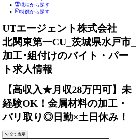
職種から探す
特徴から探す
UTエージェント株式会社
北関東第一CU_茨城県水戸市_
加工･組付けのバイト・パー
ト求人情報
【高収入★月収28万円可】未
経験OK！金属材料の加工・
バリ取り◎日勤×土日休み！
全て表示