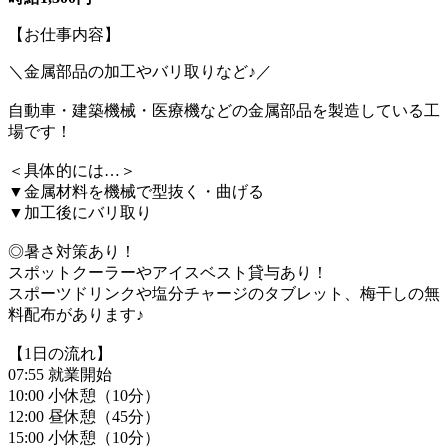
【お仕事内容】
＼金属部品の加工やバリ取りなど♪／
自動車・建築機械・医療機などの金属部品を製造している工
場です！
＜具体的には…＞
▼金属材料を機械で型抜く・曲げる
▼加工後にバリ取り
◎暑さ対策あり！
スポットクーラーやアイスベスト貸与あり！
スポーツドリンクや塩分チャージのタブレット、梅干しの無
料配布があります♪
【1日の流れ】
07:55 就業開始
10:00 小休憩（10分）
12:00 昼休憩（45分）
15:00 小休憩（10分）