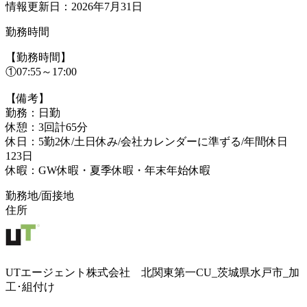
情報更新日：2026年7月31日
勤務時間
【勤務時間】
①07:55～17:00
【備考】
勤務：日勤
休憩：3回計65分
休日：5勤2休/土日休み/会社カレンダーに準ずる/年間休日
123日
休暇：GW休暇・夏季休暇・年末年始休暇
勤務地/面接地
住所
UTエージェント株式会社 北関東第一CU_茨城県水戸市_加
工･組付け