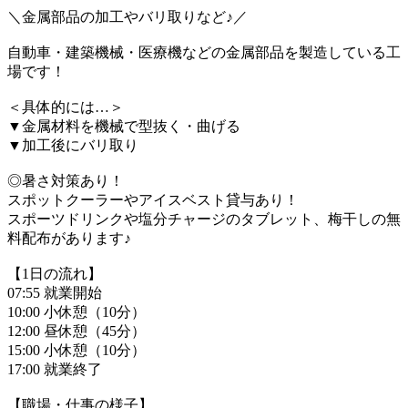
＼金属部品の加工やバリ取りなど♪／
自動車・建築機械・医療機などの金属部品を製造している工
場です！
＜具体的には…＞
▼金属材料を機械で型抜く・曲げる
▼加工後にバリ取り
◎暑さ対策あり！
スポットクーラーやアイスベスト貸与あり！
スポーツドリンクや塩分チャージのタブレット、梅干しの無
料配布があります♪
【1日の流れ】
07:55 就業開始
10:00 小休憩（10分）
12:00 昼休憩（45分）
15:00 小休憩（10分）
17:00 就業終了
【職場・仕事の様子】