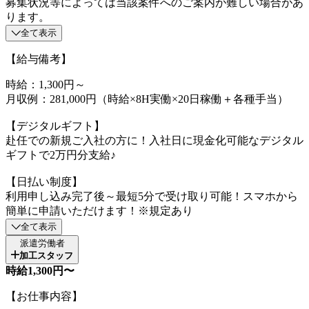
募集状況等によっては当該案件へのご案内が難しい場合があ
ります。
全て表示
【給与備考】
時給：1,300円～
月収例：281,000円（時給×8H実働×20日稼働＋各種手当）
【デジタルギフト】
赴任での新規ご入社の方に！入社日に現金化可能なデジタル
ギフトで2万円分支給♪
【日払い制度】
利用申し込み完了後～最短5分で受け取り可能！スマホから
簡単に申請いただけます！※規定あり
全て表示
派遣労働者
加工スタッフ
時給1,300円〜
【お仕事内容】