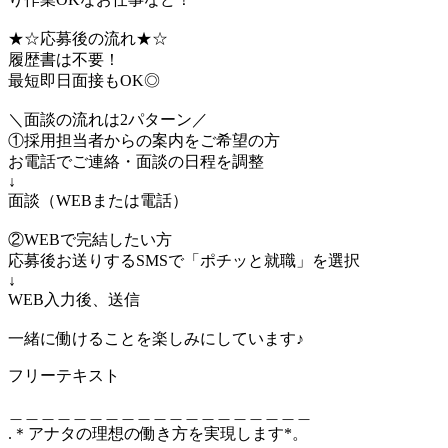
★☆応募後の流れ★☆
履歴書は不要！
最短即日面接もOK◎
＼面談の流れは2パターン／
①採用担当者からの案内をご希望の方
お電話でご連絡・面談の日程を調整
↓
面談（WEBまたは電話）
②WEBで完結したい方
応募後お送りするSMSで「ポチッと就職」を選択
↓
WEB入力後、送信
一緒に働けることを楽しみにしています♪
フリーテキスト
＿＿＿＿＿＿＿＿＿＿＿＿＿＿＿＿＿＿＿
.＊アナタの理想の働き方を実現します*。