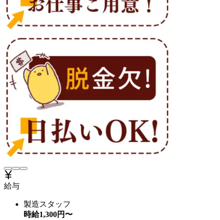
給与
製造スタッフ
時給
1,300
円〜