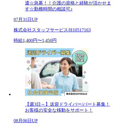
遣☆急募！！介護の資格と経験が活かせま
す☆勤務時間の相談可♪
07月31日UP
株式会社スタッフサービス/H10517163
時給1,400円〜1,450円
【週3日～】送迎ドライバー/パート募集！
お客様の安全な移動をサポート！
08月06日UP