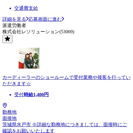
交通費支給
詳細を見る
応募画面に進む
派遣労働者
株式会社レソリューション(53069)
カーディーラーのショールームで受付業務や接客を行ってい
ただきます☆
受付
時給
1,400
円
勤務地
面接地
茨城県水戸市 ※詳細な勤務地につきましては、面接時にご
確認をお願いいたします