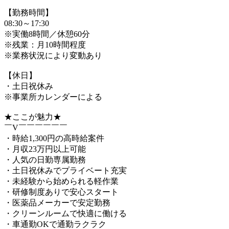
【勤務時間】
08:30～17:30
※実働8時間／休憩60分
※残業：月10時間程度
※業務状況により変動あり
【休日】
・土日祝休み
※事業所カレンダーによる
★ここが魅力★
￣V￣￣￣￣￣￣
・時給1,300円の高時給案件
・月収23万円以上可能
・人気の日勤専属勤務
・土日祝休みでプライベート充実
・未経験から始められる軽作業
・研修制度ありで安心スタート
・医薬品メーカーで安定勤務
・クリーンルームで快適に働ける
・車通勤OKで通勤ラクラク