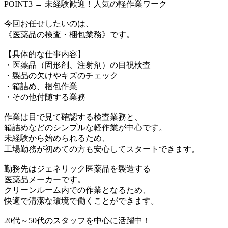
POINT3 → 未経験歓迎！人気の軽作業ワーク
今回お任せしたいのは、
《医薬品の検査・梱包業務》です。
【具体的な仕事内容】
・医薬品（固形剤、注射剤）の目視検査
・製品の欠けやキズのチェック
・箱詰め、梱包作業
・その他付随する業務
作業は目で見て確認する検査業務と、
箱詰めなどのシンプルな軽作業が中心です。
未経験から始められるため、
工場勤務が初めての方も安心してスタートできます。
勤務先はジェネリック医薬品を製造する
医薬品メーカーです。
クリーンルーム内での作業となるため、
快適で清潔な環境で働くことができます。
20代～50代のスタッフを中心に活躍中！