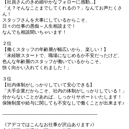
【社員さんのきめ細やかなフォローに感動...】
「え？そんなことまでしてくれるの？」なんてお声たくさ
ん！
スタッフさんを大事にしているからこそ、
日々の仕事の愚痴～人生相談まで！
なんでも相談聞いちゃいます！
２位
【働くスタッフの年齢層が幅広いから、楽しい！】
「未経験スタートで、職場になじめるか不安だったけど、
色んな年齢層のスタッフが働いているからこそ、
快く向かい入れてくれました！」
３位
【社内体制がしっかりしていて安心できる】
「大手企業だからこそ、社内の体制がしっかりしている！」
分からないことがあれば、しっかりサポートいたします！
保険制度や給与に関しても不安なしで働くことが出来ます♪
------------------------------------------------------------------
《アデコではこんなお仕事が沢山あります♪》