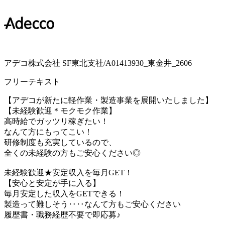
アデコ株式会社 SF東北支社/A01413930_東金井_2606
フリーテキスト
【アデコが新たに軽作業・製造事業を展開いたしました】
【未経験歓迎＊モクモク作業】
高時給でガッツリ稼ぎたい！
なんて方にもってこい！
研修制度も充実しているので、
全くの未経験の方もご安心ください◎
未経験歓迎★安定収入を毎月GET！
【安心と安定が手に入る】
毎月安定した収入をGETできる！
製造って難しそう‥‥なんて方もご安心ください
履歴書・職務経歴不要で即応募♪