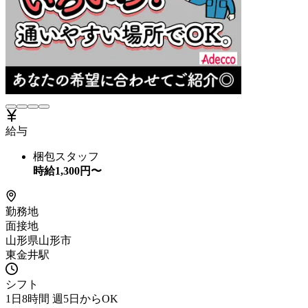
給与
梱包スタッフ
時給
1,300
円〜
勤務地
面接地
山形県山形市
東金井駅
シフト
1日8時間 週5日からOK