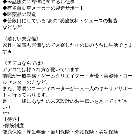
◆今話題の半導体に関するお仕事
◆有名自動車メーカーの製造サポート
◆医薬品の製造
◆普段口にしている“あの”炭酸飲料・ジュースの製造
などなど
《嬉しい寮完備》
家具・家電も完備なので入寮したその日のうちに生活できま
す★
《アデコならでは》
アデコでは様々な方が働いています！
前職が一般事務・ゲームクリエイター・声優・美容師・コー
ルセンターの方など。
また、専属のコーディネーターが一人一人のキャリアサポー
トも行っております。
是非、一緒にあなたの未来設計のお手伝いをさせてくださ
い！
***
【待遇】
?保険制度
健康保険・厚生年金・雇用保険・介護保険・労災保険