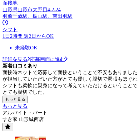
面接地
山形県山形市大野目4-2-24
羽前千歳駅、楯山駅、南出羽駅
シフト
1日2時間 週2日からOK
未経験OK
詳細を見る
応募画面に進む
新着口コミあり
面接時ネットで応募して面接ということで不安もありました
が担当していただいた方がとても優しく親切で緊張もほぐれ
シフトも柔軟に親身になって考えていただけるということで
とても親切でした。
もっと見る
もっと見る
アルバイト・パート
すき家 山形城西店