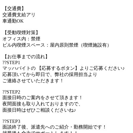
【交通費】
交通費支給アリ
車通勤OK
【受動喫煙対策】
オフィス内：禁煙
ビル内喫煙スペース：屋内原則禁煙（喫煙施設有）
【お仕事までの流れ】
??STEP1
マッハバイトの 【応募するボタン】よりご応募ください♪
応募頂いてから即日で、弊社の採用担当より
ご連絡させていただきます！
??STEP2
面接日時のご案内をさせて頂きます！
夜間面接も取り入れておりますので、
面接日時はぜひご相談くださいね♪
??STEP3
面談終了後、派遣先へのご紹介・勤務開始です！