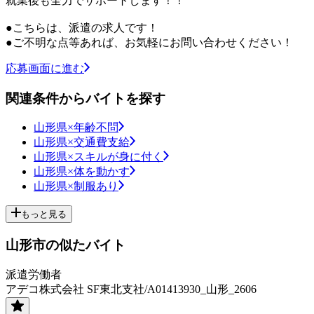
就業後も全力でサポートします！！
●こちらは、派遣の求人です！
●ご不明な点等あれば、お気軽にお問い合わせください！
応募画面に進む
関連条件からバイトを探す
山形県×年齢不問
山形県×交通費支給
山形県×スキルが身に付く
山形県×体を動かす
山形県×制服あり
もっと見る
山形市の似たバイト
派遣労働者
アデコ株式会社 SF東北支社/A01413930_山形_2606