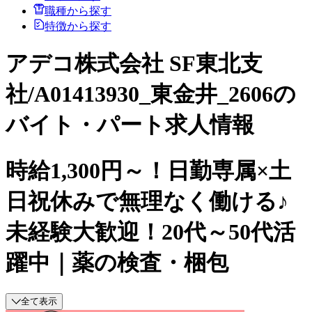
職種から探す
特徴から探す
アデコ株式会社 SF東北支
社/A01413930_東金井_2606の
バイト・パート求人情報
時給1,300円～！日勤専属×土
日祝休みで無理なく働ける♪
未経験大歓迎！20代～50代活
躍中｜薬の検査・梱包
全て表示