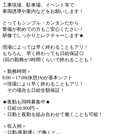
工事現場、駐車場、イベント等で
車両誘導や案内などをお願いします！
とってもシンプル・カンタンだから
警備が初めての方もご安心ください！
研修でしっかりとレクチャーします★
現場によっては早く終わることもアリ！
もちろん、早く終わっても日給保証◎
1回の勤務が3時間くらいで終わることも！
＜勤務時間＞
8:00～17:00(休憩1h)が基本シフト
⇒現場により早く終わることもアリ！
その場合も日給全額保証！
★夜勤も同時募集中★
・日給10,900円～
・日勤と夜勤を組み合わせて働くことも可能！
＜収入例＞
・日勤/夜勤通しで働くと…