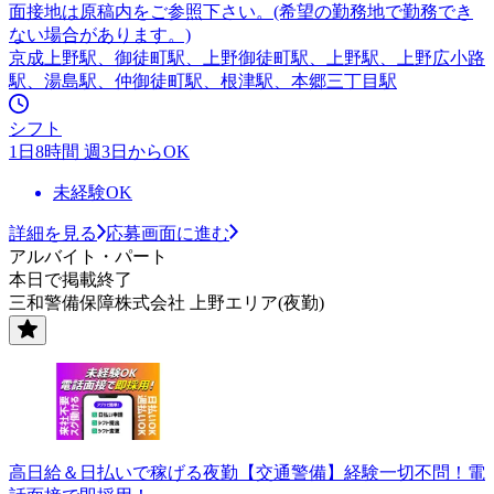
面接地は原稿内をご参照下さい。(希望の勤務地で勤務でき
ない場合があります。)
京成上野駅、御徒町駅、上野御徒町駅、上野駅、上野広小路
駅、湯島駅、仲御徒町駅、根津駅、本郷三丁目駅
シフト
1日8時間 週3日からOK
未経験OK
詳細を見る
応募画面に進む
アルバイト・パート
本日で掲載終了
三和警備保障株式会社 上野エリア(夜勤)
高日給＆日払いで稼げる夜勤【交通警備】経験一切不問！電