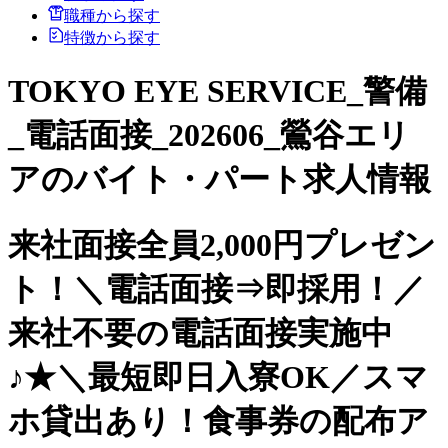
職種から探す
特徴から探す
TOKYO EYE SERVICE_警備
_電話面接_202606_鶯谷エリ
アのバイト・パート求人情報
来社面接全員2,000円プレゼン
ト！＼電話面接⇒即採用！／
来社不要の電話面接実施中
♪★＼最短即日入寮OK／スマ
ホ貸出あり！食事券の配布ア