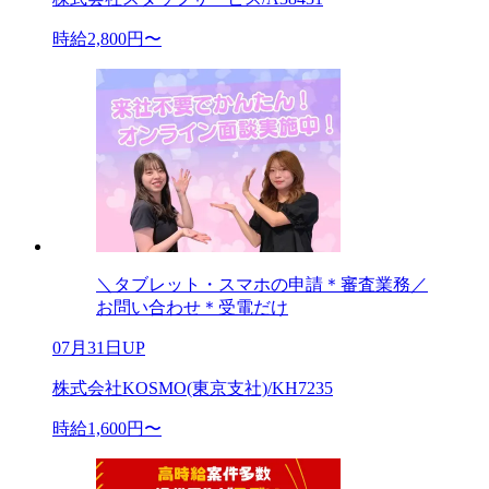
時給2,800円〜
＼タブレット・スマホの申請＊審査業務／
お問い合わせ＊受電だけ
07月31日UP
株式会社KOSMO(東京支社)/KH7235
時給1,600円〜