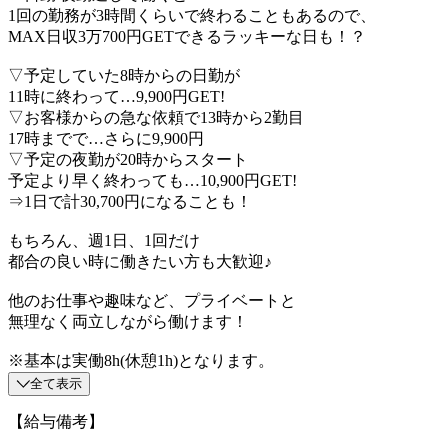
1回の勤務が3時間くらいで終わることもあるので、
MAX日収3万700円GETできるラッキーな日も！？
▽予定していた8時からの日勤が
11時に終わって…9,900円GET!
▽お客様からの急な依頼で13時から2勤目
17時までで…さらに9,900円
▽予定の夜勤が20時からスタート
予定より早く終わっても…10,900円GET!
⇒1日で計30,700円になることも！
もちろん、週1日、1回だけ
都合の良い時に働きたい方も大歓迎♪
他のお仕事や趣味など、プライベートと
無理なく両立しながら働けます！
※基本は実働8h(休憩1h)となります。
全て表示
【給与備考】