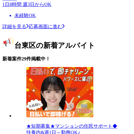
1日8時間 週3日からOK
未経験OK
詳細を見る
応募画面に進む
台東区の新着アルバイト
新着案件29件掲載中！
★短期募集★マンションの住民サポート◆
扶養内&週1日～勤務OK♪