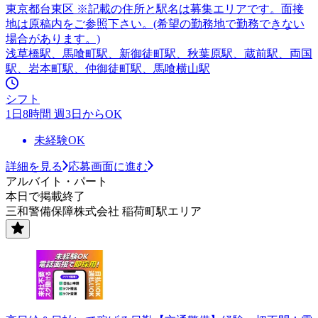
東京都台東区 ※記載の住所と駅名は募集エリアです。面接
地は原稿内をご参照下さい。(希望の勤務地で勤務できない
場合があります。)
浅草橋駅、馬喰町駅、新御徒町駅、秋葉原駅、蔵前駅、両国
駅、岩本町駅、仲御徒町駅、馬喰横山駅
シフト
1日8時間 週3日からOK
未経験OK
詳細を見る
応募画面に進む
アルバイト・パート
本日で掲載終了
三和警備保障株式会社 稲荷町駅エリア