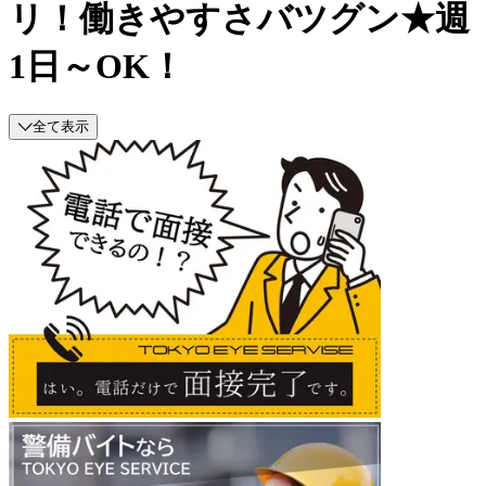
リ！働きやすさバツグン★週
1日～OK！
全て表示