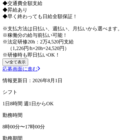
◆交通費全額支給
◆昇給あり
◆早く終わっても日給全額保証！
※支払方法は日払い、週払い、月払いから選べます。
※稼働分の給与前払い可能！
※法定研修20h：2万4,520円支給
（1,226円/h×20h=24,520円）
※研修時も即日払いOK！
全て表示
応募画面に進む
情報更新日：2026年8月1日
シフト
1日8時間 週1日からOK
勤務時間
8時00分〜17時00分
勤務期間