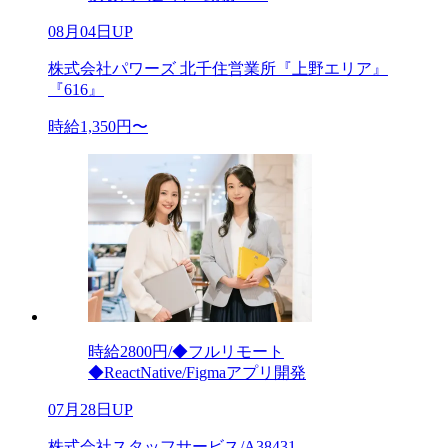
08月04日UP
株式会社パワーズ 北千住営業所『上野エリア』
『616』
時給1,350円〜
時給2800円/◆フルリモート
◆ReactNative/Figmaアプリ開発
07月28日UP
株式会社スタッフサービス/A38431