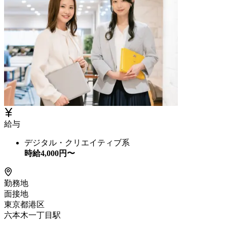
給与
デジタル・クリエイティブ系
時給
4,000
円〜
勤務地
面接地
東京都港区
六本木一丁目駅