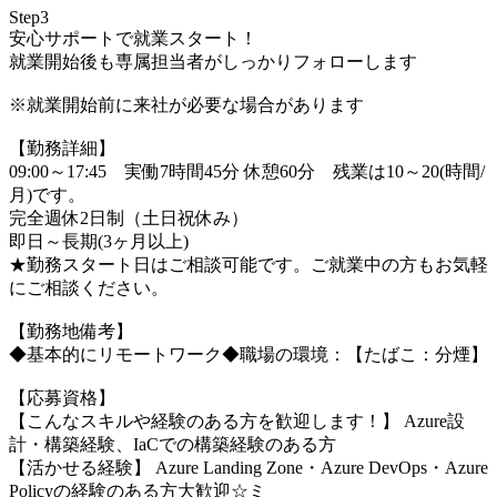
Step3
安心サポートで就業スタート！
就業開始後も専属担当者がしっかりフォローします
※就業開始前に来社が必要な場合があります
【勤務詳細】
09:00～17:45 実働7時間45分 休憩60分 残業は10～20(時間/
月)です。
完全週休2日制（土日祝休み）
即日～長期(3ヶ月以上)
★勤務スタート日はご相談可能です。ご就業中の方もお気軽
にご相談ください。
【勤務地備考】
◆基本的にリモートワーク◆職場の環境：【たばこ：分煙】
【応募資格】
【こんなスキルや経験のある方を歓迎します！】 Azure設
計・構築経験、IaCでの構築経験のある方
【活かせる経験】 Azure Landing Zone・Azure DevOps・Azure
Policyの経験のある方大歓迎☆ミ