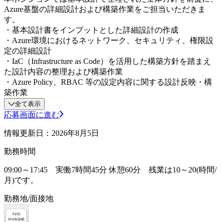
Azure基盤の詳細設計および構築作業をご担当いただきま
す。
・基本設計書をインプットとした詳細設計の作成
・Azure環境におけるネットワーク、セキュリティ、権限設
定の詳細設計
・IaC（Infrastructure as Code）を活用した構築方針を踏まえ
た設計内容の整理および構築作業
・Azure Policy、RBAC 等の設定内容に関する設計反映・構
築作業
全て表示
応募画面に進む
情報更新日：2026年8月5日
勤務時間
09:00～17:45 実働7時間45分 休憩60分 残業は10～20(時間/
月)です。
勤務地/面接地