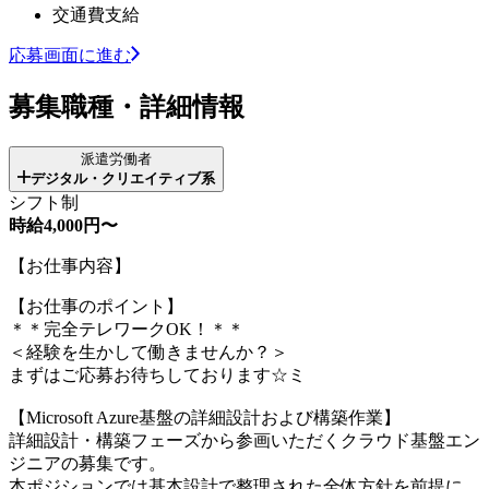
交通費支給
応募画面に進む
募集職種・詳細情報
派遣労働者
デジタル・クリエイティブ系
シフト制
時給4,000円〜
【お仕事内容】
【お仕事のポイント】
＊＊完全テレワークOK！＊＊
＜経験を生かして働きませんか？＞
まずはご応募お待ちしております☆ミ
【Microsoft Azure基盤の詳細設計および構築作業】
詳細設計・構築フェーズから参画いただくクラウド基盤エン
ジニアの募集です。
本ポジションでは基本設計で整理された全体方針を前提に、