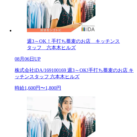
週3～OK！手打ち蕎麦のお店 キッチンス
タッフ 六本木ヒルズ
08月06日UP
株式会社iDA/169100169 週3～OK!手打ち蕎麦のお店 キ
ッチンスタッフ 六本木ヒルズ
時給1,600円〜1,800円