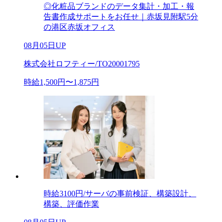
◎化粧品ブランドのデータ集計・加工・報
告書作成サポートをお任せ｜赤坂見附駅5分
の港区赤坂オフィス
08月05日UP
株式会社ロフティー/TO20001795
時給1,500円〜1,875円
時給3100円/サーバの事前検証、構築設計、
構築、評価作業