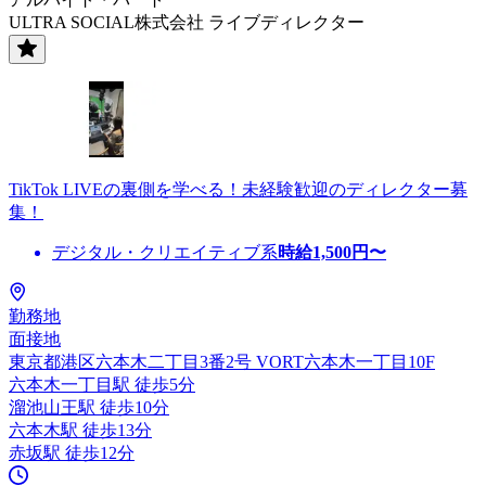
ULTRA SOCIAL株式会社 ライブディレクター
TikTok LIVEの裏側を学べる！未経験歓迎のディレクター募
集！
デジタル・クリエイティブ系
時給
1,500
円〜
勤務地
面接地
東京都港区六本木二丁目3番2号 VORT六本木一丁目10F
六本木一丁目駅 徒歩5分
溜池山王駅 徒歩10分
六本木駅 徒歩13分
赤坂駅 徒歩12分