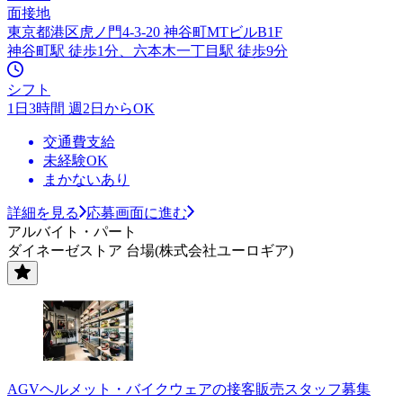
面接地
東京都港区虎ノ門4-3-20 神谷町MTビルB1F
神谷町駅 徒歩1分、六本木一丁目駅 徒歩9分
シフト
1日3時間 週2日からOK
交通費支給
未経験OK
まかないあり
詳細を見る
応募画面に進む
アルバイト・パート
ダイネーゼストア 台場(株式会社ユーロギア)
AGVヘルメット・バイクウェアの接客販売スタッフ募集