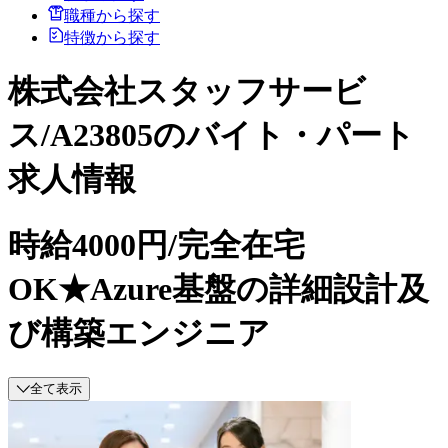
職種から探す
特徴から探す
株式会社スタッフサービ
ス/A23805のバイト・パート
求人情報
時給4000円/完全在宅
OK★Azure基盤の詳細設計及
び構築エンジニア
全て表示