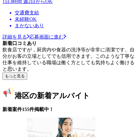
1日3時間 週2日からOK
交通費支給
未経験OK
まかないあり
詳細を見る
応募画面に進む
新着口コミあり
飲食店ですが，厨房内や食器の洗浄等が非常に清潔です。自
分がお客の立場としてでも信用できます。このような丁寧な
仕事を維持している職場は働く方としても気持ちよく働ける
と思います。
もっと見る
港区の新着アルバイト
新着案件155件掲載中！