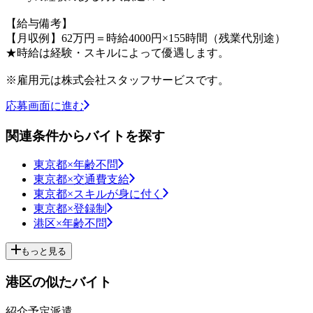
【給与備考】
【月収例】62万円＝時給4000円×155時間（残業代別途）
★時給は経験・スキルによって優遇します。
※雇用元は株式会社スタッフサービスです。
応募画面に進む
関連条件からバイトを探す
東京都×年齢不問
東京都×交通費支給
東京都×スキルが身に付く
東京都×登録制
港区×年齢不問
もっと見る
港区の似たバイト
紹介予定派遣