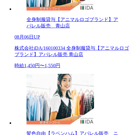
全身制服貸与【アニマルロゴブランド】ア
パレル販売 青山店
08月06日UP
株式会社iDA/160100334 全身制服貸与【アニマルロゴ
ブランド】アパレル販売 青山店
時給1,450円〜1,550円
髪色自由【ラベンハム】アパレル販売 ニ