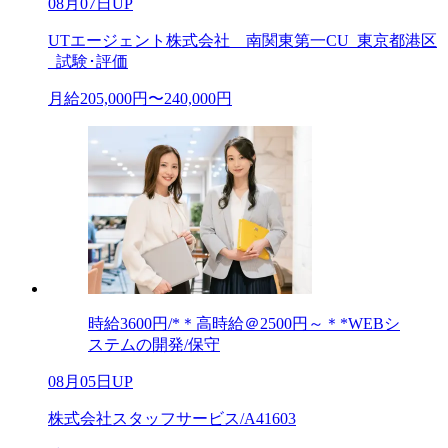
08月07日UP
UTエージェント株式会社 南関東第一CU_東京都港区
_試験･評価
月給205,000円〜240,000円
時給3600円/*＊高時給＠2500円～＊*WEBシ
ステムの開発/保守
08月05日UP
株式会社スタッフサービス/A41603