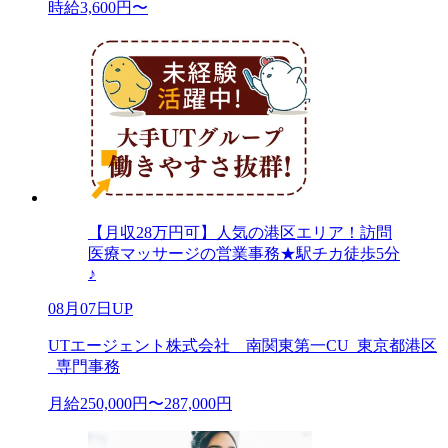
時給3,600円〜
【月収28万円可】人気の港区エリア！訪問
医療マッサージの営業事務★駅チカ徒歩5分
♪
08月07日UP
UTエージェント株式会社 南関東第一CU_東京都港区
_専門事務
月給250,000円〜287,000円