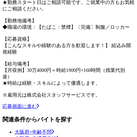
★勤務スタート日はご相談可能です。ご就業中の方もお気軽
にご相談ください。
【勤務地備考】
◆職場の環境：【たばこ：禁煙】〔完備〕制服／ロッカー
【応募資格】
【こんなスキルや経験のある方を歓迎します！】 組込み開
発経験
【給与備考】
【月収例】30万4000円＝時給1900円×160時間（残業代別
途）
★時給は経験・スキルによって優遇します。
※雇用元は株式会社スタッフサービスです。
応募画面に進む
関連条件からバイトを探す
大阪府×年齢不問