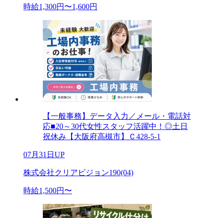
時給1,300円〜1,600円
【一般事務】データ入力／メール・電話対
応■20～30代女性スタッフ活躍中！◎土日
祝休み【大阪府高槻市】Ｃ428-5-1
07月31日UP
株式会社クリアビジョン190(04)
時給1,500円〜