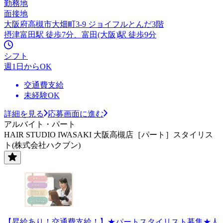
勤務地
面接地
大阪府高槻市大畑町3-9 ジョイフルとんだ3階
摂津富田駅 徒歩7分、富田(大阪)駅 徒歩9分
シフト
週1日からOK
交通費支給
未経験OK
詳細を見る
応募画面に進む
アルバイト・パート
HAIR STUDIO IWASAKI 大阪高槻店［パート］スタイリス
ト(株式会社ハクブン)
【昇給あり！交通費支給！】★パートスタイリスト募集★人