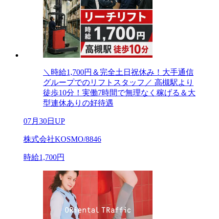
＼時給1,700円＆完全土日祝休み！大手通信
グループでのリフトスタッフ／ 高槻駅より
徒歩10分！実働7時間で無理なく稼げる＆大
型連休ありの好待遇
07月30日UP
株式会社KOSMO/8846
時給1,700円