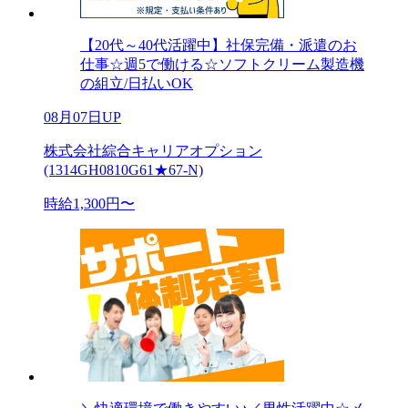
【20代～40代活躍中】社保完備・派遣のお
仕事☆週5で働ける☆ソフトクリーム製造機
の組立/日払いOK
08月07日UP
株式会社綜合キャリアオプション
(1314GH0810G61★67-N)
時給1,300円〜