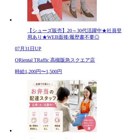
【シューズ販売】20～30代活躍中★社員登
用あり★WEB面接/履歴書不要◎
07月31日UP
ORiental TRaffic 高槻阪急スクエア店
時給1,200円〜1,500円