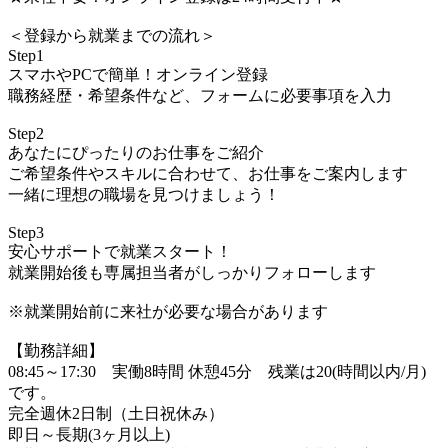
＜登録から就業までの流れ＞
Step1
スマホやPCで簡単！オンライン登録
職務経歴・希望条件など、フォームに必要事項を入力
Step2
あなたにぴったりのお仕事をご紹介
ご希望条件やスキルに合わせて、お仕事をご案内します
一緒に理想の職場を見つけましょう！
Step3
安心サポートで就業スタート！
就業開始後も専属担当者がしっかりフォローします
※就業開始前に来社が必要な場合があります
【勤務詳細】
08:45～17:30 実働8時間 休憩45分 残業は20(時間以内/月)
です。
完全週休2日制（土日祝休み）
即日～長期(3ヶ月以上)