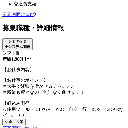
交通費支給
応募画面に進む
募集職種・詳細情報
派遣労働者
システム関連
シフト制
時給1,900円〜
【お仕事内容】
【お仕事のポイント】
＃大手で経験を活かせるチャンス♪
＃残業も程々なので無理なく働けます！
【組込み開発】
＜使用ツール＞：FPGA、PLC、自立走行、ROS、LiDARな
ど、C、C++
全て表示