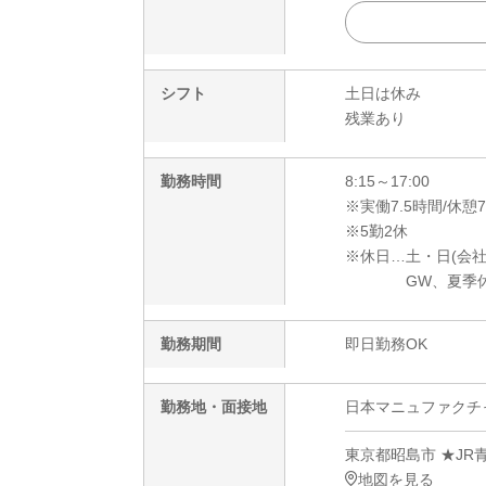
シフト
土日は休み
残業あり
勤務時間
8:15～17:00
※実働7.5時間/休憩
※5勤2休
※休日…土・日(会
GW、夏季休暇
勤務期間
即日勤務OK
勤務地・面接地
日本マニュファクチャリ
東京都昭島市 ★JR
地図を見る