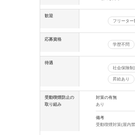
歓迎
フリーター
応募資格
学歴不問
待遇
社会保険制
昇給あり
受動喫煙防止の
対策の有無
取り組み
あり
備考
受動喫煙対策(屋内禁