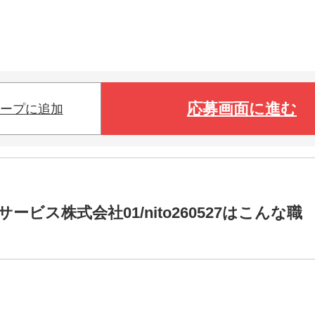
応募画面に進む
ープに追加
ス株式会社01/nito260527はこんな職