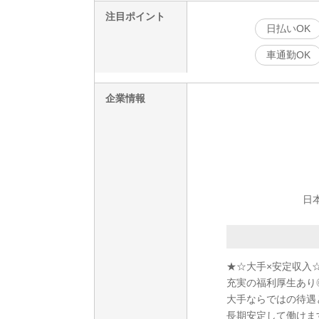
注目ポイント
日払いOK
車通勤OK
企業情報
日本
★☆大手×安定収入
充実の福利厚生あり◎
大手ならではの待遇
長期安定して働けま