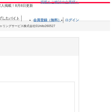
掲載をご検討の企業様へ
求人掲載！8月8日更新
プしたバイト
会員登録（無料）
ログイン
ングサービス株式会社01/nito260527