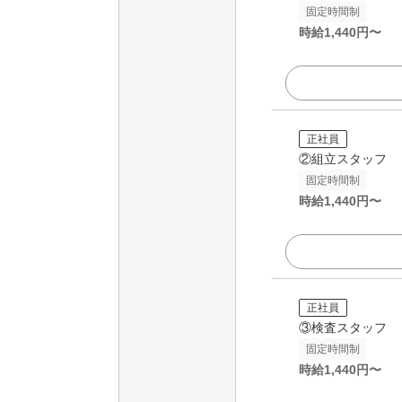
固定時間制
時給
1,440
円〜
正社員
②組立スタッフ
固定時間制
時給
1,440
円〜
正社員
③検査スタッフ
固定時間制
時給
1,440
円〜