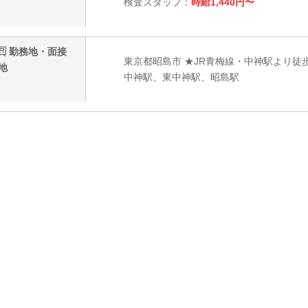
検査スタッフ：
時給1,440円〜
勤務地・面接
東京都昭島市 ★JR青梅線・中神駅より徒歩
地
中神駅、東中神駅、昭島駅