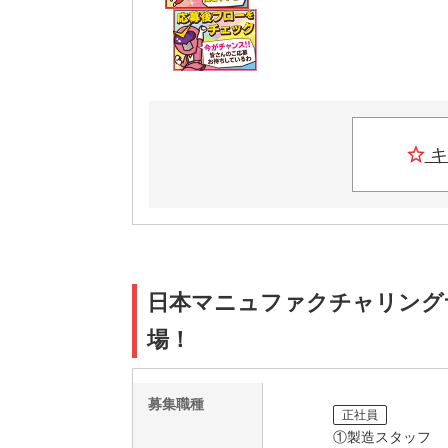
キ
日本マニュファクチャリングサービ
場！
募集職種
正社員
①製造スタッフ