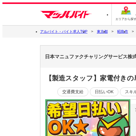
エリアから探
アルバイト・バイト求人TOP
東京都
昭島市
日本マニュファクチャリングサービス株式会社
【製造スタッフ】家電付きの
交通費支給
日払いOK
スキ