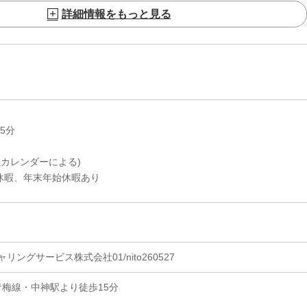
詳細情報をもっと見る
75分
社カレンダーによる)
、年末年始休暇あり
ングサービス株式会社01/nito260527
青梅線・中神駅より徒歩15分