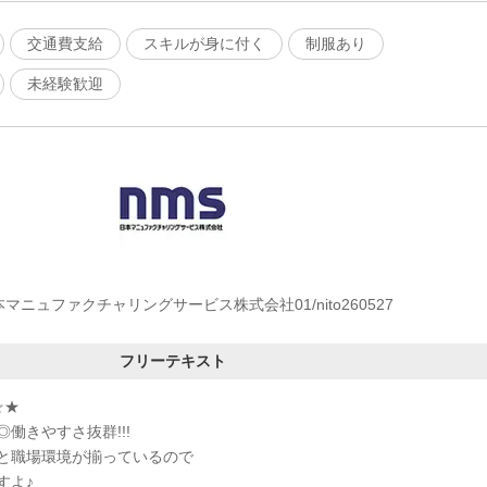
交通費支給
スキルが身に付く
制服あり
未経験歓迎
マニュファクチャリングサービス株式会社01/nito260527
フリーテキスト
☆★
働きやすさ抜群!!!
と職場環境が揃っているので
すよ♪