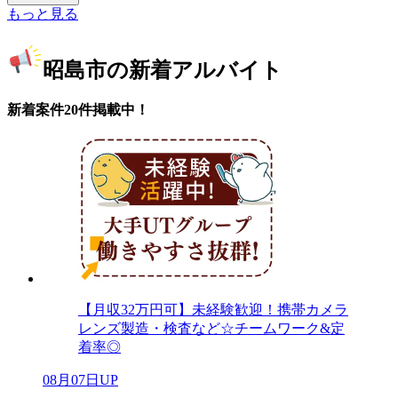
もっと見る
昭島市の新着アルバイト
新着案件20件掲載中！
【月収32万円可】未経験歓迎！携帯カメラ
レンズ製造・検査など☆チームワーク&定
着率◎
08月07日UP