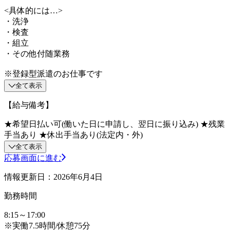
<具体的には…>
・洗浄
・検査
・組立
・その他付随業務
※登録型派遣のお仕事です
全て表示
【給与備考】
★希望日払い可(働いた日に申請し、翌日に振り込み) ★残業
手当あり ★休出手当あり(法定内・外)
全て表示
応募画面に進む
情報更新日：2026年6月4日
勤務時間
8:15～17:00
※実働7.5時間/休憩75分