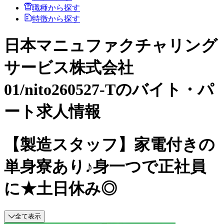
職種から探す
特徴から探す
日本マニュファクチャリング
サービス株式会社
01/nito260527-Tのバイト・パ
ート求人情報
【製造スタッフ】家電付きの
単身寮あり♪身一つで正社員
に★土日休み◎
全て表示