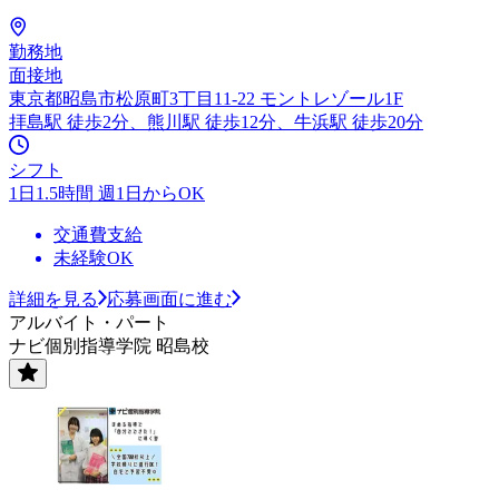
勤務地
面接地
東京都昭島市松原町3丁目11-22 モントレゾール1F
拝島駅 徒歩2分、熊川駅 徒歩12分、牛浜駅 徒歩20分
シフト
1日1.5時間 週1日からOK
交通費支給
未経験OK
詳細を見る
応募画面に進む
アルバイト・パート
ナビ個別指導学院 昭島校