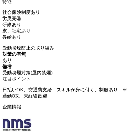
待遇
社会保険制度あり
労災完備
研修あり
寮、社宅あり
昇給あり
受動喫煙防止の取り組み
対策の有無
あり
備考
受動喫煙対策(屋内禁煙)
注目ポイント
日払いOK、交通費支給、スキルが身に付く、制服あり、車
通勤OK、未経験歓迎
企業情報