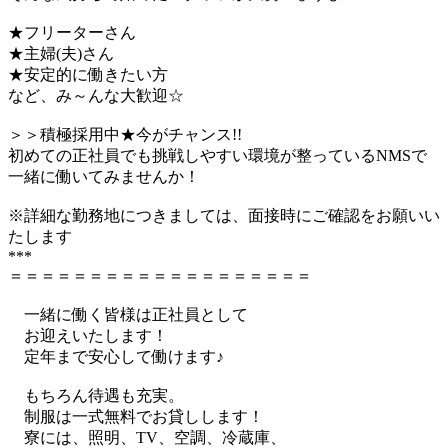
★フリーターさん
★主婦(夫)さん
★安定的に働きたい方
など、み～んな大歓迎☆
＞＞積極採用中★今がチャンス!!
初めての正社員でも挑戦しやすい環境が整っているNMSで
一緒に働いてみませんか！
※詳細な勤務地につきましては、面接時にご確認をお願いい
たします
***
＝＝＝＝＝＝＝＝＝＝＝＝＝＝＝＝＝＝＝
一緒に働く皆様は正社員として
お迎えいたします！
定年まで安心して働けます♪
もちろん待遇も充実。
制服は一式無料でお貸しします！
寮には、照明、TV、空調、冷蔵庫、