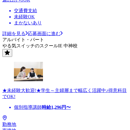
交通費支給
未経験OK
まかないあり
詳細を見る
応募画面に進む
アルバイト・パート
やる気スイッチのスクールIE 中神校
★未経験大歓迎!★学生～主婦層まで幅広く活躍中♪得意科目
でOK!
個別指導講師
時給
1,296
円〜
勤務地