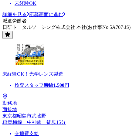
未経験OK
詳細を見る
応募画面に進む
派遣労働者
日研トータルソーシング株式会社 本社(お仕事No.5A707-JS)
未経験OK！光学レンズ製造
検査スタッフ
時給
1,500
円
勤務地
面接地
東京都昭島市武蔵野
JR青梅線 中神駅 徒歩15分
交通費支給