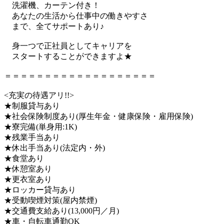
洗濯機、カーテン付き！
あなたの生活から仕事中の働きやすさ
まで、全てサポートあり♪
身一つで正社員としてキャリアを
スタートすることができますよ★
＝＝＝＝＝＝＝＝＝＝＝＝＝＝＝＝＝＝＝
<充実の待遇アリ!!>
★制服貸与あり
★社会保険制度あり(厚生年金・健康保険・雇用保険)
★寮完備(単身用:1K)
★残業手当あり
★休出手当あり(法定内・外)
★食堂あり
★休憩室あり
★更衣室あり
★ロッカー貸与あり
★受動喫煙対策(屋内禁煙)
★交通費支給あり(13,000円／月)
★車・自転車通勤OK