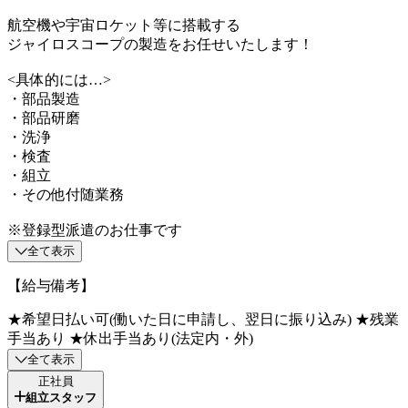
航空機や宇宙ロケット等に搭載する
ジャイロスコープの製造をお任せいたします！
<具体的には…>
・部品製造
・部品研磨
・洗浄
・検査
・組立
・その他付随業務
※登録型派遣のお仕事です
全て表示
【給与備考】
★希望日払い可(働いた日に申請し、翌日に振り込み) ★残業
手当あり ★休出手当あり(法定内・外)
全て表示
正社員
組立スタッフ