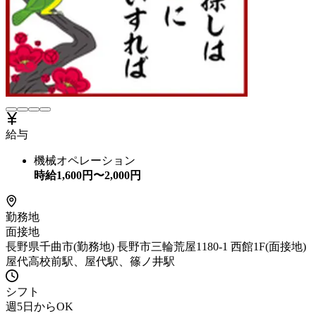
給与
機械オペレーション
時給
1,600
円〜
2,000
円
勤務地
面接地
長野県千曲市(勤務地) 長野市三輪荒屋1180-1 西館1F(面接地)
屋代高校前駅、屋代駅、篠ノ井駅
シフト
週5日からOK