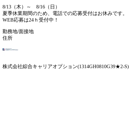
8/13（木）～ 8/16（日）
夏季休業期間のため、電話での応募受付はお休みです。
WEB応募は24ｈ受付中！
勤務地/面接地
住所
株式会社綜合キャリアオプション(1314GH0810G39★2-S)