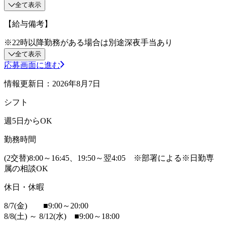
全て表示
【給与備考】
※22時以降勤務がある場合は別途深夜手当あり
全て表示
応募画面に進む
情報更新日：2026年8月7日
シフト
週5日からOK
勤務時間
(2交替)8:00～16:45、19:50～翌4:05 ※部署による※日勤専
属の相談OK
休日・休暇
8/7(金) ■9:00～20:00
8/8(土) ～ 8/12(水) ■9:00～18:00