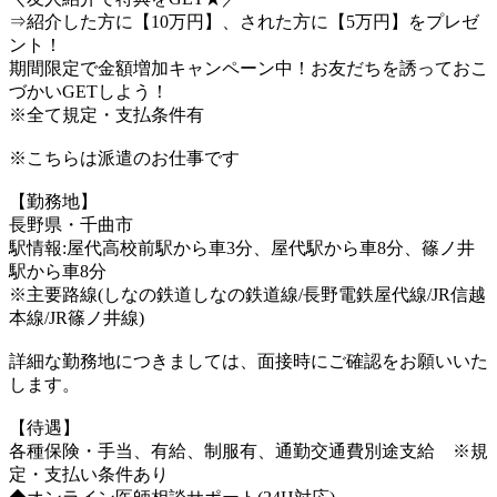
⇒紹介した方に【10万円】、された方に【5万円】をプレゼ
ント！
期間限定で金額増加キャンペーン中！お友だちを誘っておこ
づかいGETしよう！
※全て規定・支払条件有
※こちらは派遣のお仕事です
【勤務地】
長野県・千曲市
駅情報:屋代高校前駅から車3分、屋代駅から車8分、篠ノ井
駅から車8分
※主要路線(しなの鉄道しなの鉄道線/長野電鉄屋代線/JR信越
本線/JR篠ノ井線)
詳細な勤務地につきましては、面接時にご確認をお願いいた
します。
【待遇】
各種保険・手当、有給、制服有、通勤交通費別途支給 ※規
定・支払い条件あり