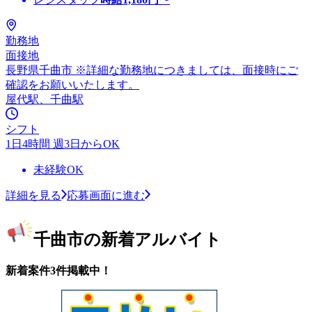
勤務地
面接地
長野県千曲市 ※詳細な勤務地につきましては、面接時にご
確認をお願いいたします。
屋代駅、千曲駅
シフト
1日4時間 週3日からOK
未経験OK
詳細を見る
応募画面に進む
千曲市の新着アルバイト
新着案件3件掲載中！