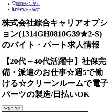
職種から探す
特徴から探す
株式会社綜合キャリアオプシ
ョン(1314GH0810G39★2-S)
のバイト・パート求人情報
【20代～40代活躍中】社保完
備・派遣のお仕事☆週5で働
ける☆クリーンルームで電子
パーツの製造/日払いOK
全て表示