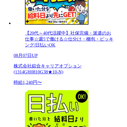
【20代～40代活躍中】社保完備・派遣のお
仕事☆週5で働ける☆仕分け・梱包・ピッキ
ング/日払いOK
08月07日UP
株式会社綜合キャリアオプション
(1314GH0810G38★10-N)
時給1,240円〜