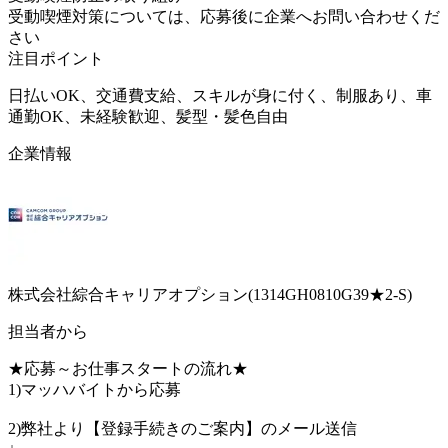
受動喫煙対策については、応募後に企業へお問い合わせくだ
さい
注目ポイント
日払いOK、交通費支給、スキルが身に付く、制服あり、車
通勤OK、未経験歓迎、髪型・髪色自由
企業情報
株式会社綜合キャリアオプション(1314GH0810G39★2-S)
担当者から
★応募～お仕事スタートの流れ★
1)マッハバイトから応募
2)弊社より【登録手続きのご案内】のメール送信