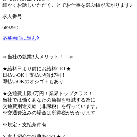
細かくお話しいただくことでお仕事を選ぶ幅が広がります♪
求人番号
6892915
応募画面に進む
≪当社の就業3大メリット！！≫
★給料日より前にお給料GET★
日払いOK！支払い額は7割！
即払いOKのオシゴトもあり！
★交通費上限3万円！業界トップクラス！
当社では働くあなたの負担を軽減する為に
交通費別途支給（非課税）を行っています。
※交通費込みの場合は所得税がかかります。
※規定・支払条件有
＼友人紹介で特典をGET★／