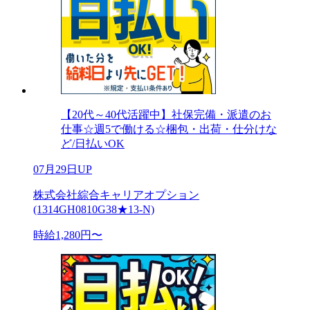
【20代～40代活躍中】社保完備・派遣のお
仕事☆週5で働ける☆梱包・出荷・仕分けな
ど/日払いOK
07月29日UP
株式会社綜合キャリアオプション
(1314GH0810G38★13-N)
時給1,280円〜