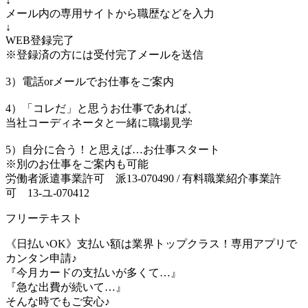
↓
メール内の専用サイトから職歴などを入力
↓
WEB登録完了
※登録済の方には受付完了メールを送信
3）電話orメールでお仕事をご案内
4）「コレだ」と思うお仕事であれば、
当社コーディネータと一緒に職場見学
5）自分に合う！と思えば…お仕事スタート
※別のお仕事をご案内も可能
労働者派遣事業許可 派13-070490 / 有料職業紹介事業許
可 13-ユ-070412
フリーテキスト
《日払いOK》支払い額は業界トップクラス！専用アプリで
カンタン申請♪
『今月カードの支払いが多くて…』
『急な出費が続いて…』
そんな時でもご安心♪