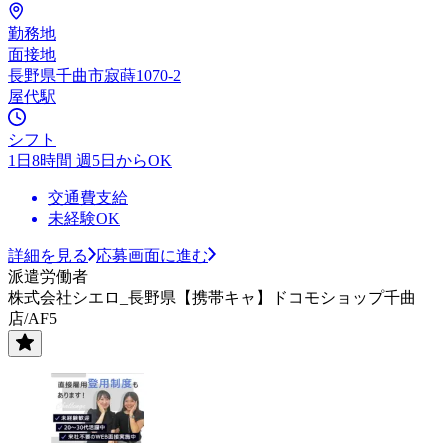
勤務地
面接地
長野県千曲市寂蒔1070-2
屋代駅
シフト
1日8時間 週5日からOK
交通費支給
未経験OK
詳細を見る
応募画面に進む
派遣労働者
株式会社シエロ_長野県【携帯キャ】ドコモショップ千曲
店/AF5