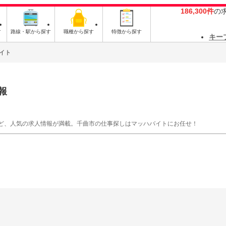
186,300件
の
す
路線・駅から探す
職種から探す
特徴から探す
キー
イト
報
ど、人気の求人情報が満載。千曲市の仕事探しはマッハバイトにお任せ！