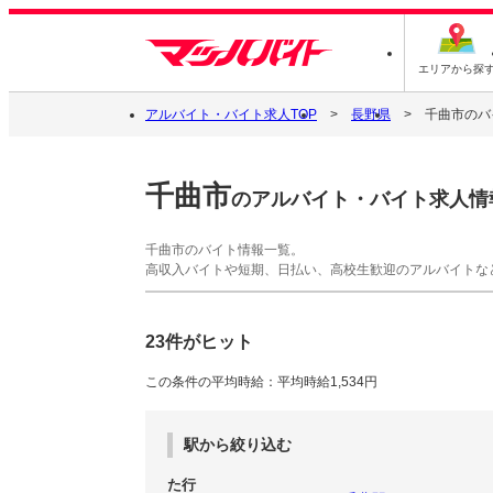
エリアから探
アルバイト・バイト求人TOP
長野県
千曲市のバ
千曲市
のアルバイト・バイト求人情
千曲市のバイト情報一覧。
高収入バイトや短期、日払い、高校生歓迎のアルバイトな
23件がヒット
この条件の平均時給：平均時給1,534円
駅から絞り込む
た行