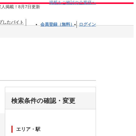
掲載をご検討の企業様へ
求人掲載！8月7日更新
プしたバイト
会員登録（無料）
ログイン
検索条件の確認・変更
エリア・駅