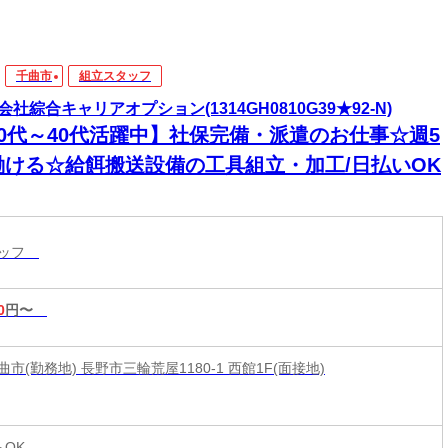
千曲市
組立スタッフ
会社綜合キャリアオプション(1314GH0810G39★92-N)
20代～40代活躍中】社保完備・派遣のお仕事☆週5
働ける☆給餌搬送設備の工具組立・加工/日払いOK
タッフ
0
円〜
市(勤務地) 長野市三輪荒屋1180-1 西館1F(面接地)
らOK