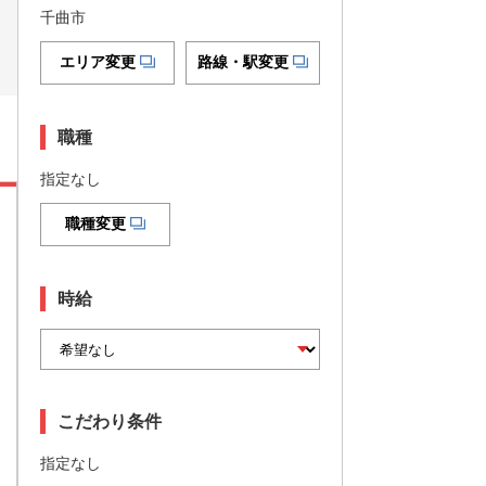
千曲市
エリア変更
路線・駅変更
職種
指定なし
職種変更
時給
こだわり条件
指定なし