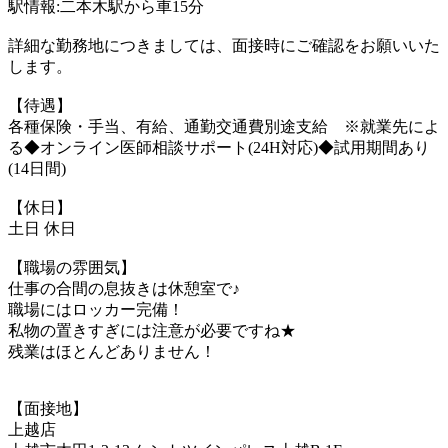
駅情報:二本木駅から車15分
詳細な勤務地につきましては、面接時にご確認をお願いいた
します。
【待遇】
各種保険・手当、有給、通勤交通費別途支給 ※就業先によ
る◆オンライン医師相談サポート(24H対応)◆試用期間あり
(14日間)
【休日】
土日 休日
【職場の雰囲気】
仕事の合間の息抜きは休憩室で♪
職場にはロッカー完備！
私物の置きすぎには注意が必要ですね★
残業はほとんどありません！
【面接地】
上越店