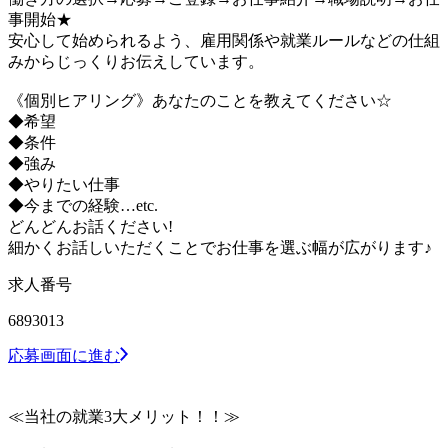
事開始★
安心して始められるよう、雇用関係や就業ルールなどの仕組
みからじっくりお伝えしています。
《個別ヒアリング》あなたのことを教えてください☆
◆希望
◆条件
◆強み
◆やりたい仕事
◆今までの経験…etc.
どんどんお話ください!
細かくお話しいただくことでお仕事を選ぶ幅が広がります♪
求人番号
6893013
応募画面に進む
≪当社の就業3大メリット！！≫