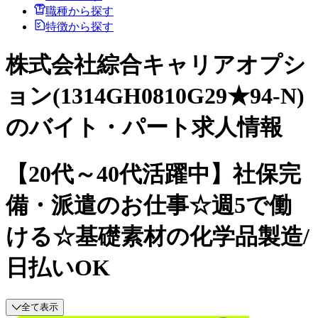
職種から探す
特徴から探す
株式会社綜合キャリアオプシ
ョン(1314GH0810G29★94-N)
のバイト・パート求人情報
【20代～40代活躍中】社保完
備・派遣のお仕事☆週5で働
ける☆基礎素材の化学品製造/
日払いOK
全て表示