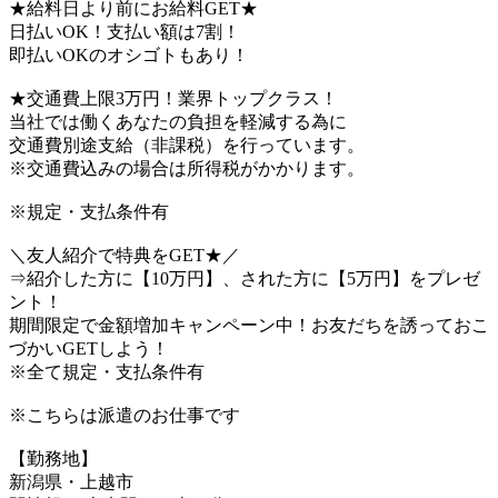
★給料日より前にお給料GET★
日払いOK！支払い額は7割！
即払いOKのオシゴトもあり！
★交通費上限3万円！業界トップクラス！
当社では働くあなたの負担を軽減する為に
交通費別途支給（非課税）を行っています。
※交通費込みの場合は所得税がかかります。
※規定・支払条件有
＼友人紹介で特典をGET★／
⇒紹介した方に【10万円】、された方に【5万円】をプレゼ
ント！
期間限定で金額増加キャンペーン中！お友だちを誘っておこ
づかいGETしよう！
※全て規定・支払条件有
※こちらは派遣のお仕事です
【勤務地】
新潟県・上越市