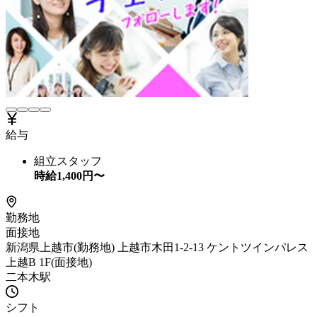
給与
組立スタッフ
時給
1,400
円〜
勤務地
面接地
新潟県上越市(勤務地) 上越市木田1-2-13 ケントツインパレス
上越B 1F(面接地)
二本木駅
シフト