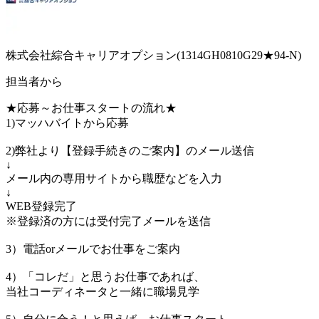
株式会社綜合キャリアオプション(1314GH0810G29★94-N)
担当者から
★応募～お仕事スタートの流れ★
1)マッハバイトから応募
2)弊社より【登録手続きのご案内】のメール送信
↓
メール内の専用サイトから職歴などを入力
↓
WEB登録完了
※登録済の方には受付完了メールを送信
3）電話orメールでお仕事をご案内
4）「コレだ」と思うお仕事であれば、
当社コーディネータと一緒に職場見学