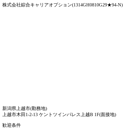
株式会社綜合キャリアオプション(1314GH0810G29★94-N)
新潟県上越市(勤務地)
上越市木田1-2-13 ケントツインパレス上越B 1F(面接地)
歓迎条件