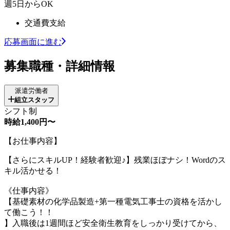
週5日からOK
交通費支給
応募画面に進む
募集職種・詳細情報
派遣労働者
組立スタッフ
シフト制
時給1,400円〜
【お仕事内容】
【さらにスキルUP！経験者歓迎♪】残業ほぼナシ！Wordのス
キル活かせる！
《仕事内容》
【基礎素材の化学品製造+第一種電気工事士の資格を活かし
て働こう！！
】入職後は1週間ほど安全衛生教育をしっかり受けてから、