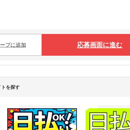
応募画面に進む
ープに追加
イトを探す