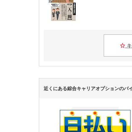
キ
近くにある綜合キャリアオプションのバ