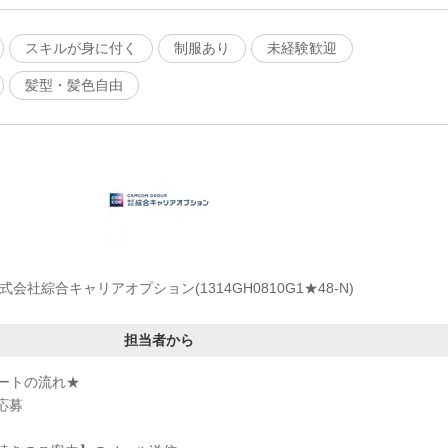
スキルが身に付く
制服あり
未経験歓迎
髪型・髪色自由
式会社綜合キャリアオプション(1314GH0810G1★48-N)
担当者から
ートの流れ★
応募