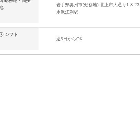
勤務地・面接
岩手県奥州市(勤務地) 北上市大通り1-8-2
地
水沢江刺駅
シフト
週5日からOK