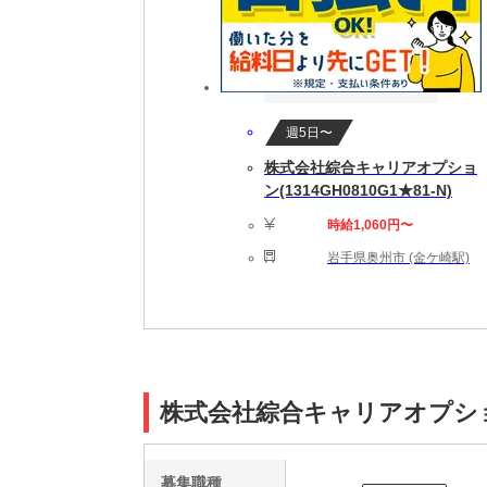
週5日〜
株式会社綜合キャリアオプショ
ン(1314GH0810G1★81-N)
時給1,060円〜
岩手県奥州市 (金ケ崎駅)
株式会社綜合キャリアオプション(
募集職種