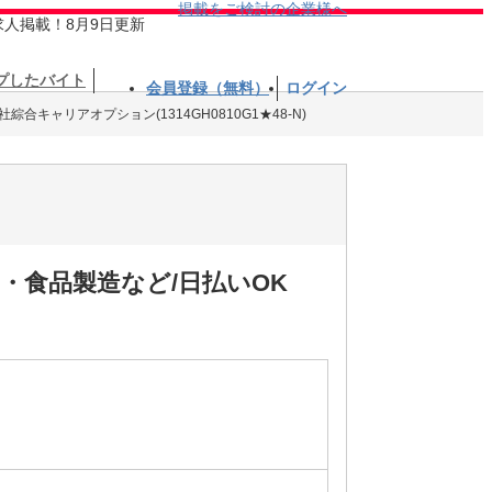
掲載をご検討の企業様へ
求人掲載！8月9日更新
プしたバイト
会員登録（無料）
ログイン
綜合キャリアオプション(1314GH0810G1★48-N)
・食品製造など/日払いOK