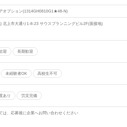
プション(1314GH0810G1★48-N)
 北上市大通り1-8-23 サウスプランニングビル2F(面接地)
歓迎
長期歓迎
未経験者OK
高校生不可
度あり
労災完備
ては、応募後に企業へお問い合わせください