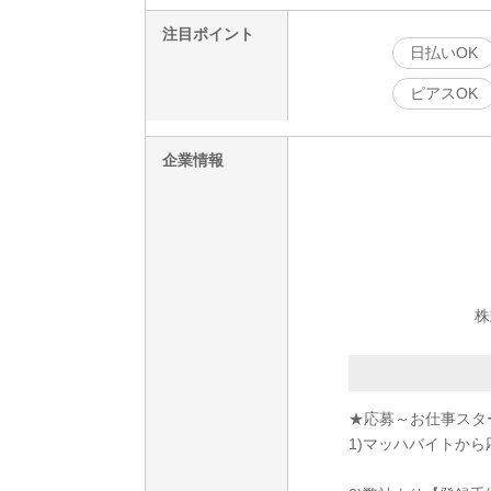
注目ポイント
日払いOK
ピアスOK
企業情報
株
★応募～お仕事スタ
1)マッハバイトから