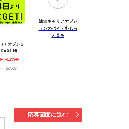
綜合キャリアオプシ
ョンのバイトをもっ
と見る
リアオプショ
2★53-N)
0円〜1,375円
市 (前沢駅)
応募画面に進む