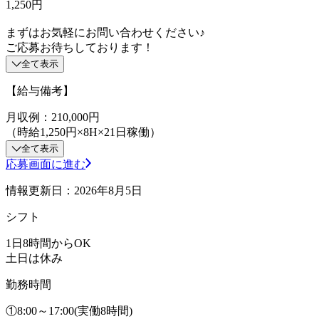
1,250円
まずはお気軽にお問い合わせください♪
ご応募お待ちしております！
全て表示
【給与備考】
月収例：210,000円
（時給1,250円×8H×21日稼働）
全て表示
応募画面に進む
情報更新日：2026年8月5日
シフト
1日8時間からOK
土日は休み
勤務時間
①8:00～17:00(実働8時間)