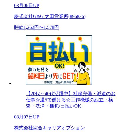
08月06日UP
株式会社G&G 太田営業所(896836)
時給1,262円〜1,578円
【20代～40代活躍中】社保完備・派遣のお
仕事☆週5で働ける☆工作機械の組立・検
査・洗浄・梱包/日払いOK
08月07日UP
株式会社綜合キャリアオプション