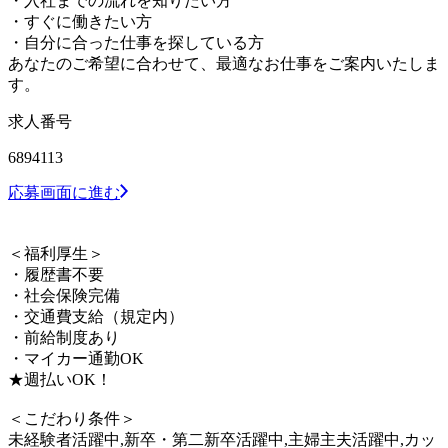
・入社までの流れを知りたい方
・すぐに働きたい方
・自分に合った仕事を探している方
あなたのご希望に合わせて、最適なお仕事をご案内いたしま
す。
求人番号
6894113
応募画面に進む
＜福利厚生＞
・履歴書不要
・社会保険完備
・交通費支給（規定内）
・前給制度あり
・マイカー通勤OK
★週払いOK！
＜こだわり条件＞
未経験者活躍中,新卒・第二新卒活躍中,主婦主夫活躍中,カッ