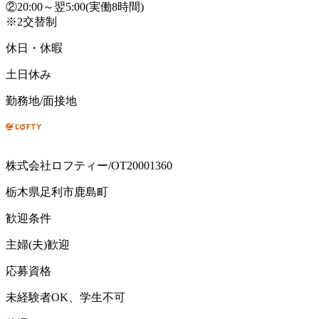
②20:00～翌5:00(実働8時間)
※2交替制
休日・休暇
土日休み
勤務地/面接地
株式会社ロフティー/OT20001360
栃木県足利市鹿島町
歓迎条件
主婦(夫)歓迎
応募資格
未経験者OK、学生不可