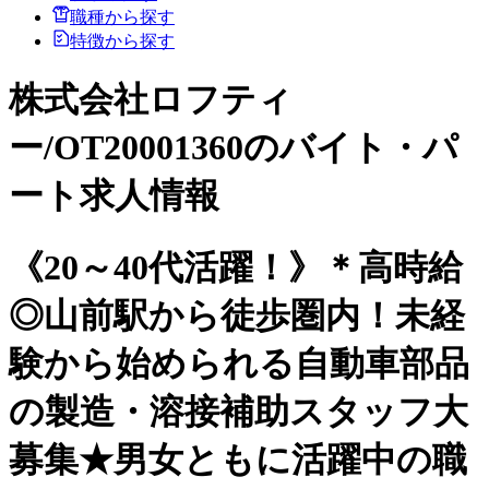
職種から探す
特徴から探す
株式会社ロフティ
ー/OT20001360のバイト・パ
ート求人情報
《20～40代活躍！》＊高時給
◎山前駅から徒歩圏内！未経
験から始められる自動車部品
の製造・溶接補助スタッフ大
募集★男女ともに活躍中の職