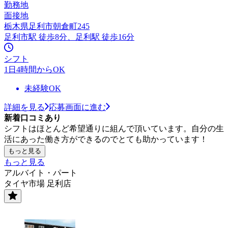
勤務地
面接地
栃木県足利市朝倉町245
足利市駅 徒歩8分、足利駅 徒歩16分
シフト
1日4時間からOK
未経験OK
詳細を見る
応募画面に進む
新着口コミあり
シフトはほとんど希望通りに組んで頂いています。自分の生
活にあった働き方ができるのでとても助かっています！
もっと見る
もっと見る
アルバイト・パート
タイヤ市場 足利店