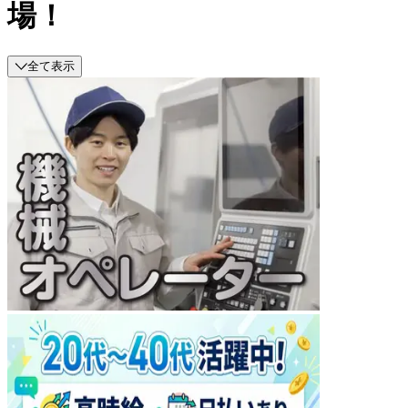
場！
全て表示