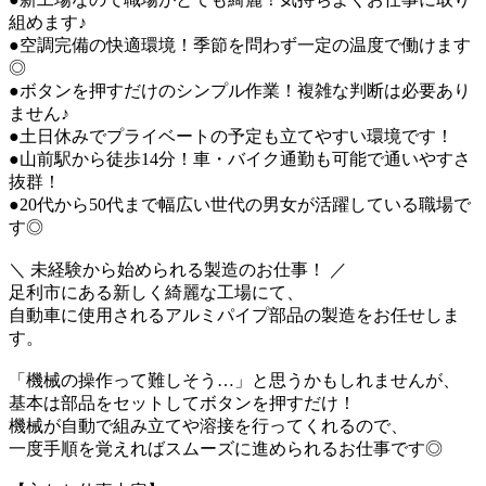
組めます♪
●空調完備の快適環境！季節を問わず一定の温度で働けます
◎
●ボタンを押すだけのシンプル作業！複雑な判断は必要あり
ません♪
●土日休みでプライベートの予定も立てやすい環境です！
●山前駅から徒歩14分！車・バイク通勤も可能で通いやすさ
抜群！
●20代から50代まで幅広い世代の男女が活躍している職場で
す◎
＼ 未経験から始められる製造のお仕事！ ／
足利市にある新しく綺麗な工場にて、
自動車に使用されるアルミパイプ部品の製造をお任せしま
す。
「機械の操作って難しそう…」と思うかもしれませんが、
基本は部品をセットしてボタンを押すだけ！
機械が自動で組み立てや溶接を行ってくれるので、
一度手順を覚えればスムーズに進められるお仕事です◎