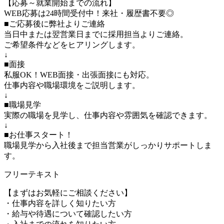
【応募～就業開始までの流れ】
WEB応募は24時間受付中！来社・履歴書不要◎
■ご応募後に弊社よりご連絡
当日中または翌営業日までに採用担当よりご連絡。
ご希望条件などをヒアリングします。
↓
■面接
私服OK！WEB面接・出張面接にも対応。
仕事内容や職場環境をご説明します。
↓
■職場見学
実際の職場を見学し、仕事内容や雰囲気を確認できます。
↓
■お仕事スタート！
職場見学から入社後まで担当営業がしっかりサポートしま
す。
フリーテキスト
【まずはお気軽にご相談ください】
・仕事内容を詳しく知りたい方
・給与や待遇について確認したい方