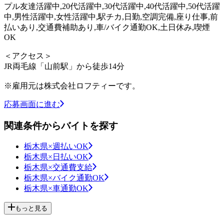
プル友達活躍中,20代活躍中,30代活躍中,40代活躍中,50代活躍
中,男性活躍中,女性活躍中,駅チカ,日勤,空調完備,座り仕事,前
払いあり,交通費補助あり,車/バイク通勤OK,土日休み,喫煙
OK
＜アクセス＞
JR両毛線「山前駅」から徒歩14分
※雇用元は株式会社ロフティーです。
応募画面に進む
関連条件からバイトを探す
栃木県×週払いOK
栃木県×日払いOK
栃木県×交通費支給
栃木県×バイク通勤OK
栃木県×車通勤OK
もっと見る