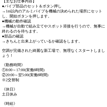
【主なお仕事内容】
●パイプ部品のセット＆ボタン押し
→1m以内のアルミパイプを機械の決められた場所にセット
し、開始ボタンを押します。
●機械の動作確認
→機械が自動で組み立てやスポット溶接を行うので、無事に
終わるのを待ちます。
●部品の確認
→きちんと出来上がっているか確認をします。
空調が完備された綺麗な新工場で、無理なくスタートしまし
ょう！
《勤務時間》
①8:00～17:00(実働8時間)
②20:00～翌5:00(実働8時間)
※2交替制
《休日》
土日休み
《時給》