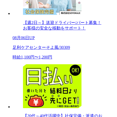
【週2日～】送迎ドライバー/パート募集！
お客様の安全な移動をサポート！
08月06日UP
足利ケアセンターそよ風/30309
時給1,100円〜1,200円
【20代～40代活躍中】社保完備・派遣のお