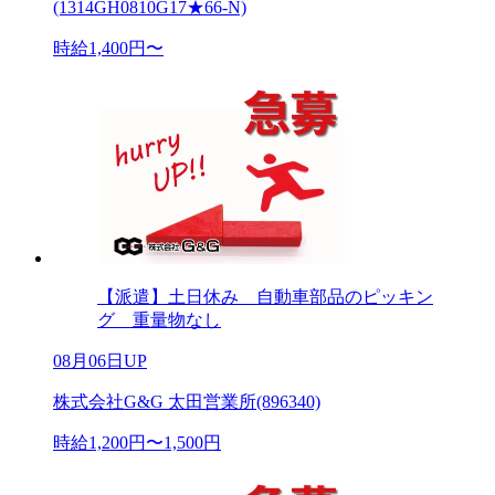
(1314GH0810G17★66-N)
時給1,400円〜
【派遣】土日休み 自動車部品のピッキン
グ 重量物なし
08月06日UP
株式会社G&G 太田営業所(896340)
時給1,200円〜1,500円