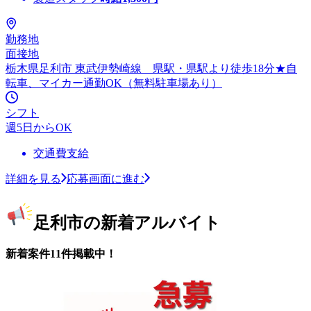
勤務地
面接地
栃木県足利市 東武伊勢崎線 県駅・県駅より徒歩18分★自
転車、マイカー通勤OK（無料駐車場あり）
シフト
週5日からOK
交通費支給
詳細を見る
応募画面に進む
足利市の新着アルバイト
新着案件11件掲載中！