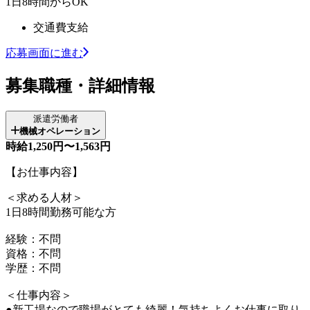
1日8時間からOK
交通費支給
応募画面に進む
募集職種・詳細情報
派遣労働者
機械オペレーション
時給1,250円〜1,563円
【お仕事内容】
＜求める人材＞
1日8時間勤務可能な方
経験：不問
資格：不問
学歴：不問
＜仕事内容＞
●新工場なので職場がとても綺麗！気持ちよくお仕事に取り