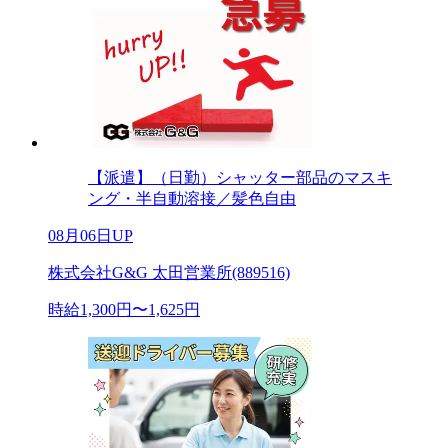
【派遣】（日勤）シャッター部品のマスキ
ング・半自動溶接／髪色自由
08月06日UP
株式会社G&G 太田営業所(889516)
時給1,300円〜1,625円