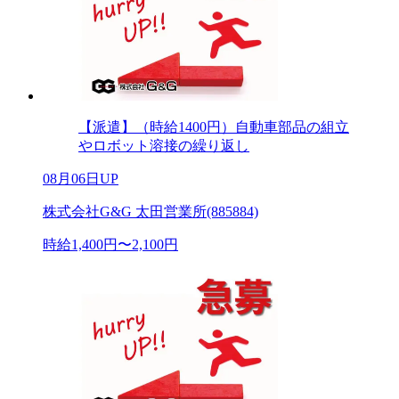
【派遣】（時給1400円）自動車部品の組立
やロボット溶接の繰り返し
08月06日UP
株式会社G&G 太田営業所(885884)
時給1,400円〜2,100円