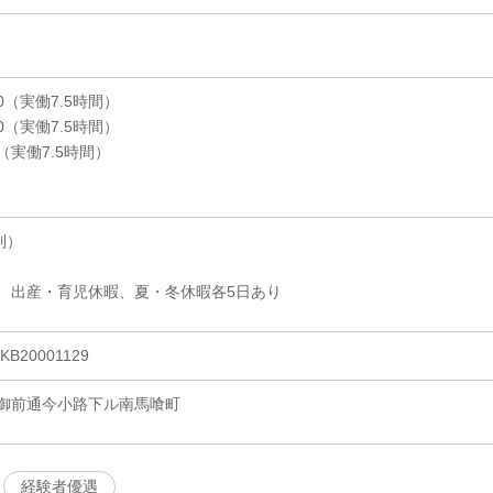
00（実働7.5時間）
00（実働7.5時間）
0（実働7.5時間）
制）
、出産・育児休暇、夏・冬休暇各5日あり
20001129
御前通今小路下ル南馬喰町
経験者優遇