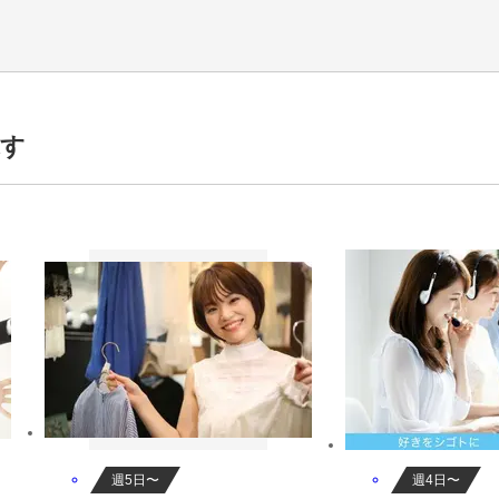
活躍中,男性活躍中,女性活躍中,交通費補助あり,社員登用あり
探す
分
週5日〜
週4日〜