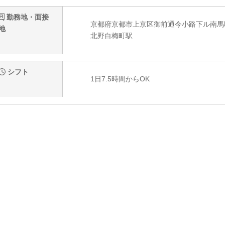
勤務地・面接
京都府京都市上京区御前通今小路下ル南馬
地
北野白梅町駅
シフト
1日7.5時間からOK