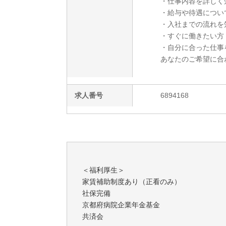
・仕事内容を詳しく
・給与や待遇につい
・入社までの流れを
・すぐに働きたい方
・自分に合った仕事
あなたのご希望に合
求人番号
6894168
＜福利厚生＞
家賃補助制度あり（正看のみ）
社保完備
京都府病院企業年金基金
共済会