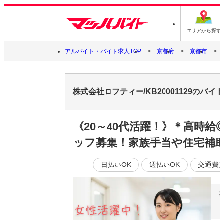
エリアから探
アルバイト・バイト求人TOP
京都府
京都市
株式会社ロフティー/KB20001129のバ
《20～40代活躍！》＊高時
ッフ募集！家族手当や住宅補
日払いOK
週払いOK
交通費