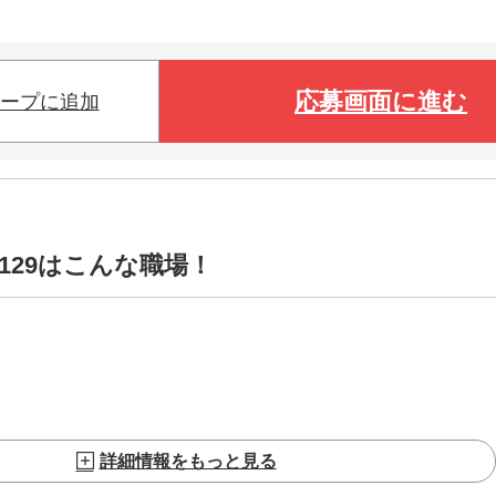
応募画面に進む
ープに追加
1129はこんな職場！
詳細情報をもっと見る