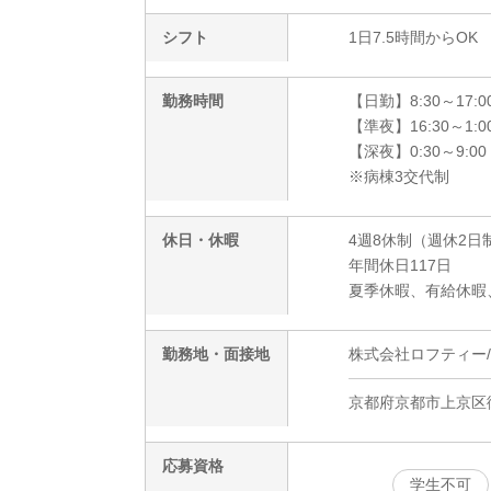
シフト
1日7.5時間からOK
勤務時間
【日勤】8:30～17:
【準夜】16:30～1:
【深夜】0:30～9:0
※病棟3交代制
休日・休暇
4週8休制（週休2日
年間休日117日
夏季休暇、有給休暇
勤務地・面接地
株式会社ロフティー/KB
京都府京都市上京区
応募資格
学生不可