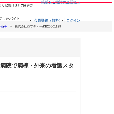
掲載をご検討の企業様へ
求人掲載！8月7日更新
プしたバイト
会員登録（無料）
ログイン
科助手
株式会社ロフティー/KB20001129
した病院で病棟・外来の看護スタ