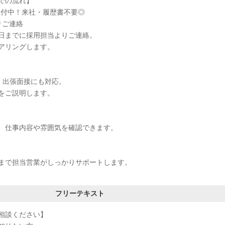
での流れ】
受付中！来社・履歴書不要◎
りご連絡
日までに採用担当よりご連絡。
アリングします。
接・出張面接にも対応。
をご説明します。
、仕事内容や雰囲気を確認できます。
まで担当営業がしっかりサポートします。
フリーテキスト
相談ください】