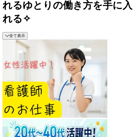
れるゆとりの働き方を手に入
れる✧
全て表示