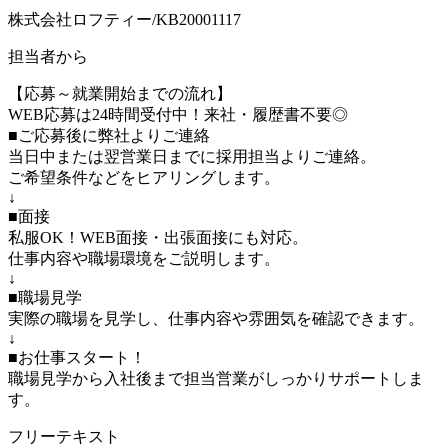
株式会社ロフティー/KB20001117
担当者から
【応募～就業開始までの流れ】
WEB応募は24時間受付中！来社・履歴書不要◎
■ご応募後に弊社よりご連絡
当日中または翌営業日までに採用担当よりご連絡。
ご希望条件などをヒアリングします。
↓
■面接
私服OK！WEB面接・出張面接にも対応。
仕事内容や職場環境をご説明します。
↓
■職場見学
実際の職場を見学し、仕事内容や雰囲気を確認できます。
↓
■お仕事スタート！
職場見学から入社後まで担当営業がしっかりサポートしま
す。
フリーテキスト