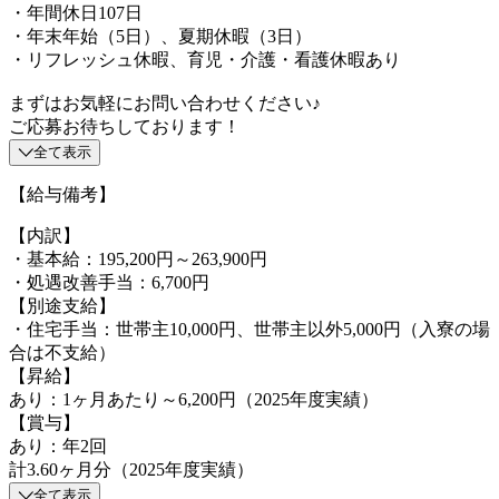
・年間休日107日
・年末年始（5日）、夏期休暇（3日）
・リフレッシュ休暇、育児・介護・看護休暇あり
まずはお気軽にお問い合わせください♪
ご応募お待ちしております！
全て表示
【給与備考】
【内訳】
・基本給：195,200円～263,900円
・処遇改善手当：6,700円
【別途支給】
・住宅手当：世帯主10,000円、世帯主以外5,000円（入寮の場
合は不支給）
【昇給】
あり：1ヶ月あたり～6,200円（2025年度実績）
【賞与】
あり：年2回
計3.60ヶ月分（2025年度実績）
全て表示