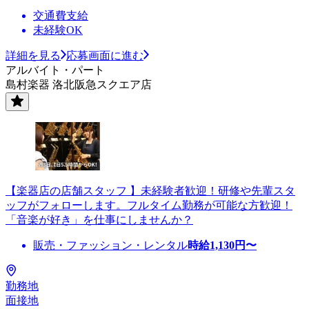
交通費支給
未経験OK
詳細を見る
応募画面に進む
アルバイト・パート
島村楽器 洛北阪急スクエア店
【楽器店の店舗スタッフ 】未経験者歓迎！研修や先輩スタ
ッフがフォローします。フルタイム勤務が可能な方歓迎！
「音楽が好き」を仕事にしませんか？
販売・ファッション・レンタル
時給
1,130
円〜
勤務地
面接地