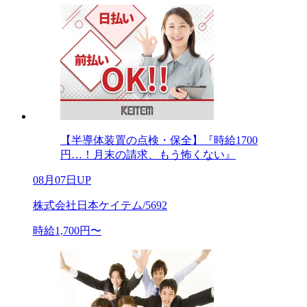
【半導体装置の点検・保全】『時給1700
円…！月末の請求、もう怖くない』
08月07日UP
株式会社日本ケイテム/5692
時給1,700円〜