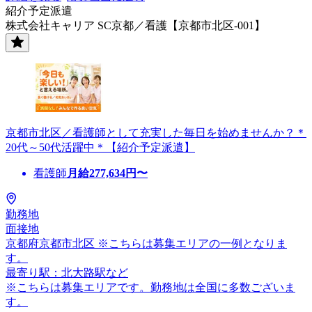
紹介予定派遣
株式会社キャリア SC京都／看護【京都市北区-001】
京都市北区／看護師として充実した毎日を始めませんか？＊
20代～50代活躍中＊【紹介予定派遣】
看護師
月給
277,634
円〜
勤務地
面接地
京都府京都市北区 ※こちらは募集エリアの一例となりま
す。
最寄り駅：北大路駅など
※こちらは募集エリアです。勤務地は全国に多数ございま
す。