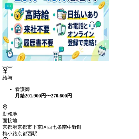
給与
看護師
月給
201,900
円〜
270,600
円
勤務地
面接地
京都府京都市下京区西七条南中野町
梅小路京都西駅