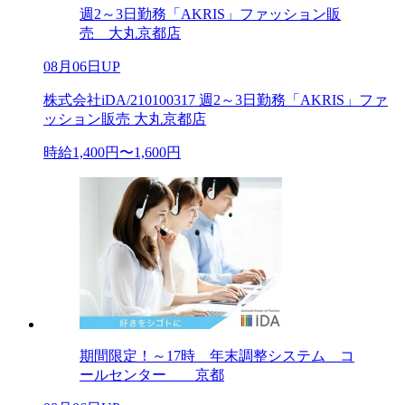
週2～3日勤務「AKRIS」ファッション販
売 大丸京都店
08月06日UP
株式会社iDA/210100317 週2～3日勤務「AKRIS」ファ
ッション販売 大丸京都店
時給1,400円〜1,600円
期間限定！～17時 年末調整システム コ
ールセンター 京都