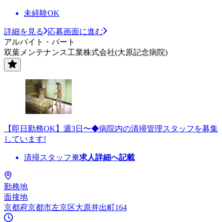
未経験OK
詳細を見る
応募画面に進む
アルバイト・パート
双葉メンテナンス工業株式会社(大原記念病院)
【即日勤務OK】週3日〜◆病院内の清掃管理スタッフを募集
しています!
清掃スタッフ
※求人詳細へ記載
勤務地
面接地
京都府京都市左京区大原井出町164