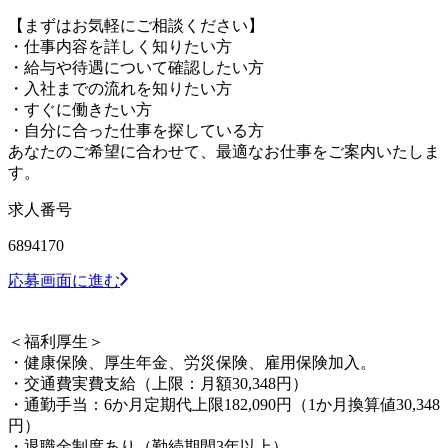
【まずはお気軽にご相談ください】
・仕事内容を詳しく知りたい方
・給与や待遇について確認したい方
・入社までの流れを知りたい方
・すぐに働きたい方
・自分に合った仕事を探している方
あなたのご希望に合わせて、最適なお仕事をご案内いたしま
す。
求人番号
6894170
応募画面に進む
＜福利厚生＞
・健康保険、厚生年金、労災保険、雇用保険加入。
・交通費実費支給（上限：月額30,348円）
・通勤手当：6か月定期代上限182,090円（1か月換算値30,348
円）
・退職金制度あり（勤続期間3年以上）