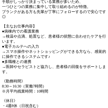
手順がしっかり決まっている業務が多いため、
一つひとつの業務に集中して取り組めるのが特徴。
ブランクがある方も先輩が丁寧にフォローするので安心です
◎
【主なお仕事内容】
●病棟内での看護業務
→検温や点滴、処置など、患者様の状態に合わせたケアを行
います。
●電子カルテへの入力
→スマホ操作やネットショッピングができる方なら、感覚的
に操作できるシステムです♪
●多職種との連携
→医師やセラピストと協力し、患者様の回復をサポートしま
す。
《勤務時間》
8:30～16:30（実働7時間）
※月平均残業時間：10時間
《休日》
・4週8休（日祝含む）