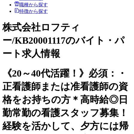
職種から探す
特徴から探す
株式会社ロフティ
ー/KB20001117のバイト・パ
ート求人情報
《20～40代活躍！》必須：・
正看護師または准看護師の資
格をお持ちの方＊高時給◎日
勤常勤の看護スタッフ募集！
経験を活かして、夕方には帰