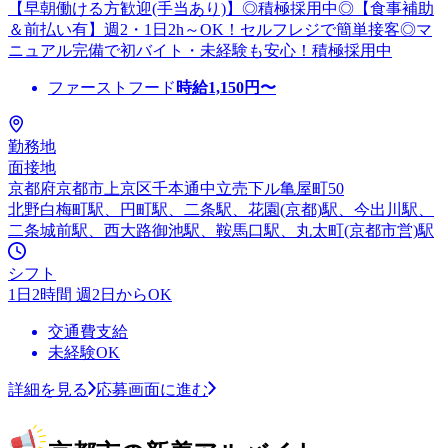
【早朝働ける方歓迎(手当あり)】◎積極採用中◎【食事補助
＆前払い有】週2・1日2h～OK！セルフレジで簡単接客◎マ
ニュアル完備で初バイト・未経験も安心！積極採用中
ファーストフード
時給
1,150
円〜
勤務地
面接地
京都府京都市上京区千本通中立売下ル亀屋町50
北野白梅町駅、円町駅、二条駅、花園(京都)駅、今出川駅、
二条城前駅、西大路御池駅、鞍馬口駅、丸太町(京都市営)駅
シフト
1日2時間 週2日からOK
交通費支給
未経験OK
詳細を見る
応募画面に進む