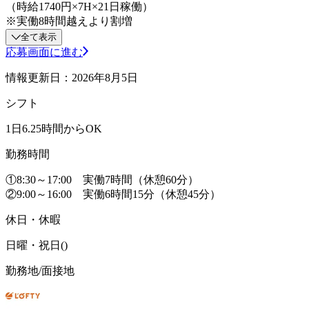
（時給1740円×7H×21日稼働）
※実働8時間越えより割増
全て表示
応募画面に進む
情報更新日：2026年8月5日
シフト
1日6.25時間からOK
勤務時間
①8:30～17:00 実働7時間（休憩60分）
②9:00～16:00 実働6時間15分（休憩45分）
休日・休暇
日曜・祝日()
勤務地/面接地