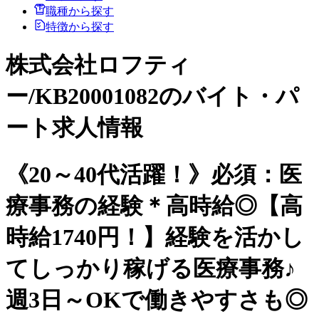
職種から探す
特徴から探す
株式会社ロフティ
ー/KB20001082のバイト・パ
ート求人情報
《20～40代活躍！》必須：医
療事務の経験＊高時給◎【高
時給1740円！】経験を活かし
てしっかり稼げる医療事務♪
週3日～OKで働きやすさも◎