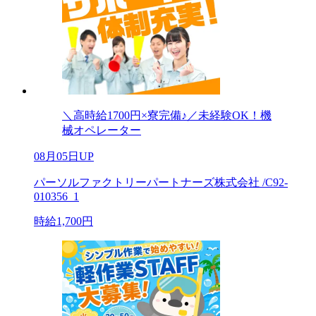
＼高時給1700円×寮完備♪／未経験OK！機
械オペレーター
08月05日UP
パーソルファクトリーパートナーズ株式会社 /C92-
010356_1
時給1,700円