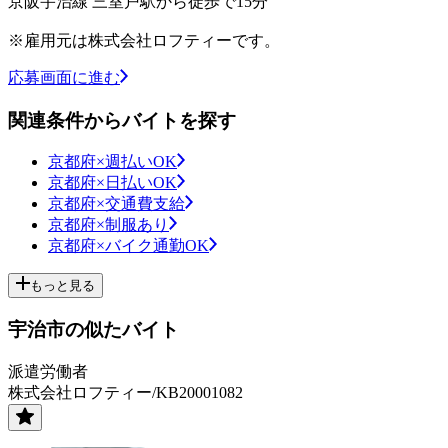
京阪宇治線 三室戸駅から徒歩で15分
※雇用元は株式会社ロフティーです。
応募画面に進む
関連条件からバイトを探す
京都府×週払いOK
京都府×日払いOK
京都府×交通費支給
京都府×制服あり
京都府×バイク通勤OK
もっと見る
宇治市の似たバイト
派遣労働者
株式会社ロフティー/KB20001082