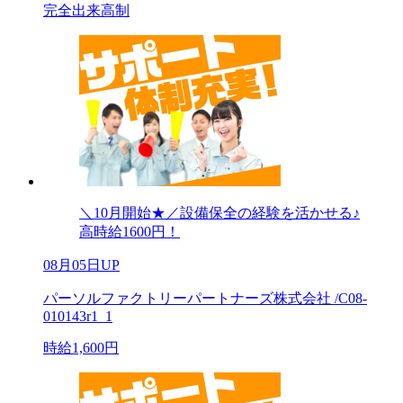
完全出来高制
＼10月開始★／設備保全の経験を活かせる♪
高時給1600円！
08月05日UP
パーソルファクトリーパートナーズ株式会社 /C08-
010143r1_1
時給1,600円