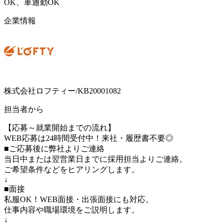
OK、車通勤OK
企業情報
株式会社ロフティー/KB20001082
担当者から
【応募～就業開始までの流れ】
WEB応募は24時間受付中！来社・履歴書不要◎
■ご応募後に弊社よりご連絡
当日中または翌営業日までに採用担当よりご連絡。
ご希望条件などをヒアリングします。
↓
■面接
私服OK！WEB面接・出張面接にも対応。
仕事内容や職場環境をご説明します。
↓