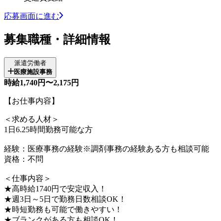
応募画面に進む
募集職種・詳細情報
派遣労働者
医療施設事務
時給1,740円〜2,175円
【お仕事内容】
＜求める人材＞
1日6.25時間勤務可能な方
経験：医療事務の経験※調剤事務の経験ある方も相談可能
資格：不問
＜仕事内容＞
★高時給1740円で安定収入！
★週3日～5日で勤務日数相談OK！
★時短勤務も可能で働きやすい！
★ブランクがある方も相談OK！