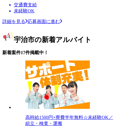
交通費支給
未経験OK
詳細を見る
応募画面に進む
宇治市の新着アルバイト
新着案件17件掲載中！
高時給1500円×寮費半年無料☆未経験OK／
組立・検査・運搬