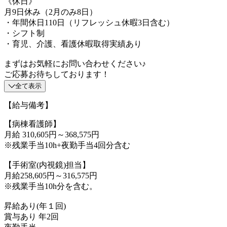
《休日》
月9日休み（2月のみ8日）
・年間休日110日（リフレッシュ休暇3日含む）
・シフト制
・育児、介護、看護休暇取得実績あり
まずはお気軽にお問い合わせください♪
ご応募お待ちしております！
全て表示
【給与備考】
【病棟看護師】
月給 310,605円～368,575円
※残業手当10h+夜勤手当4回分含む
【手術室(内視鏡)担当】
月給258,605円～316,575円
※残業手当10h分を含む。
昇給あり(年１回)
賞与あり 年2回