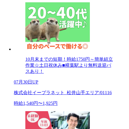
10月末までの短期！時給1750円～簡単組立
作業☆土日祝休み■樟葉駅より無料送迎バ
スあり！
07月30日UP
株式会社イープラネット_松井山手エリア/01116
時給1,540円〜1,925円