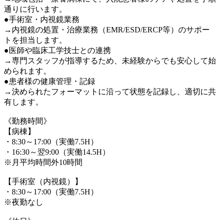
通りに行います。
●手術室・内視鏡業務
→内視鏡の処置・治療業務（EMR/ESD/ERCP等）のサポー
トを担当します。
●医師や臨床工学技士との連携
→専門スタッフが指導するため、未経験からでも安心して始
められます。
●患者様の健康管理・記録
→決められたフォーマットに沿って状態を記録し、適切に共
有します。
《勤務時間》
【病棟】
・8:30～17:00（実働7.5H）
・16:30～翌9:00（実働14.5H）
※月平均時間外10時間
【手術室（内視鏡）】
・8:30～17:00（実働7.5H）
※夜勤なし