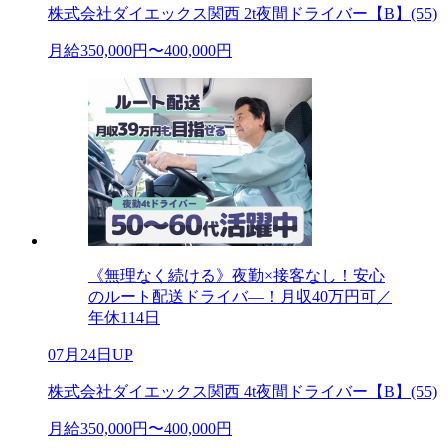
株式会社ダイエックス関西 2t夜間ドライバー【B】(55)
月給350,000円〜400,000円
《無理なく続ける》夜勤×接客なし！安心
のルート配送ドライバ―！月収40万円可／
年休114日
07月24日UP
株式会社ダイエックス関西 4t夜間ドライバー【B】(55)
月給350,000円〜400,000円