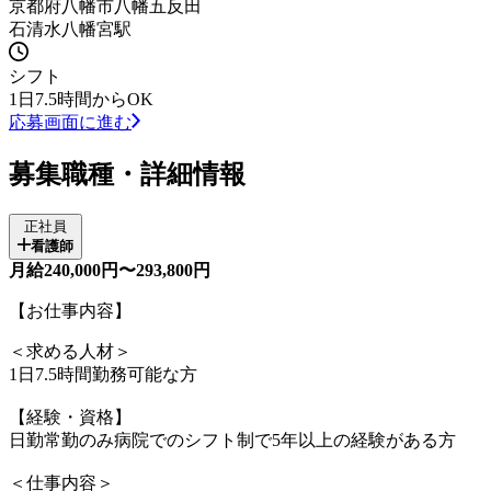
京都府八幡市八幡五反田
石清水八幡宮駅
シフト
1日7.5時間からOK
応募画面に進む
募集職種・詳細情報
正社員
看護師
月給240,000円〜293,800円
【お仕事内容】
＜求める人材＞
1日7.5時間勤務可能な方
【経験・資格】
日勤常勤のみ病院でのシフト制で5年以上の経験がある方
＜仕事内容＞