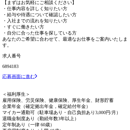
【まずはお気軽にご相談ください】
・仕事内容を詳しく知りたい方
・給与や待遇について確認したい方
・入社までの流れを知りたい方
・すぐに働きたい方
・自分に合った仕事を探している方
あなたのご希望に合わせて、最適なお仕事をご案内いたしま
す。
求人番号
6894183
応募画面に進む
＜福利厚生＞
雇用保険、労災保険、健康保険、厚生年金、財形貯蓄
企業年金（確定拠出年金，確定給付年金）
マイカー通勤可（駐車場あり・自己負担あり3,000円/月）
退職金制度あり（勤続年数3年以上）
定年制あり（一律 60歳）