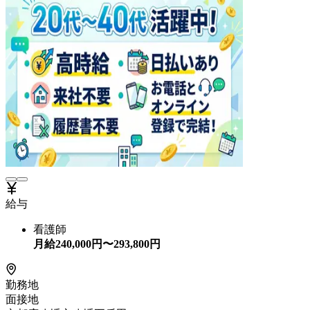
給与
看護師
月給
240,000
円〜
293,800
円
勤務地
面接地