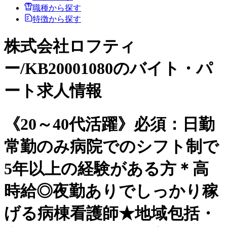
職種から探す
特徴から探す
株式会社ロフティ
ー/KB20001080のバイト・パ
ート求人情報
《20～40代活躍》必須：日勤
常勤のみ病院でのシフト制で
5年以上の経験がある方＊高
時給◎夜勤ありでしっかり稼
げる病棟看護師★地域包括・