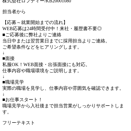
株式会社ロフティー/KB20001080
担当者から
【応募～就業開始までの流れ】
WEB応募は24時間受付中！来社・履歴書不要◎
■ご応募後に弊社よりご連絡
当日中または翌営業日までに採用担当よりご連絡。
ご希望条件などをヒアリングします。
↓
■面接
私服OK！WEB面接・出張面接にも対応。
仕事内容や職場環境をご説明します。
↓
■職場見学
実際の職場を見学し、仕事内容や雰囲気を確認できます。
↓
■お仕事スタート！
職場見学から入社後まで担当営業がしっかりサポートしま
す。
フリーテキスト