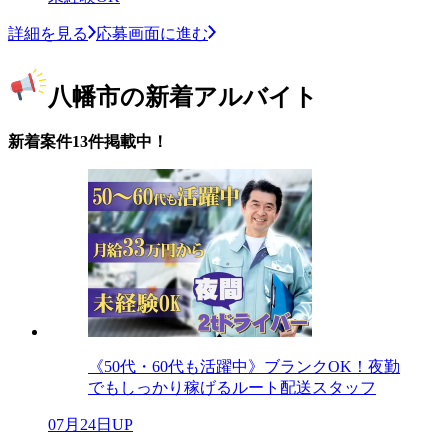
詳細を見る
応募画面に進む
八幡市の新着アルバイト
新着案件13件掲載中！
《50代・60代も活躍中》ブランクOK！夜勤
でもしっかり稼げるルート配送スタッフ
07月24日UP