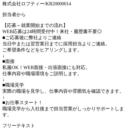
株式会社ロフティー/KB20000014
担当者から
【応募～就業開始までの流れ】
WEB応募は24時間受付中！来社・履歴書不要◎
■ご応募後に弊社よりご連絡
当日中または翌営業日までに採用担当よりご連絡。
ご希望条件などをヒアリングします。
↓
■面接
私服OK！WEB面接・出張面接にも対応。
仕事内容や職場環境をご説明します。
↓
■職場見学
実際の職場を見学し、仕事内容や雰囲気を確認できます。
↓
■お仕事スタート！
職場見学から入社後まで担当営業がしっかりサポートしま
す。
フリーテキスト