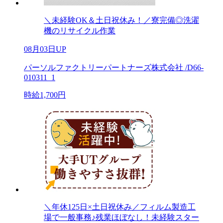
＼未経験OK＆土日祝休み！／寮完備◎洗濯
機のリサイクル作業
08月03日UP
パーソルファクトリーパートナーズ株式会社 /D66-
010311_1
時給1,700円
＼年休125日×土日祝休み／フィルム製造工
場で一般事務♪残業ほぼなし！未経験スター