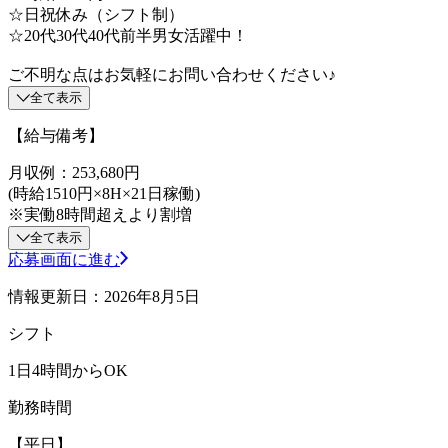
☆日祝休み（シフト制）
☆20代30代40代前半男女活躍中！
ご不明な点はお気軽にお問い合わせください♪
全て表示
【給与備考】
月収例：253,680円
(時給1510円×8H×21日稼働)
※実働8時間超えより割増
全て表示
応募画面に進む
情報更新日：2026年8月5日
シフト
1日4時間からOK
勤務時間
【平日】