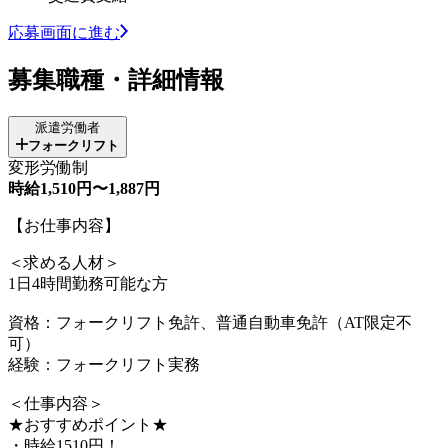
応募画面に進む
募集職種・詳細情報
派遣労働者
フォークリフト
変形労働制
時給1,510円〜1,887円
【お仕事内容】
＜求める人材＞
1日4時間勤務可能な方
資格：フォークリフト免許、普通自動車免許（AT限定不
可）
経験：フォークリフト実務
＜仕事内容＞
★おすすめポイント★
・時給1510円！