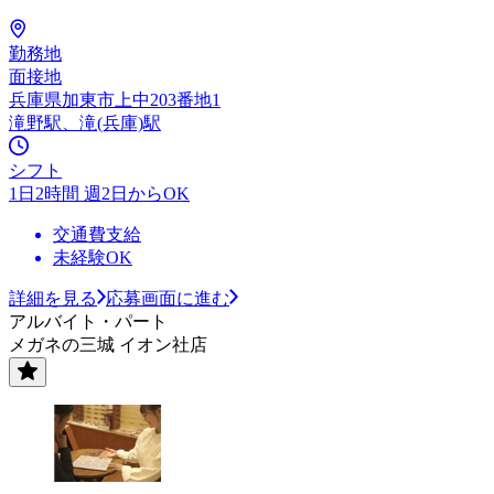
勤務地
面接地
兵庫県加東市上中203番地1
滝野駅、滝(兵庫)駅
シフト
1日2時間 週2日からOK
交通費支給
未経験OK
詳細を見る
応募画面に進む
アルバイト・パート
メガネの三城 イオン社店