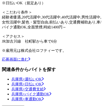
※日払いOK（規定あり）
＜こだわり条件＞
経験者優遇,20代活躍中,30代活躍中,40代活躍中,男性活躍中,
女性活躍中,髪色・髪型自由,前払いあり,交通費補助あり,車/
バイク通勤OK,全面禁煙,時給1400円～
＜アクセス＞
JR加古川線 社町駅から車で6分
※雇用元は株式会社ロフティーです。
応募画面に進む
関連条件からバイトを探す
兵庫県×週払いOK
兵庫県×日払いOK
兵庫県×交通費支給
兵庫県×バイク通勤OK
兵庫県×車通勤OK