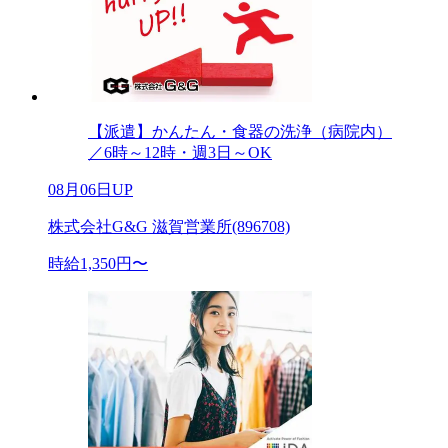
【派遣】かんたん・食器の洗浄（病院内）
／6時～12時・週3日～OK
08月06日UP
株式会社G&G 滋賀営業所(896708)
時給1,350円〜