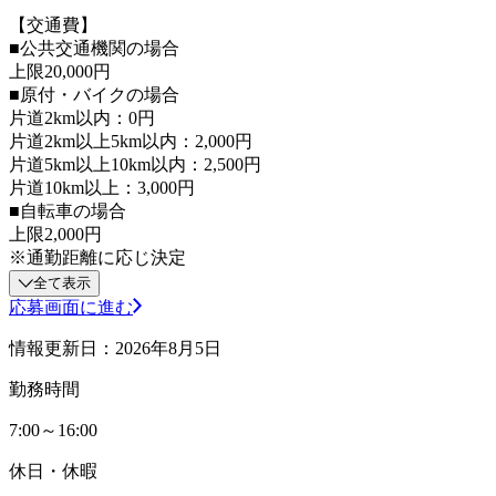
【交通費】
■公共交通機関の場合
上限20,000円
■原付・バイクの場合
片道2km以内：0円
片道2km以上5km以内：2,000円
片道5km以上10km以内：2,500円
片道10km以上：3,000円
■自転車の場合
上限2,000円
※通勤距離に応じ決定
全て表示
応募画面に進む
情報更新日：2026年8月5日
勤務時間
7:00～16:00
休日・休暇