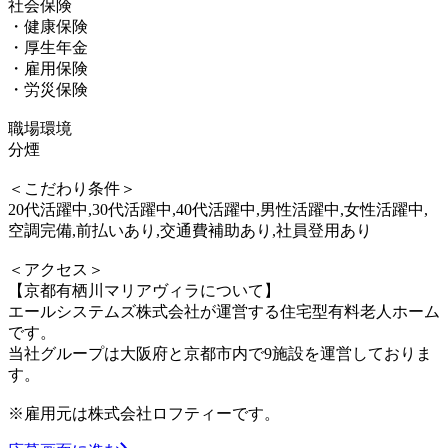
社会保険
・健康保険
・厚生年金
・雇用保険
・労災保険
職場環境
分煙
＜こだわり条件＞
20代活躍中,30代活躍中,40代活躍中,男性活躍中,女性活躍中,
空調完備,前払いあり,交通費補助あり,社員登用あり
＜アクセス＞
【京都有栖川マリアヴィラについて】
エールシステムズ株式会社が運営する住宅型有料老人ホーム
です。
当社グループは大阪府と京都市内で9施設を運営しておりま
す。
※雇用元は株式会社ロフティーです。