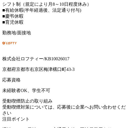
シフト制（規定により月8～10日程度休み）
■有給休暇(半年経過後、法定通り付与)
■慶弔休暇
■育児休暇
勤務地/面接地
株式会社ロフティー/KB10026017
京都府京都市右京区梅津構口町43-3
応募資格
未経験者OK、学生不可
受動喫煙防止の取り組み
受動喫煙対策については、応募後に企業へお問い合わせくだ
さい
注目ポイント