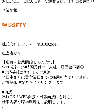
週払いOK、日払いOK、交通費支給、正社員登用あり
企業情報
株式会社ロフティー/KB10026017
担当者から
【応募～就業開始までの流れ】
WEB応募は24時間受付中！来社・履歴書不要◎
■ご応募後に弊社よりご連絡
当日中または翌営業日までに採用担当よりご連絡。
ご希望条件などをヒアリングします。
↓
■面接
私服OK！WEB面接・出張面接にも対応。
仕事内容や職場環境をご説明します。
↓