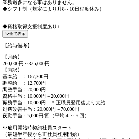
業務過多になる事はありません。
◆シフト制（規定により月8～10日程度休み）
◆資格取得支援制度あり♪
全て表示
【給与備考】
【月給】
260,000円～325,000円
【内訳】
基本給 ：167,300円
調整給 ：12,700円
調整手当：20,000円
資格手当：10,000円～20,000円
職務手当：10,000円 ＊正職員登用後より支給
処遇改善手当：20,000円～70,000円
夜勤手当：5,000円/回（平均４～５回）
※雇用開始時契約社員スタート
（最短半年後から正社員登用開始）