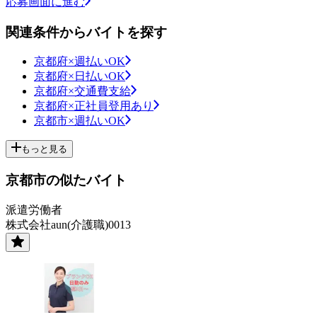
応募画面に進む
関連条件からバイトを探す
京都府×週払いOK
京都府×日払いOK
京都府×交通費支給
京都府×正社員登用あり
京都市×週払いOK
もっと見る
京都市の似たバイト
派遣労働者
株式会社aun(介護職)0013