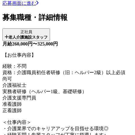
応募画面に進む
募集職種・詳細情報
正社員
老人介護施設スタッフ
月給260,000円〜325,000円
【お仕事内容】
経験：不問
資格：介護職員初任者研修（旧：ヘルパー2級）以上必須
尚可
介護福祉士
実務者研修（ヘルパー1級、基礎研修）
介護支援専門員
准看護師
正看護師
＜仕事内容＞
・介護業界でのキャリアアップを目指せる環境◎
・経験不問！先輩スタッフが丁寧に指導します♪