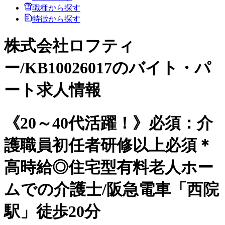
職種から探す
特徴から探す
株式会社ロフティ
ー/KB10026017のバイト・パ
ート求人情報
《20～40代活躍！》必須：介
護職員初任者研修以上必須＊
高時給◎住宅型有料老人ホー
ムでの介護士/阪急電車「西院
駅」徒歩20分