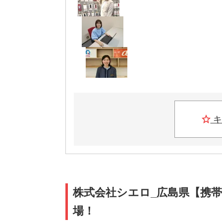
キ
株式会社シエロ_広島県【携帯
場！