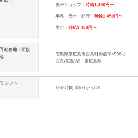
給与
携帯ショップ：
時給1,450円〜
事務・受付・経理：
時給1,450円〜
受付：
時給1,450円〜
勤務地・面接
広島県東広島市西条町御薗宇4598-1
地
西条(広島)駅、東広島駅
シフト
1日8時間 週5日からOK