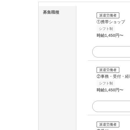
募集職種
派遣労働者
①携帯ショップ
シフト制
時給
1,450
円〜
派遣労働者
②事務・受付・経
シフト制
時給
1,450
円〜
派遣労働者