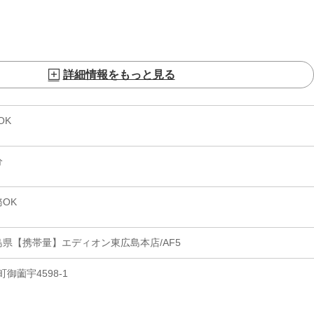
詳細情報をもっと見る
OK
分
OK
県【携帯量】エディオン東広島本店/AF5
御薗宇4598-1