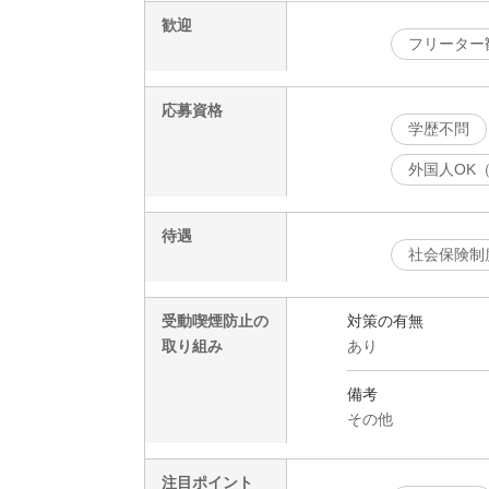
歓迎
フリーター
応募資格
学歴不問
外国人OK
待遇
社会保険制
受動喫煙防止の
対策の有無
取り組み
あり
備考
その他
注目ポイント