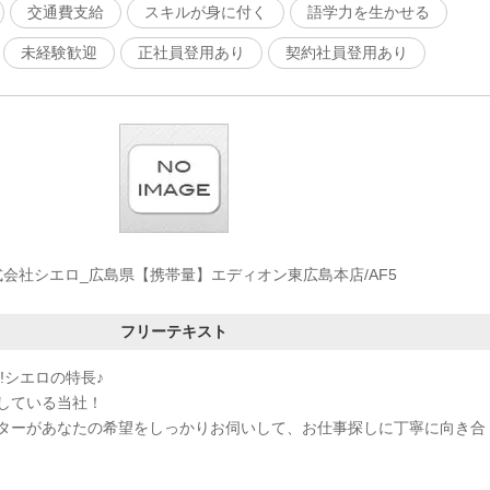
交通費支給
スキルが身に付く
語学力を生かせる
未経験歓迎
正社員登用あり
契約社員登用あり
式会社シエロ_広島県【携帯量】エディオン東広島本店/AF5
フリーテキスト
!シエロの特長♪
している当社！
ターがあなたの希望をしっかりお伺いして、お仕事探しに丁寧に向き合