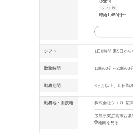
③受付
シフト制
時給
1,450
円〜
シフト
1日8時間 週5日から
勤務時間
10時00分～20時00
勤務期間
6ヶ月以上、即日勤務
勤務地・面接地
株式会社シエロ_広島
広島県東広島市西条町
地図を見る