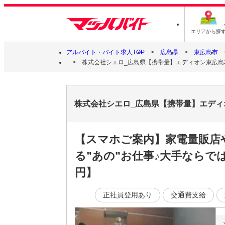
エリアから探
アルバイト・バイト求人TOP
広島県
東広島市
株式会社シエロ_広島県【携帯量】エディオン東広島本
株式会社シエロ_広島県【携帯量】エディ
【スマホご案内】家電量販店
る”あの”お仕事♪大手ならで
円】
正社員登用あり
交通費支給