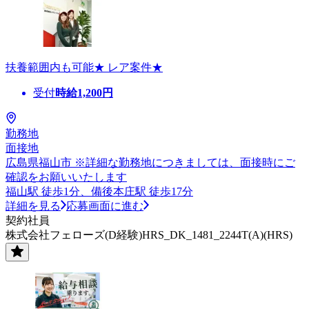
扶養範囲内も可能★ レア案件★
受付
時給
1,200
円
勤務地
面接地
広島県福山市 ※詳細な勤務地につきましては、面接時にご
確認をお願いいたします
福山駅 徒歩1分、備後本庄駅 徒歩17分
詳細を見る
応募画面に進む
契約社員
株式会社フェローズ(D経験)HRS_DK_1481_2244T(A)(HRS)