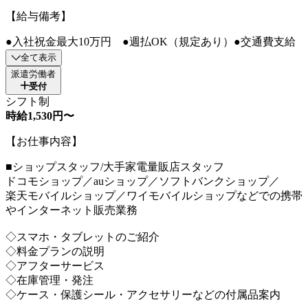
【給与備考】
●入社祝金最大10万円 ●週払OK（規定あり）●交通費支給
全て表示
派遣労働者
受付
シフト制
時給1,530円〜
【お仕事内容】
■ショップスタッフ/大手家電量販店スタッフ
ドコモショップ／auショップ／ソフトバンクショップ／
楽天モバイルショップ／ワイモバイルショップなどでの携帯
やインターネット販売業務
◇スマホ・タブレットのご紹介
◇料金プランの説明
◇アフターサービス
◇在庫管理・発注
◇ケース・保護シール・アクセサリーなどの付属品案内