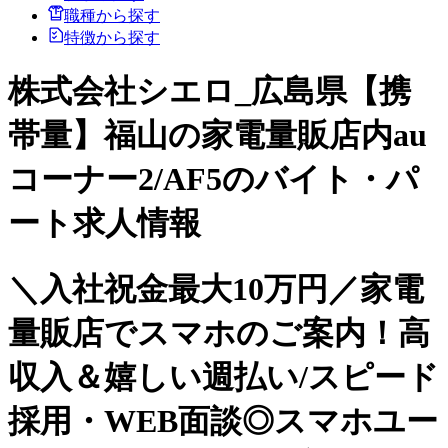
職種から探す
特徴から探す
株式会社シエロ_広島県【携
帯量】福山の家電量販店内au
コーナー2/AF5のバイト・パ
ート求人情報
＼入社祝金最大10万円／家電
量販店でスマホのご案内！高
収入＆嬉しい週払い/スピード
採用・WEB面談◎スマホユー