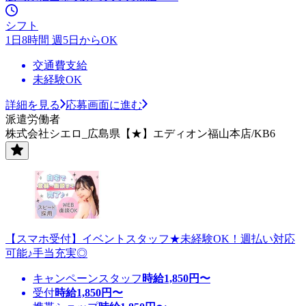
シフト
1日8時間 週5日からOK
交通費支給
未経験OK
詳細を見る
応募画面に進む
派遣労働者
株式会社シエロ_広島県【★】エディオン福山本店/KB6
【スマホ受付】イベントスタッフ★未経験OK！週払い対応
可能♪手当充実◎
キャンペーンスタッフ
時給
1,850
円〜
受付
時給
1,850
円〜