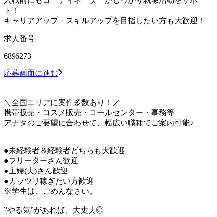
入職前にもコーディネーターがしっかり就職活動をサポー
ト！
キャリアアップ・スキルアップを目指したい方も大歓迎！
求人番号
6896273
応募画面に進む
＼全国エリアに案件多数あり！／
携帯販売・コスメ販売・コールセンター・事務等
アナタのご要望に合わせて、幅広い職種でご案内可能♪
●未経験者＆経験者どちらも大歓迎
●フリーターさん歓迎
●主婦(夫)さん歓迎
●ガッツリ稼ぎたい方歓迎
※学生は、ごめんなさい。
”やる気”があれば、大丈夫◎