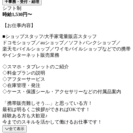
事務・受付・経理
シフト制
時給1,530円〜
【お仕事内容】
■ショップスタッフ/大手家電量販店スタッフ
ドコモショップ／auショップ／ソフトバンクショップ／
楽天モバイルショップ／ワイモバイルショップなどでの携帯
やインターネット販売業務
◇スマホ・タブレットのご紹介
◇料金プランの説明
◇アフターサービス
◇在庫管理・発注
◇ケース・保護シール・アクセサリーなどの付属品案内
「携帯販売難しそう…」と思っている方！
最初は明るくご挨拶ができればOKです！
経験ある方も大歓迎♪
今までのスキルを活かして働けるお仕事です！
全て表示