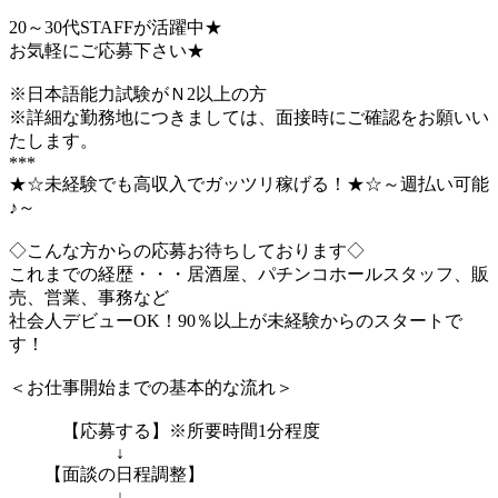
20～30代STAFFが活躍中★
お気軽にご応募下さい★
※日本語能力試験がＮ2以上の方
※詳細な勤務地につきましては、面接時にご確認をお願いい
たします。
***
★☆未経験でも高収入でガッツリ稼げる！★☆～週払い可能
♪～
◇こんな方からの応募お待ちしております◇
これまでの経歴・・・居酒屋、パチンコホールスタッフ、販
売、営業、事務など
社会人デビューOK！90％以上が未経験からのスタートで
す！
＜お仕事開始までの基本的な流れ＞
【応募する】※所要時間1分程度
↓
【面談の日程調整】
↓