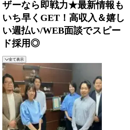
ザーなら即戦力★最新情報も
いち早くGET！高収入＆嬉し
い週払い/WEB面談でスピー
ド採用◎
全て表示