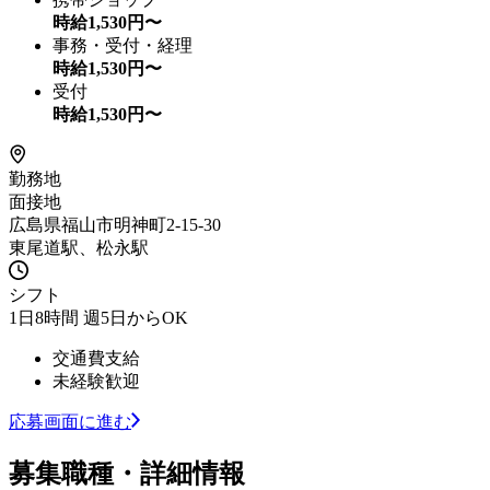
時給
1,530
円〜
事務・受付・経理
時給
1,530
円〜
受付
時給
1,530
円〜
勤務地
面接地
広島県福山市明神町2-15-30
東尾道駅、松永駅
シフト
1日8時間 週5日からOK
交通費支給
未経験歓迎
応募画面に進む
募集職種・詳細情報