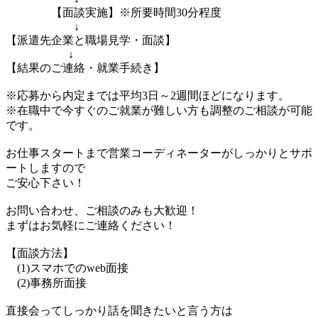
【面談実施】※所要時間30分程度
↓
【派遣先企業と職場見学・面談】
↓
【結果のご連絡・就業手続き】
※応募から内定までは平均3日～2週間ほどになります。
※在職中で今すぐのご就業が難しい方も調整のご相談が可能
です。
お仕事スタートまで営業コーディネーターがしっかりとサポ
ートしますので
ご安心下さい！
お問い合わせ、ご相談のみも大歓迎！
まずはお気軽にご連絡ください！
【面談方法】
(1)スマホでのweb面接
(2)事務所面接
直接会ってしっかり話を聞きたいと言う方は