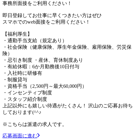
事務所面接をご利用ください！
即日登録してお仕事に早くつきたい方はぜひ
スマホでのweb面接をご利用ください！
【福利厚生】
・通勤手当支給（規定あり）
・社会保険（健康保険、厚生年金保険、雇用保険、労災保
険）
・忌引き制度 ・産休、育休制度あり
・有給休暇：6か月勤務後10日付与
・入社時に研修有
・制服貸与
・資格手当（2,500円～最大60,000円）
・インセンティブ制度
・スタッフ紹介制度
上記以外にも嬉しい待遇がたくさん！ 沢山のご応募お待ち
しております(^^♪
※こちらは派遣の求人です。
応募画面に進む