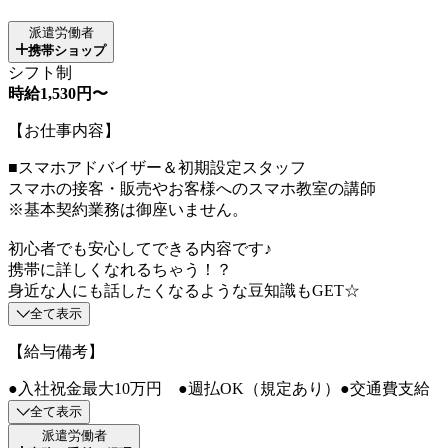
派遣労働者
携帯ショップ
シフト制
時給1,530円〜
【お仕事内容】
■スマホアドバイザー＆初期設定スタッフ
スマホの接客・販売やお客様へのスマホ教室の講師
※基本契約業務は御座いません。
初心者でも安心してできる内容です♪
携帯に詳しくなれるちゃう！？
身近な人にも話したくなるような豆知識もGET☆
全て表示
【給与備考】
●入社祝金最大10万円 ●週払OK（規定あり）●交通費支給
全て表示
派遣労働者