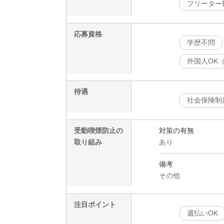
フリーター
応募資格
学歴不問
外国人OK
待遇
社会保険制
受動喫煙防止の
対策の有無
取り組み
あり
備考
その他
注目ポイント
週払いOK