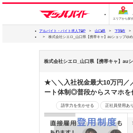
エリアから探
アルバイト・バイト求人TOP
山口県
下関市
株式会社シエロ_山口県【携帯キャ】auショップゆめシ
株式会社シエロ_山口県【携帯キャ】auシ
★＼＼入社祝金最大10万円
ート体制◎普段からスマホを
語学力を生かせる
正社員登用あ