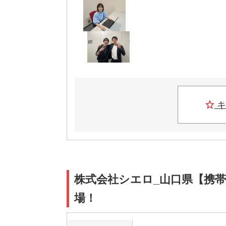
キ
株式会社シエロ_山口県【携帯
場！