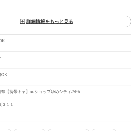
詳細情報をもっと見る
OK
分
OK
県【携帯キャ】auショップゆめシティ/AF5
-1-1