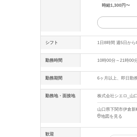
時給
1,300
円〜
シフト
1日8時間 週5日から
勤務時間
10時00分～21時00
勤務期間
6ヶ月以上、即日勤務
勤務地・面接地
株式会社シエロ_山口
山口県下関市伊倉新町3
地図を見る
歓迎