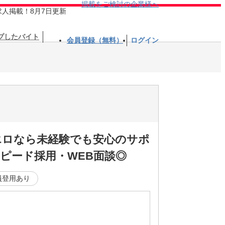
掲載をご検討の企業様へ
求人掲載！8月7日更新
プしたバイト
会員登録（無料）
ログイン
エロなら未経験でも安心のサポ
ピード採用・WEB面談◎
員登用あり