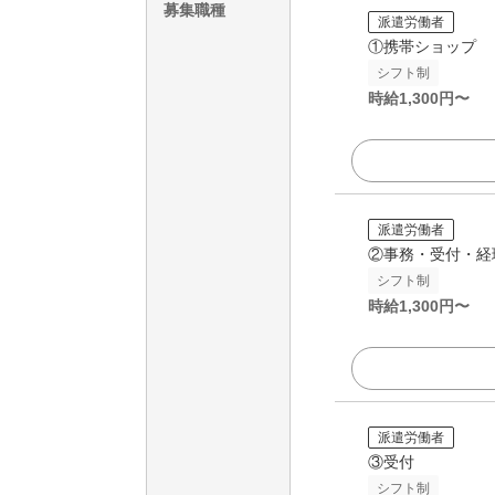
募集職種
派遣労働者
①携帯ショップ
シフト制
時給
1,300
円〜
派遣労働者
②事務・受付・経
シフト制
時給
1,300
円〜
派遣労働者
③受付
シフト制