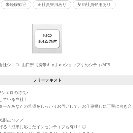
未経験歓迎
正社員登用あり
契約社員登用あり
会社シエロ_山口県【携帯キャ】auショップゆめシティ/AF5
フリーテキスト
!シエロの特長♪
している当社！
ターがあなたの希望をしっかりお伺いして、お仕事探しに丁寧に向き合
×週払い♪／／
げる！成果に応じたインセンティブも有り！◎