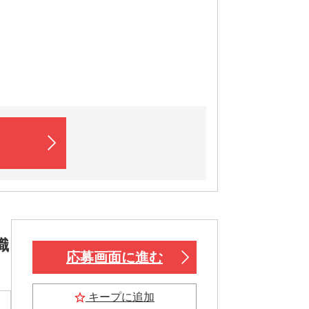
職
応募画面に進む
キープに追加