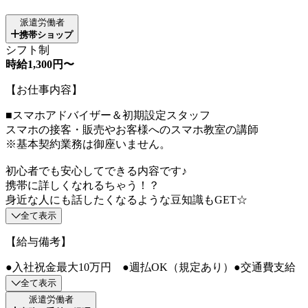
派遣労働者
携帯ショップ
シフト制
時給1,300円〜
【お仕事内容】
■スマホアドバイザー＆初期設定スタッフ
スマホの接客・販売やお客様へのスマホ教室の講師
※基本契約業務は御座いません。
初心者でも安心してできる内容です♪
携帯に詳しくなれるちゃう！？
身近な人にも話したくなるような豆知識もGET☆
全て表示
【給与備考】
●入社祝金最大10万円 ●週払OK（規定あり）●交通費支給
全て表示
派遣労働者