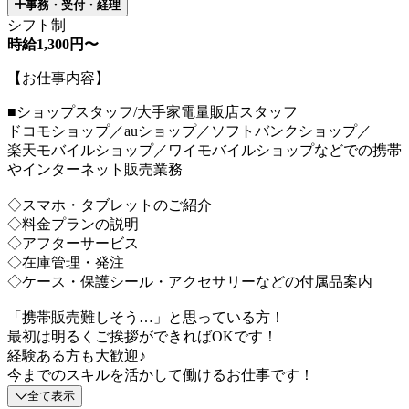
事務・受付・経理
シフト制
時給1,300円〜
【お仕事内容】
■ショップスタッフ/大手家電量販店スタッフ
ドコモショップ／auショップ／ソフトバンクショップ／
楽天モバイルショップ／ワイモバイルショップなどでの携帯
やインターネット販売業務
◇スマホ・タブレットのご紹介
◇料金プランの説明
◇アフターサービス
◇在庫管理・発注
◇ケース・保護シール・アクセサリーなどの付属品案内
「携帯販売難しそう…」と思っている方！
最初は明るくご挨拶ができればOKです！
経験ある方も大歓迎♪
今までのスキルを活かして働けるお仕事です！
全て表示