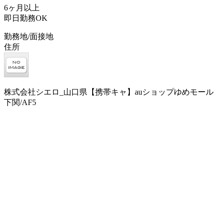
6ヶ月以上
即日勤務OK
勤務地/面接地
住所
株式会社シエロ_山口県【携帯キャ】auショップゆめモール
下関/AF5