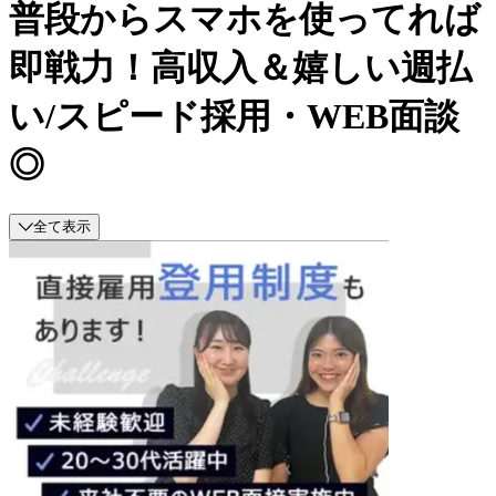
普段からスマホを使ってれば
即戦力！高収入＆嬉しい週払
い/スピード採用・WEB面談
◎
全て表示