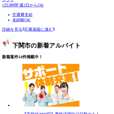
1日2時間 週2日からOK
交通費支給
未経験OK
詳細を見る
応募画面に進む
下関市の新着アルバイト
新着案件14件掲載中！