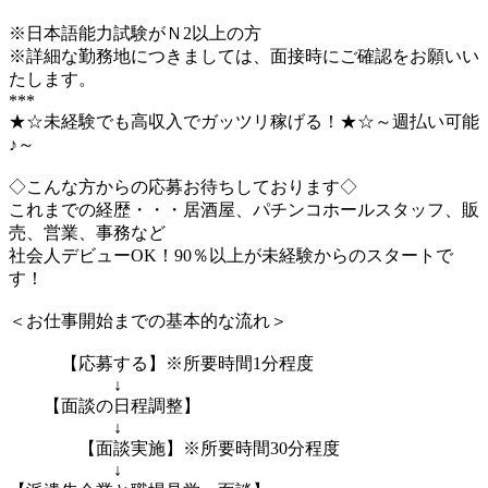
※日本語能力試験がＮ2以上の方
※詳細な勤務地につきましては、面接時にご確認をお願いい
たします。
***
★☆未経験でも高収入でガッツリ稼げる！★☆～週払い可能
♪～
◇こんな方からの応募お待ちしております◇
これまでの経歴・・・居酒屋、パチンコホールスタッフ、販
売、営業、事務など
社会人デビューOK！90％以上が未経験からのスタートで
す！
＜お仕事開始までの基本的な流れ＞
【応募する】※所要時間1分程度
↓
【面談の日程調整】
↓
【面談実施】※所要時間30分程度
↓