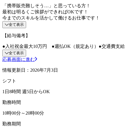
「携帯販売難しそう…」と思っている方！
最初は明るくご挨拶ができればOKです！
今までのスキルを活かして働けるお仕事です！
全て表示
【給与備考】
●入社祝金最大10万円 ●週払OK（規定あり）●交通費支給
全て表示
応募画面に進む
情報更新日：2026年7月3日
シフト
1日8時間 週5日からOK
勤務時間
10時00分～20時00分
勤務期間