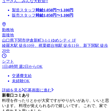
ューさん…みんな大歓迎!!
製造スタッフ
時給
1,050
円〜
1,100
円
販売スタッフ
時給
1,050
円〜
1,100
円
勤務地
面接地
山口県下関市伊倉新町3-1-1 ゆめシティ 1F
綾羅木駅 徒歩10分、梶栗郷台地駅 徒歩11分、新下関駅 徒歩
20分
シフト
1日4時間 週2日からOK
交通費支給
未経験OK
詳細を見る
応募画面に進む
新着口コミあり
料理を作ったりとかが大変ですがやりがいがあり、いいと思
います。 料理が覚えられるので嬉しいです。 これで、家で
も作れると思いました。