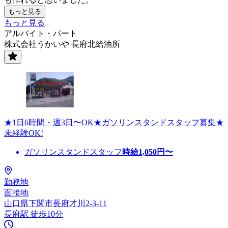
もっと見る
もっと見る
アルバイト・パート
株式会社うかいや 長府北給油所
★1日6時間・週3日〜OK★ガソリンスタンドスタッフ募集★
未経験OK!
ガソリンスタンドスタッフ
時給
1,050
円〜
勤務地
面接地
山口県下関市長府才川2-3-11
長府駅 徒歩10分