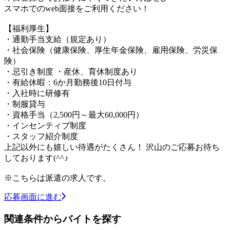
スマホでのweb面接をご利用ください！
【福利厚生】
・通勤手当支給（規定あり）
・社会保険（健康保険、厚生年金保険、雇用保険、労災保
険）
・忌引き制度 ・産休、育休制度あり
・有給休暇：6か月勤務後10日付与
・入社時に研修有
・制服貸与
・資格手当（2,500円～最大60,000円）
・インセンティブ制度
・スタッフ紹介制度
上記以外にも嬉しい待遇がたくさん！ 沢山のご応募お待ち
しております(^^♪
※こちらは派遣の求人です。
応募画面に進む
関連条件からバイトを探す