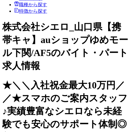
職種から探す
特徴から探す
株式会社シエロ_山口県【携
帯キャ】auショップゆめモー
ル下関/AF5のバイト・パート
求人情報
★＼＼入社祝金最大10万円／
／★スマホのご案内スタッフ
♪実績豊富なシエロなら未経
験でも安心のサポート体制◎