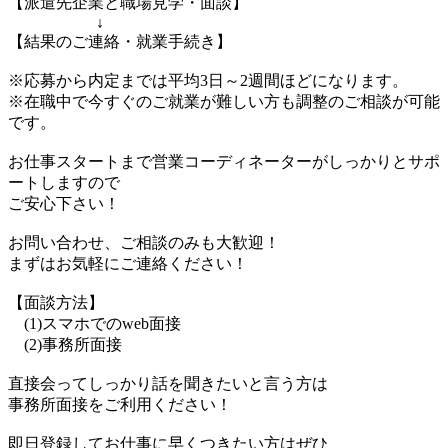
【派遣先企業と職場見学・面談】
↓
【結果のご連絡・就業手続き】
※応募から内定までは平均3日～2週間ほどになります。
※在職中で今すぐのご就業が難しい方も調整のご相談が可能
です。
お仕事スタートまで営業コーディネーターがしっかりとサポ
ートしますので
ご安心下さい！
お問い合わせ、ご相談のみも大歓迎！
まずはお気軽にご連絡ください！
【面談方法】
(1)スマホでのweb面接
(2)事務所面接
直接会ってしっかり話を聞きたいと言う方は
事務所面接をご利用ください！
即日登録してお仕事に早くつきたい方はぜひ