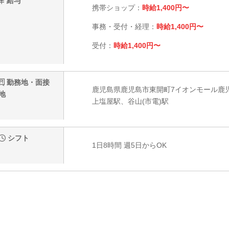
給与
携帯ショップ：
時給1,400円〜
事務・受付・経理：
時給1,400円〜
受付：
時給1,400円〜
勤務地・面接
鹿児島県鹿児島市東開町7イオンモール鹿
地
上塩屋駅、谷山(市電)駅
シフト
1日8時間 週5日からOK