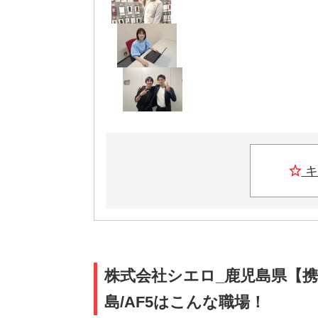
キ
株式会社シエロ_鹿児島県【
島/AF5はこんな職場！