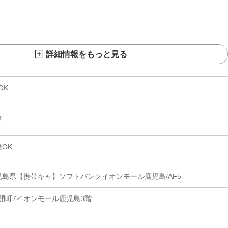
詳細情報をもっと見る
OK
分
OK
児島県【携帯キャ】ソフトバンクイオンモール鹿児島/AF5
開町7イオンモール鹿児島3階