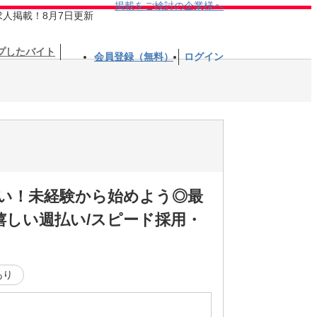
掲載をご検討の企業様へ
求人掲載！8月7日更新
プしたバイト
会員登録（無料）
ログイン
伝い！未経験から始めよう◎最
しい週払い/スピード採用・
あり