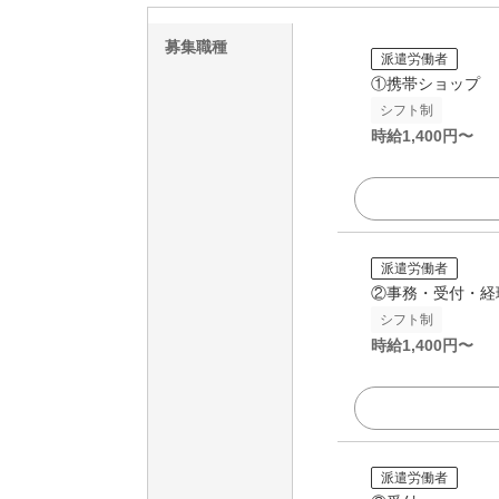
募集職種
派遣労働者
①携帯ショップ
シフト制
時給
1,400
円〜
派遣労働者
②事務・受付・経
シフト制
時給
1,400
円〜
派遣労働者