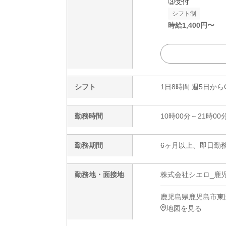
③受付
シフト制
時給
1,400
円〜
シフト
1日8時間 週5日から
勤務時間
10時00分～21時00
勤務期間
6ヶ月以上、即日勤務
勤務地・面接地
株式会社シエロ_鹿
鹿児島県鹿児島市東
地図を見る