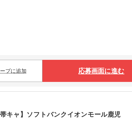
応募画面に進む
ープに追加
携帯キャ】ソフトバンクイオンモール鹿児