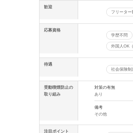
歓迎
フリーター
応募資格
学歴不問
外国人OK
待遇
社会保険制
受動喫煙防止の
対策の有無
取り組み
あり
備考
その他
注目ポイント