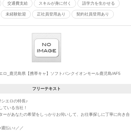
交通費支給
スキルが身に付く
語学力を生かせる
未経験歓迎
正社員登用あり
契約社員登用あり
エロ_鹿児島県【携帯キャ】ソフトバンクイオンモール鹿児島/AF5
フリーテキスト
!シエロの特長♪
している当社！
ターがあなたの希望をしっかりお伺いして、お仕事探しに丁寧に向き合
×週払い♪／／