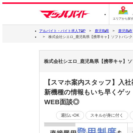
エリアから探
アルバイト・バイト求人TOP
鹿児島県
鹿児島市
株式会社シエロ_鹿児島県【携帯キャ】ソフトバンクイ
株式会社シエロ_鹿児島県【携帯キャ】ソ
【スマホ案内スタッフ】入社
新機種の情報もいち早くゲッ
WEB面談◎
週払いOK
スキルが身に付く