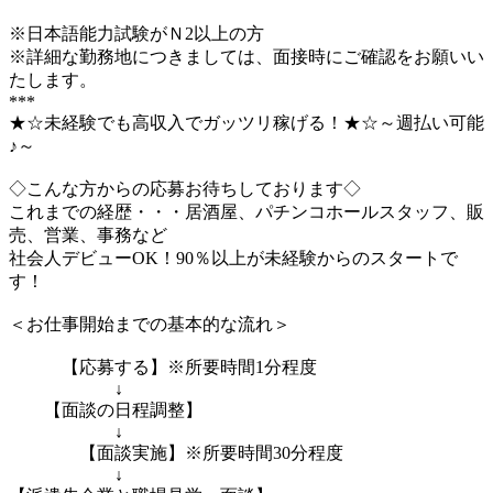
※日本語能力試験がＮ2以上の方
※詳細な勤務地につきましては、面接時にご確認をお願いい
たします。
***
★☆未経験でも高収入でガッツリ稼げる！★☆～週払い可能
♪～
◇こんな方からの応募お待ちしております◇
これまでの経歴・・・居酒屋、パチンコホールスタッフ、販
売、営業、事務など
社会人デビューOK！90％以上が未経験からのスタートで
す！
＜お仕事開始までの基本的な流れ＞
【応募する】※所要時間1分程度
↓
【面談の日程調整】
↓
【面談実施】※所要時間30分程度
↓