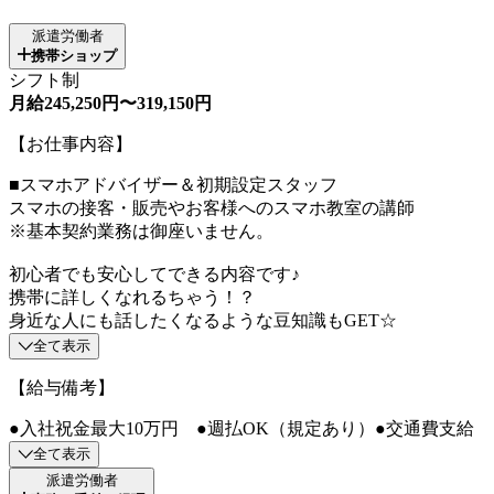
派遣労働者
携帯ショップ
シフト制
月給245,250円〜319,150円
【お仕事内容】
■スマホアドバイザー＆初期設定スタッフ
スマホの接客・販売やお客様へのスマホ教室の講師
※基本契約業務は御座いません。
初心者でも安心してできる内容です♪
携帯に詳しくなれるちゃう！？
身近な人にも話したくなるような豆知識もGET☆
全て表示
【給与備考】
●入社祝金最大10万円 ●週払OK（規定あり）●交通費支給
全て表示
派遣労働者