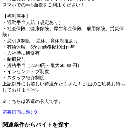
スマホでのweb面接をご利用ください！
【福利厚生】
・通勤手当支給（規定あり）
・社会保険（健康保険、厚生年金保険、雇用保険、労災保
険）
・忌引き制度 ・産休、育休制度あり
・有給休暇：6か月勤務後10日付与
・入社時に研修有
・制服貸与
・資格手当（2,500円～最大60,000円）
・インセンティブ制度
・スタッフ紹介制度
上記以外にも嬉しい待遇がたくさん！ 沢山のご応募お待ち
しております(^^♪
※こちらは派遣の求人です。
応募画面に進む
関連条件からバイトを探す