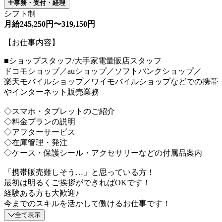
事務・受付・経理
シフト制
月給245,250円〜319,150円
【お仕事内容】
■ショップスタッフ/大手家電量販店スタッフ
ドコモショップ／auショップ／ソフトバンクショップ／
楽天モバイルショップ／ワイモバイルショップなどでの携帯
やインターネット販売業務
◇スマホ・タブレットのご紹介
◇料金プランの説明
◇アフターサービス
◇在庫管理・発注
◇ケース・保護シール・アクセサリーなどの付属品案内
「携帯販売難しそう…」と思っている方！
最初は明るくご挨拶ができればOKです！
経験ある方も大歓迎♪
今までのスキルを活かして働けるお仕事です！
全て表示