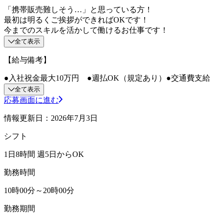
「携帯販売難しそう…」と思っている方！
最初は明るくご挨拶ができればOKです！
今までのスキルを活かして働けるお仕事です！
全て表示
【給与備考】
●入社祝金最大10万円 ●週払OK（規定あり）●交通費支給
全て表示
応募画面に進む
情報更新日：2026年7月3日
シフト
1日8時間 週5日からOK
勤務時間
10時00分～20時00分
勤務期間