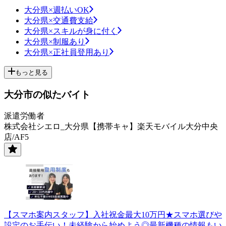
大分県×週払いOK
大分県×交通費支給
大分県×スキルが身に付く
大分県×制服あり
大分県×正社員登用あり
もっと見る
大分市の似たバイト
派遣労働者
株式会社シエロ_大分県【携帯キャ】楽天モバイル大分中央
店/AF5
【スマホ案内スタッフ】入社祝金最大10万円★スマホ選びや
設定のお手伝い！未経験から始めよう◎最新機種の情報もい