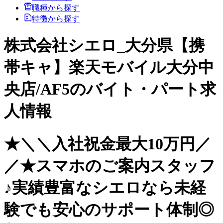
職種から探す
特徴から探す
株式会社シエロ_大分県【携
帯キャ】楽天モバイル大分中
央店/AF5のバイト・パート求
人情報
★＼＼入社祝金最大10万円／
／★スマホのご案内スタッフ
♪実績豊富なシエロなら未経
験でも安心のサポート体制◎