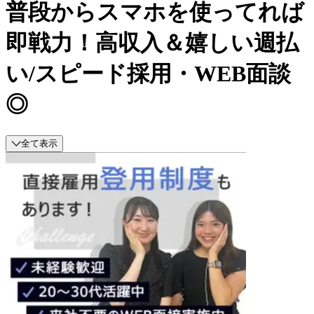
普段からスマホを使ってれば
即戦力！高収入＆嬉しい週払
い/スピード採用・WEB面談
◎
全て表示