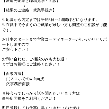
【派遣先企業と職場見学・面談】
↓
【結果のご連絡・就業手続き】
※応募から内定までは平均3日～2週間ほどになります。
※在職中で今すぐのご就業が難しい方も調整のご相談が可能
です。
お仕事スタートまで営業コーディネーターがしっかりとサポ
ートしますので
ご安心下さい！
お問い合わせ、ご相談のみも大歓迎！
まずはお気軽にご連絡ください！
【面談方法】
(1)スマホでのweb面接
(2)事務所面接
直接会ってしっかり話を聞きたいと言う方は
事務所面接をご利用ください！
即日登録してお仕事に早くつきたい方はぜひ