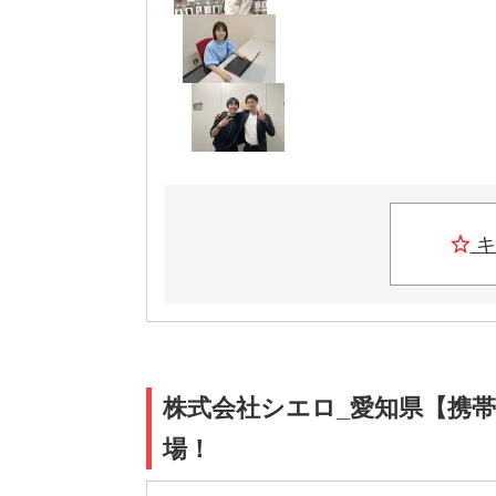
キ
株式会社シエロ_愛知県【携帯
場！