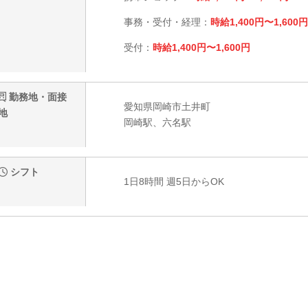
事務・受付・経理：
時給1,400円〜1,600円
受付：
時給1,400円〜1,600円
勤務地・面接
愛知県岡崎市土井町
地
岡崎駅、六名駅
シフト
1日8時間 週5日からOK