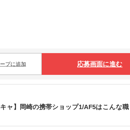
応募画面に進む
ープに追加
キャ】岡崎の携帯ショップ1/AF5はこんな職