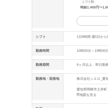
シフト制
時給
1,400
円〜
1,6
シフト
1日8時間 週5日から
勤務時間
10時00分～19時00
勤務期間
6ヶ月以上、即日勤務
勤務地・面接地
株式会社シエロ_愛知
愛知県岡崎市土井町
地図を見る