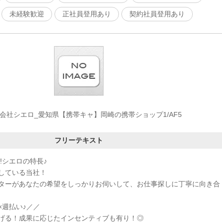
未経験歓迎
正社員登用あり
契約社員登用あり
会社シエロ_愛知県【携帯キャ】岡崎の携帯ショップ1/AF5
フリーテキスト
!シエロの特長♪
している当社！
ターがあなたの希望をしっかりお伺いして、お仕事探しに丁寧に向き合
×週払い♪／／
げる！成果に応じたインセンティブも有り！◎