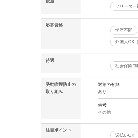
歓迎
フリーター
応募資格
学歴不問
外国人OK
待遇
社会保険制
受動喫煙防止の
対策の有無
取り組み
あり
備考
その他
注目ポイント
週払いOK