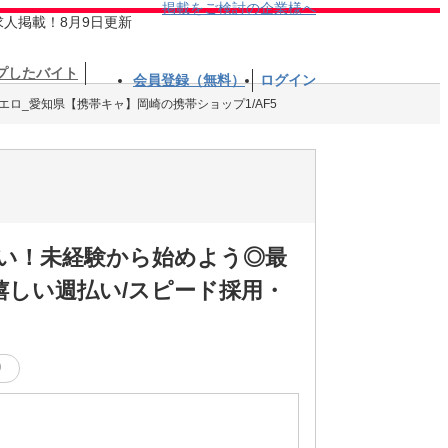
掲載をご検討の企業様へ
求人掲載！8月9日更新
プしたバイト
会員登録（無料）
ログイン
エロ_愛知県【携帯キャ】岡崎の携帯ショップ1/AF5
伝い！未経験から始めよう◎最
しい週払い/スピード採用・
り