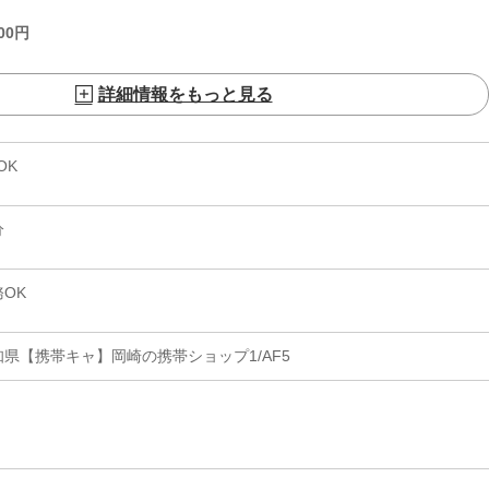
00
円
詳細情報をもっと見る
OK
分
OK
県【携帯キャ】岡崎の携帯ショップ1/AF5