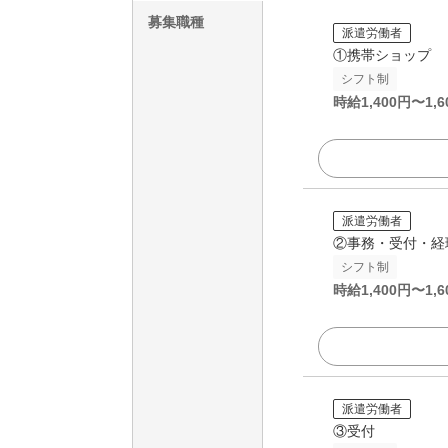
募集職種
派遣労働者
①携帯ショップ
シフト制
時給
1,400
円〜
1,6
派遣労働者
②事務・受付・経
シフト制
時給
1,400
円〜
1,6
派遣労働者
③受付