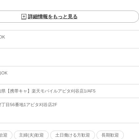
詳細情報をもっと見る
OK
OK
県【携帯キャ】楽天モバイルアピタ刈谷店1/AF5
丁目56番地1アピタ刈谷店2F
歓迎
主婦(夫)歓迎
土日働ける方歓迎
長期歓迎