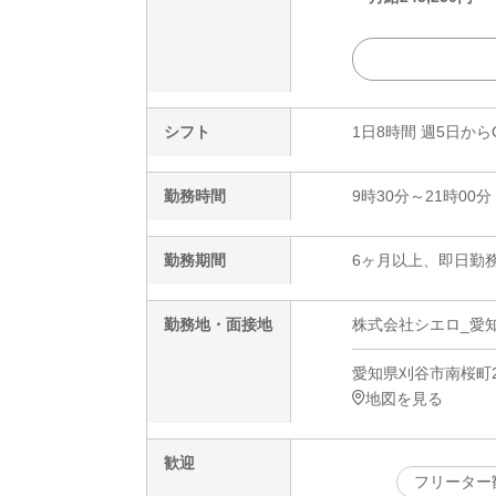
シフト
1日8時間 週5日から
勤務時間
9時30分～21時00分
勤務期間
6ヶ月以上、即日勤務
勤務地・面接地
株式会社シエロ_愛知
愛知県刈谷市南桜町2
地図を見る
歓迎
フリーター