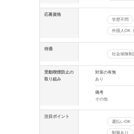
応募資格
学歴不問
外国人OK
待遇
社会保険制
受動喫煙防止の
対策の有無
取り組み
あり
備考
その他
注目ポイント
週払いOK
制服あり