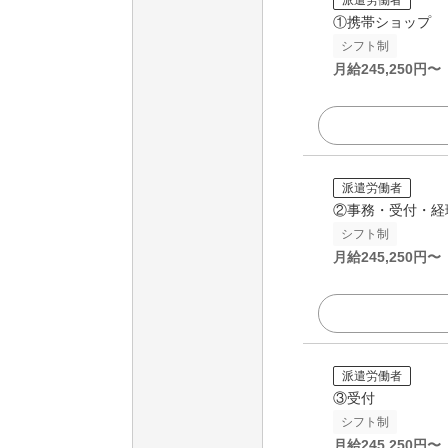
①携帯ショップ
シフト制
月給
245,250
円〜
派遣労働者
②事務・受付・経
シフト制
月給
245,250
円〜
派遣労働者
③受付
シフト制
月給
245,250
円〜