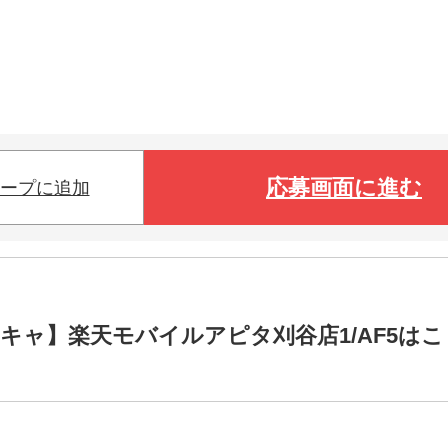
応募画面に進む
ープに追加
キャ】楽天モバイルアピタ刈谷店1/AF5はこ