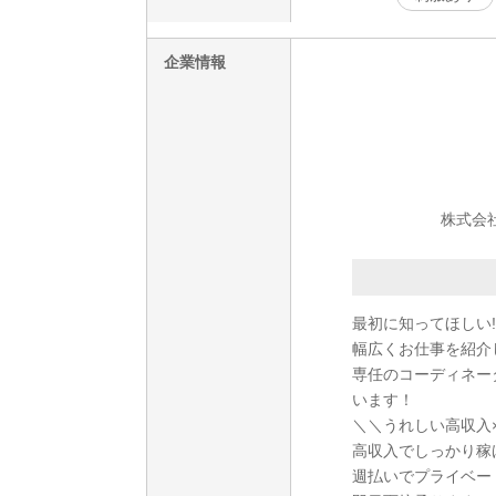
企業情報
株式会
最初に知ってほしい!
幅広くお仕事を紹介
専任のコーディネー
います！
＼＼うれしい高収入
高収入でしっかり稼
週払いでプライベー