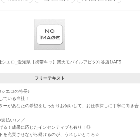
社シエロ_愛知県【携帯キャ】楽天モバイルアピタ刈谷店1/AF5
フリーテキスト
!シエロの特長♪
している当社！
ターがあなたの希望をしっかりお伺いして、お仕事探しに丁寧に向き合
×週払い♪／／
げる！成果に応じたインセンティブも有り！◎
トを充実させながら働けるのが、うれしいところ☆