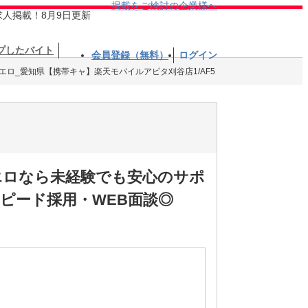
掲載をご検討の企業様へ
求人掲載！8月9日更新
プしたバイト
会員登録（無料）
ログイン
エロ_愛知県【携帯キャ】楽天モバイルアピタ刈谷店1/AF5
エロなら未経験でも安心のサポ
ピード採用・WEB面談◎