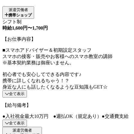
派遣労働者
携帯ショップ
シフト制
時給1,600円〜1,700円
【お仕事内容】
■スマホアドバイザー＆初期設定スタッフ
スマホの接客・販売やお客様へのスマホ教室の講師
※基本契約業務は御座いません。
初心者でも安心してできる内容です♪
携帯に詳しくなれるちゃう！？
身近な人にも話したくなるような豆知識もGET☆
全て表示
【給与備考】
●入社祝金最大10万円 ●週払OK（規定あり）●交通費支給
全て表示
派遣労働者