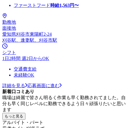
ファーストフード
時給
1,563
円〜
勤務地
面接地
愛知県刈谷市東陽町2-24
刈谷駅、逢妻駅、刈谷市駅
シフト
1日2時間 週2日からOK
交通費支給
未経験OK
詳細を見る
応募画面に進む
新着口コミあり
職場は綺麗で皆さん明るく作業も早く勤務されてました。自
分も早く同じレベルに勤務できるよう日々頑張りたいと思い
ます
もっと見る
アルバイト・パート