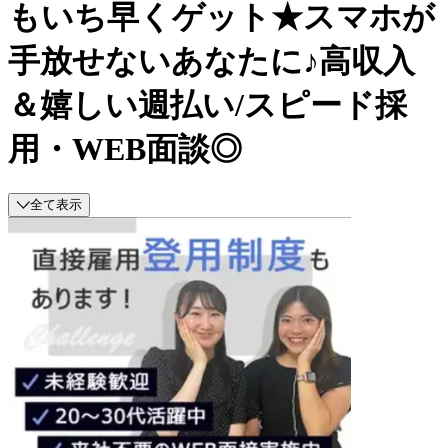
もいち早くゲット★スマホが
手放せないあなたに♪高収入
＆嬉しい週払い/スピード採
用・WEB面談◎
全て表示