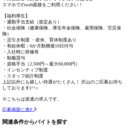
スマホでのweb面接をご利用ください！
【福利厚生】
・通勤手当支給（規定あり）
・社会保険（健康保険、厚生年金保険、雇用保険、労災保
険）
・忌引き制度 ・産休、育休制度あり
・有給休暇：6か月勤務後10日付与
・入社時に研修有
・制服貸与
・資格手当（2,500円～最大60,000円）
・インセンティブ制度
・スタッフ紹介制度
上記以外にも嬉しい待遇がたくさん！ 沢山のご応募お待ち
しております(^^♪
※こちらは派遣の求人です。
応募画面に進む
関連条件からバイトを探す