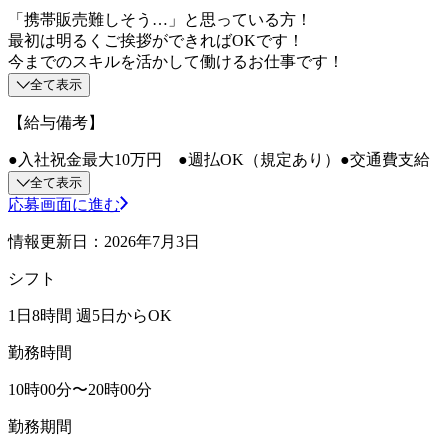
「携帯販売難しそう…」と思っている方！
最初は明るくご挨拶ができればOKです！
今までのスキルを活かして働けるお仕事です！
全て表示
【給与備考】
●入社祝金最大10万円 ●週払OK（規定あり）●交通費支給
全て表示
応募画面に進む
情報更新日：2026年7月3日
シフト
1日8時間 週5日からOK
勤務時間
10時00分〜20時00分
勤務期間