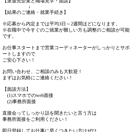
【派遣先企業と職場見学・面談】
↓
【結果のご連絡・就業手続き】
※応募から内定までは平均3日～2週間ほどになります。
※在職中で今すぐのご就業が難しい方も調整のご相談が可能
です。
お仕事スタートまで営業コーディネーターがしっかりとサポ
ートしますので
ご安心下さい！
お問い合わせ、ご相談のみも大歓迎！
まずはお気軽にご連絡ください！
【面談方法】
(1)スマホでのweb面接
(2)事務所面接
直接会ってしっかり話を聞きたいと言う方は
事務所面接をご利用ください！
即日登録してお仕事に早くつきたい方はぜひ