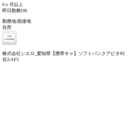
6ヶ月以上
即日勤務OK
勤務地/面接地
住所
株式会社シエロ_愛知県【携帯キャ】ソフトバンクアピタ刈
谷2/AF5