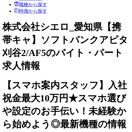
職種から探す
特徴から探す
株式会社シエロ_愛知県【携
帯キャ】ソフトバンクアピタ
刈谷2/AF5のバイト・パート
求人情報
【スマホ案内スタッフ】入社
祝金最大10万円★スマホ選び
や設定のお手伝い！未経験か
ら始めよう◎最新機種の情報