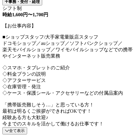
事務・受付・経理
シフト制
時給1,600円〜1,700円
【お仕事内容】
■ショップスタッフ/大手家電量販店スタッフ
ドコモショップ／auショップ／ソフトバンクショップ／
楽天モバイルショップ／ワイモバイルショップなどでの携帯
やインターネット販売業務
◇スマホ・タブレットのご紹介
◇料金プランの説明
◇アフターサービス
◇在庫管理・発注
◇ケース・保護シール・アクセサリーなどの付属品案内
「携帯販売難しそう…」と思っている方！
最初は明るくご挨拶ができればOKです！
経験ある方も大歓迎♪
今までのスキルを活かして働けるお仕事です！
全て表示