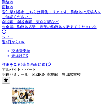
勤務地
面接地
愛知県刈谷市 こちらは募集エリアです。勤務地は原稿内を
ご確認ください。
刈谷駅、刈谷市駅、東刈谷駅など
☆全国に勤務地多数！希望の勤務地を教えてください☆
シフト
週4日からOK
交通費支給
未経験OK
詳細を見る
応募画面に進む
アルバイト・パート
明倫ゼミナール MEIRIN 高校館 豊田駅前校