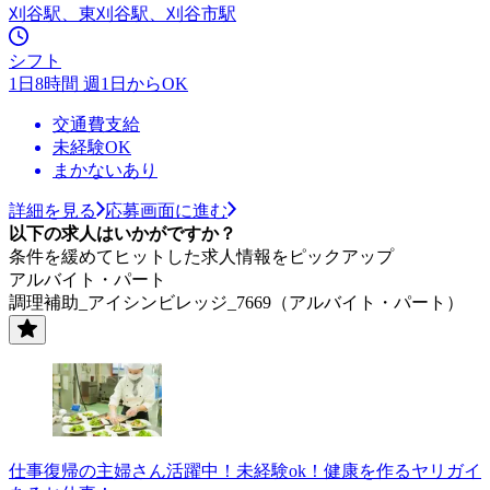
刈谷駅、東刈谷駅、刈谷市駅
シフト
1日8時間 週1日からOK
交通費支給
未経験OK
まかないあり
詳細を見る
応募画面に進む
以下の求人はいかがですか？
条件を緩めてヒットした求人情報をピックアップ
アルバイト・パート
調理補助_アイシンビレッジ_7669（アルバイト・パート）
仕事復帰の主婦さん活躍中！未経験ok！健康を作るヤリガイ