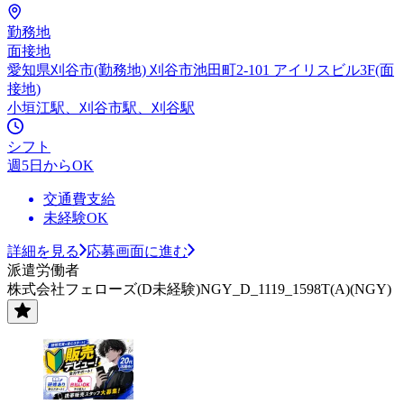
勤務地
面接地
愛知県刈谷市(勤務地) 刈谷市池田町2-101 アイリスビル3F(面
接地)
小垣江駅、刈谷市駅、刈谷駅
シフト
週5日からOK
交通費支給
未経験OK
詳細を見る
応募画面に進む
派遣労働者
株式会社フェローズ(D未経験)NGY_D_1119_1598T(A)(NGY)