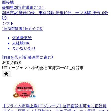
面接地
愛知県刈谷市港町7-12-1
刈谷市駅 徒歩10分、東刈谷駅 徒歩10分、一ツ木駅 徒歩10分
シフト
1日3時間 週1日からOK
交通費支給
未経験OK
まかないあり
詳細を見る
応募画面に進む
派遣労働者
UTエージェント株式会社 東海第一CU_刈谷市
【プライム市場上場UTグループ】当日面談も可★＼正社員