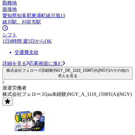
勤務地
面接地
愛知県知多郡東浦町緒川旭13
緒川駅、刈谷市駅
シフト
1日8時間 週5日からOK
交通費支給
詳細を見る
応募画面に進む
株式会社フェローズ(D経験)NGY_DK_1119_1598T(A)(NGY)のその他の
求人を見る
派遣労働者
株式会社フェローズ(au未経験)NGY_A_1119_1598T(A)(NGY)