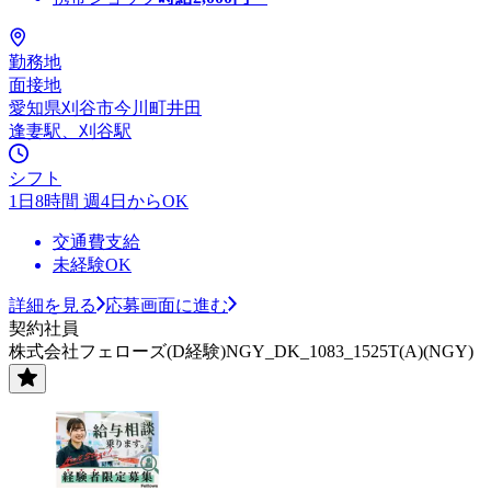
勤務地
面接地
愛知県刈谷市今川町井田
逢妻駅、刈谷駅
シフト
1日8時間 週4日からOK
交通費支給
未経験OK
詳細を見る
応募画面に進む
契約社員
株式会社フェローズ(D経験)NGY_DK_1083_1525T(A)(NGY)