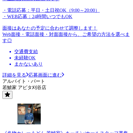
・電話応募：平日・土日祝OK（9:00～20:00）
・WEB応募：24時間いつでもOK
面接はあなたの予定に合わせて調整します！
Web面接・電話面接・対面面接から、ご希望の方法を選べま
す◎
交通費支給
未経験OK
まかないあり
詳細を見る
応募画面に進む
アルバイト・パート
若鯱家 アピタ刈谷店