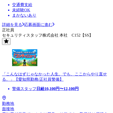
交通費支給
未経験OK
まかないあり
詳細を見る
応募画面に進む
正社員
セキュリティスタッフ株式会社 本社 C152【SS】
「こんなはずじゃなかった人生。でも、ここからやり直せ
る。」【愛知県勤務/正社員警備】
警備スタッフ
日給
10,100
円〜
12,100
円
勤務地
面接地