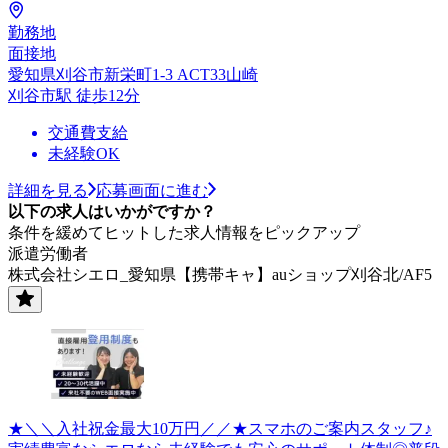
勤務地
面接地
愛知県刈谷市新栄町1-3 ACT33山崎
刈谷市駅 徒歩12分
交通費支給
未経験OK
詳細を見る
応募画面に進む
以下の求人はいかがですか？
条件を緩めてヒットした求人情報をピックアップ
派遣労働者
株式会社シエロ_愛知県【携帯キャ】auショップ刈谷北/AF5
★＼＼入社祝金最大10万円／／★スマホのご案内スタッフ♪