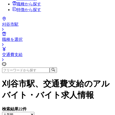
職種から探す
特徴から探す
刈谷市駅
職種を選択
交通費支給
刈谷市駅、交通費支給
のアル
バイト・バイト求人情報
検索結果
22
件