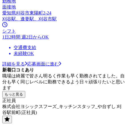
勤務地
面接地
愛知県刈谷市東陽町2-24
刈谷駅、逢妻駅、刈谷市駅
シフト
1日2時間 週2日からOK
交通費支給
未経験OK
詳細を見る
応募画面に進む
新着口コミあり
職場は綺麗で皆さん明るく作業も早く勤務されてました。自
分も早く同じレベルに勤務できるよう日々頑張りたいと思い
ます
もっと見る
正社員
株式会社ヨシックスフーズ_キッチンスタッフ_や台ずし 刈
谷駅前町(正社員)