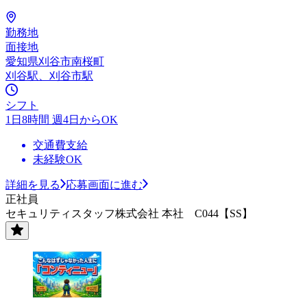
勤務地
面接地
愛知県刈谷市南桜町
刈谷駅、刈谷市駅
シフト
1日8時間 週4日からOK
交通費支給
未経験OK
詳細を見る
応募画面に進む
正社員
セキュリティスタッフ株式会社 本社 C044【SS】