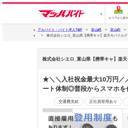
エリアから探
アルバイト・バイト求人TOP
富山県
富山市
株式会社シエロ_富山県【携帯キャ】楽天モバイルグリ
株式会社シエロ_富山県【携帯キャ】楽天
★＼＼入社祝金最大10万円
ート体制◎普段からスマホを
交通費支給
正社員登用あり