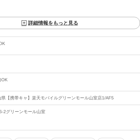
詳細情報をもっと見る
OK
OK
県【携帯キャ】楽天モバイルグリーンモール山室店1/AF5
6-2グリーンモール山室