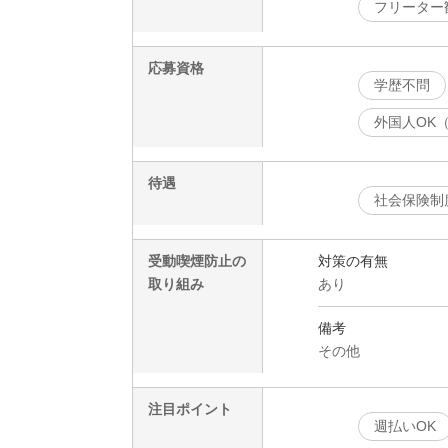
フリーター
応募資格
学歴不問
外国人OK
待遇
社会保険制
受動喫煙防止の
対策の有無
取り組み
あり
備考
その他
注目ポイント
週払いOK