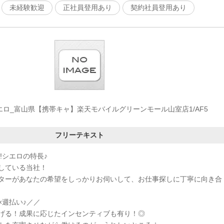
未経験歓迎
正社員登用あり
契約社員登用あり
ロ_富山県【携帯キャ】楽天モバイルグリーンモール山室店1/AF5
フリーテキスト
!シエロの特長♪
している当社！
ターがあなたの希望をしっかりお伺いして、お仕事探しに丁寧に向き合
×週払い♪／／
げる！成果に応じたインセンティブも有り！◎