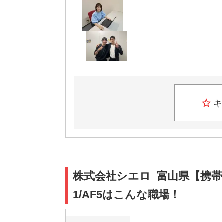
キ
株式会社シエロ_富山県【携
1/AF5はこんな職場！