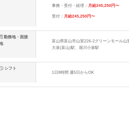
事務・受付・経理：
月給245,250円〜
受付：
月給245,250円〜
勤務地・面接
富山県富山市山室226-2グリーンモール山
地
大泉(富山)駅、堀川小泉駅
シフト
1日8時間 週5日からOK