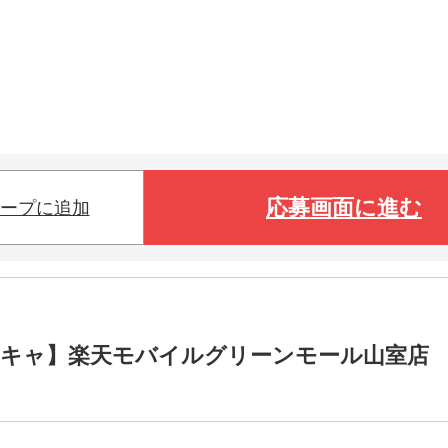
応募画面に進む
ープに追加
帯キャ】楽天モバイルグリーンモール山室店