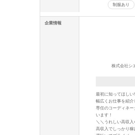
制服あり
企業情報
株式会社シエ
最初に知ってほしい!
幅広くお仕事を紹介
専任のコーディネー
います！
＼＼うれしい高収入
高収入でしっかり稼