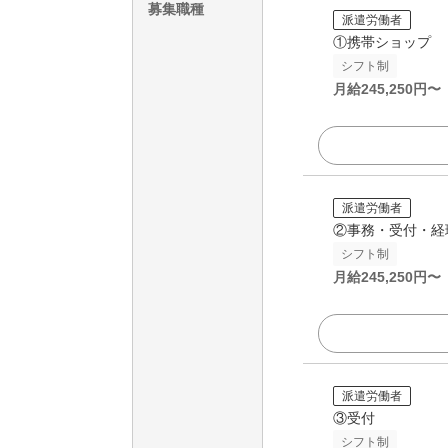
募集職種
派遣労働者
①携帯ショップ
シフト制
月給
245,250
円〜
派遣労働者
②事務・受付・経
シフト制
月給
245,250
円〜
派遣労働者
③受付
シフト制