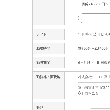
月給
245,250
円〜
シフト
1日8時間 週5日から
勤務時間
9時30分～21時00分
勤務期間
6ヶ月以上、即日勤務
勤務地・面接地
株式会社シエロ_富山
富山県富山市山室22
地図を見る
歓迎