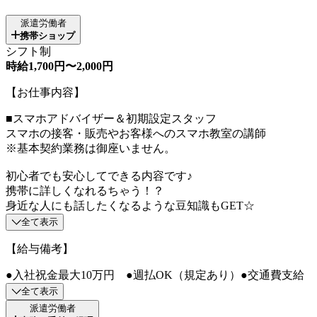
派遣労働者
携帯ショップ
シフト制
時給1,700円〜2,000円
【お仕事内容】
■スマホアドバイザー＆初期設定スタッフ
スマホの接客・販売やお客様へのスマホ教室の講師
※基本契約業務は御座いません。
初心者でも安心してできる内容です♪
携帯に詳しくなれるちゃう！？
身近な人にも話したくなるような豆知識もGET☆
全て表示
【給与備考】
●入社祝金最大10万円 ●週払OK（規定あり）●交通費支給
全て表示
派遣労働者