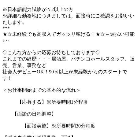
※日本語能力試験がＮ2以上の方
※詳細な勤務地につきましては、面接時にご確認をお願いい
たします。
***
★☆未経験でも高収入でガッツリ稼げる！★☆～週払い可能
♪～
◇こんな方からの応募お待ちしております◇
これまでの経歴・・・居酒屋、パチンコホールスタッフ、販
売、営業、事務など
社会人デビューOK！90％以上が未経験からのスタートで
す！
＜お仕事開始までの基本的な流れ＞
【応募する】※所要時間1分程度
↓
【面談の日程調整】
↓
【面談実施】※所要時間30分程度
↓