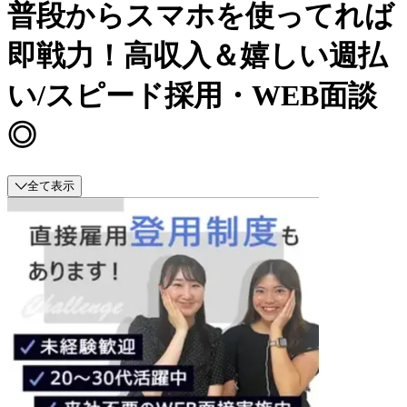
普段からスマホを使ってれば
即戦力！高収入＆嬉しい週払
い/スピード採用・WEB面談
◎
全て表示