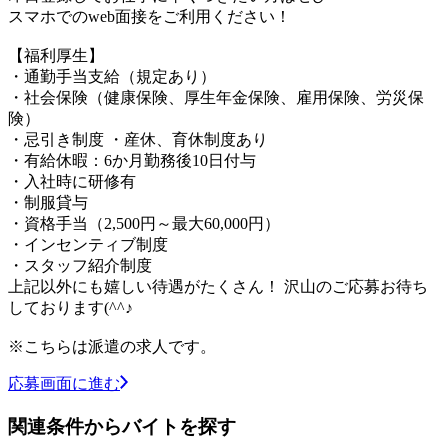
スマホでのweb面接をご利用ください！
【福利厚生】
・通勤手当支給（規定あり）
・社会保険（健康保険、厚生年金保険、雇用保険、労災保
険）
・忌引き制度 ・産休、育休制度あり
・有給休暇：6か月勤務後10日付与
・入社時に研修有
・制服貸与
・資格手当（2,500円～最大60,000円）
・インセンティブ制度
・スタッフ紹介制度
上記以外にも嬉しい待遇がたくさん！ 沢山のご応募お待ち
しております(^^♪
※こちらは派遣の求人です。
応募画面に進む
関連条件からバイトを探す