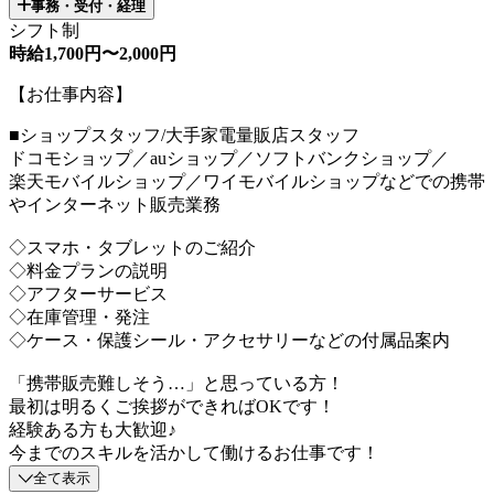
事務・受付・経理
シフト制
時給1,700円〜2,000円
【お仕事内容】
■ショップスタッフ/大手家電量販店スタッフ
ドコモショップ／auショップ／ソフトバンクショップ／
楽天モバイルショップ／ワイモバイルショップなどでの携帯
やインターネット販売業務
◇スマホ・タブレットのご紹介
◇料金プランの説明
◇アフターサービス
◇在庫管理・発注
◇ケース・保護シール・アクセサリーなどの付属品案内
「携帯販売難しそう…」と思っている方！
最初は明るくご挨拶ができればOKです！
経験ある方も大歓迎♪
今までのスキルを活かして働けるお仕事です！
全て表示