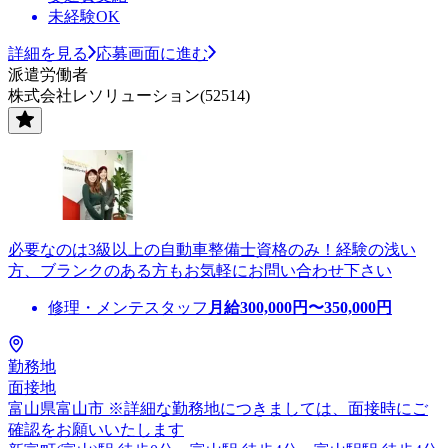
未経験OK
詳細を見る
応募画面に進む
派遣労働者
株式会社レソリューション(52514)
必要なのは3級以上の自動車整備士資格のみ！経験の浅い
方、ブランクのある方もお気軽にお問い合わせ下さい
修理・メンテスタッフ
月給
300,000
円〜
350,000
円
勤務地
面接地
富山県富山市 ※詳細な勤務地につきましては、面接時にご
確認をお願いいたします