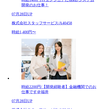
開発のお仕事！
07月28日UP
株式会社スタッフサービス/A40458
時給1,400円〜
時給2200円/【開発経験者】金融機関でのお
仕事です＠福井
07月28日UP