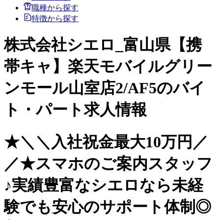
職種から探す
特徴から探す
株式会社シエロ_富山県【携
帯キャ】楽天モバイルグリー
ンモール山室店2/AF5のバイ
ト・パート求人情報
★＼＼入社祝金最大10万円／
／★スマホのご案内スタッフ
♪実績豊富なシエロなら未経
験でも安心のサポート体制◎