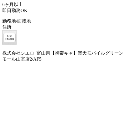
6ヶ月以上
即日勤務OK
勤務地/面接地
住所
株式会社シエロ_富山県【携帯キャ】楽天モバイルグリーン
モール山室店2/AF5