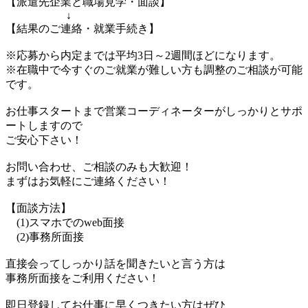
【派遣先企業と職場見学・面談】
↓
【結果のご連絡・就業手続き】
※応募から内定までは平均3日～2週間ほどになります。
※在職中で今すぐのご就業が難しい方も調整のご相談が可能
です。
お仕事スタートまで営業コーディネーターがしっかりとサポ
ートしますので
ご安心下さい！
お問い合わせ、ご相談のみも大歓迎！
まずはお気軽にご連絡ください！
【面談方法】
(1)スマホでのweb面接
(2)事務所面接
直接会ってしっかり話を聞きたいと言う方は
事務所面接をご利用ください！
即日登録してお仕事に早くつきたい方はぜひ