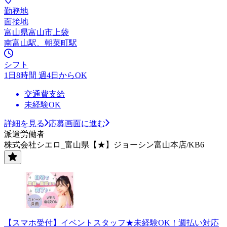
勤務地
面接地
富山県富山市上袋
南富山駅、朝菜町駅
シフト
1日8時間 週4日からOK
交通費支給
未経験OK
詳細を見る
応募画面に進む
派遣労働者
株式会社シエロ_富山県【★】ジョーシン富山本店/KB6
【スマホ受付】イベントスタッフ★未経験OK！週払い対応