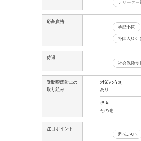
フリーター
応募資格
学歴不問
外国人OK
待遇
社会保険制
受動喫煙防止の
対策の有無
取り組み
あり
備考
その他
注目ポイント
週払いOK