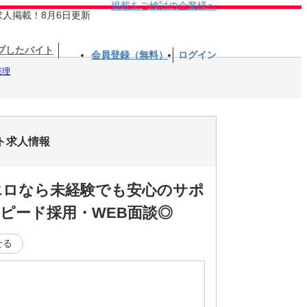
掲載をご検討の企業様へ
求人掲載！8月6日更新
プしたバイト
会員登録（無料）
ログイン
経理
ト求人情報
エロなら未経験でも安心のサポ
ピード採用・WEB面談◎
せる