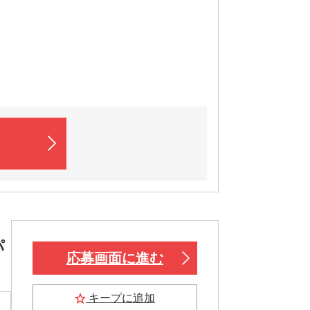
パ
応募画面に進む
キープに追加