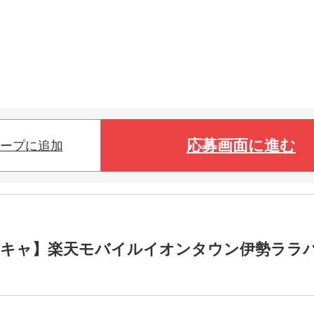
応募画面に進む
ープに追加
帯キャ】楽天モバイルイオンタウン伊勢ララ