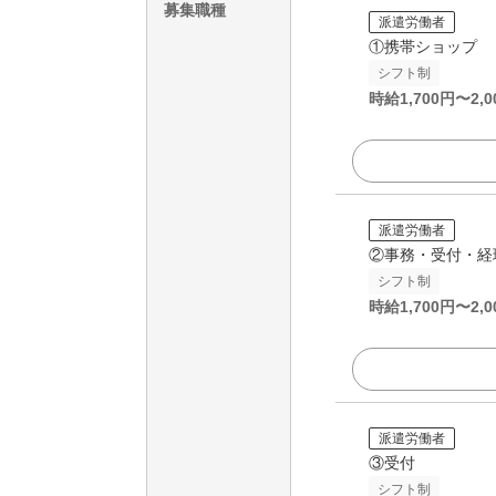
募集職種
派遣労働者
①携帯ショップ
シフト制
時給
1,700
円〜
2,0
派遣労働者
②事務・受付・経
シフト制
時給
1,700
円〜
2,0
派遣労働者
③受付
シフト制