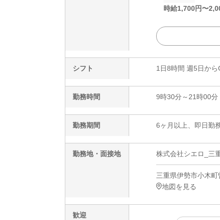
時給
1,700
円〜
2,0
シフト
1日8時間 週5日から
勤務時間
9時30分～21時00分
勤務期間
6ヶ月以上、即日勤務
勤務地・面接地
株式会社シエロ_三
三重県伊勢市小木町曽
地図を見る
歓迎