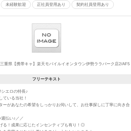
未経験歓迎
正社員登用あり
契約社員登用あり
三重県【携帯キャ】楽天モバイルイオンタウン伊勢ララパーク店2/AF5
フリーテキスト
!シエロの特長♪
している当社！
ターがあなたの希望をしっかりお伺いして、お仕事探しに丁寧に向き合
×週払い♪／／
げる！成果に応じたインセンティブも有り！◎