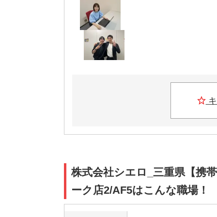
キ
株式会社シエロ_三重県【携
ーク店2/AF5はこんな職場！