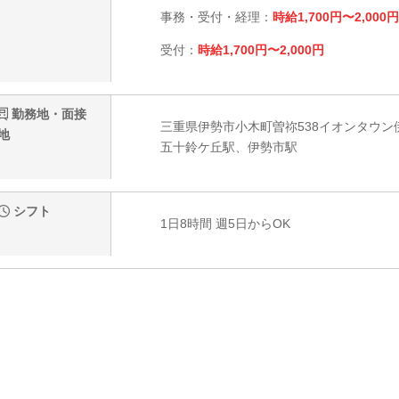
事務・受付・経理：
時給1,700円〜2,000円
受付：
時給1,700円〜2,000円
勤務地・面接
三重県伊勢市小木町曽祢538イオンタウン伊
地
五十鈴ケ丘駅、伊勢市駅
シフト
1日8時間 週5日からOK