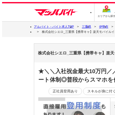
エリアから探
アルバイト・バイト求人TOP
三重県
伊勢市
株式会社シエロ_三重県【携帯キャ】楽天モバイルイオ
株式会社シエロ_三重県【携帯キャ】楽天
★＼＼入社祝金最大10万円
ート体制◎普段からスマホを
正社員登用あり
スキルが身に付