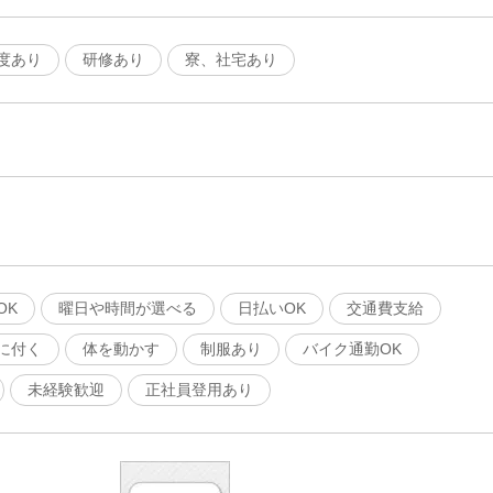
度あり
研修あり
寮、社宅あり
OK
曜日や時間が選べる
日払いOK
交通費支給
に付く
体を動かす
制服あり
バイク通勤OK
未経験歓迎
正社員登用あり