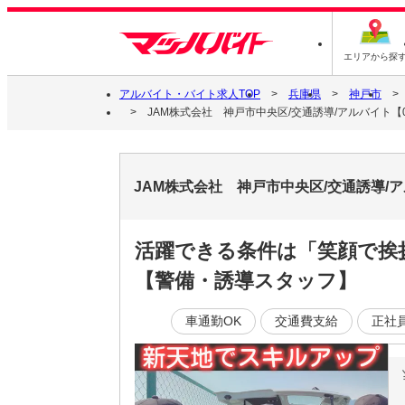
エリアから探
アルバイト・バイト求人TOP
兵庫県
神戸市
JAM株式会社 神戸市中央区/交通誘導/アルバイト【0
JAM株式会社 神戸市中央区/交通誘導/
活躍できる条件は「笑顔で挨
【警備・誘導スタッフ】
車通勤OK
交通費支給
正社