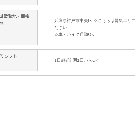
勤務地・面接
兵庫県神戸市中央区 ☆こちらは募集エリ
地
ださい！
☆車・バイク通勤OK！
シフト
1日8時間 週1日からOK