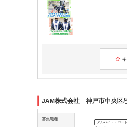
キ
JAM株式会社 神戸市中央区/
募集職種
アルバイト・パー