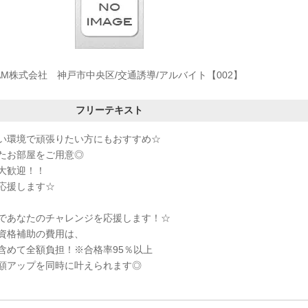
AM株式会社 神戸市中央区/交通誘導/アルバイト【002】
フリーテキスト
い環境で頑張りたい方にもおすすめ☆
たお部屋をご用意◎
大歓迎！！
応援します☆
であなたのチャレンジを応援します！☆
資格補助の費用は、
含めて全額負担！※合格率95％以上
額アップを同時に叶えられます◎