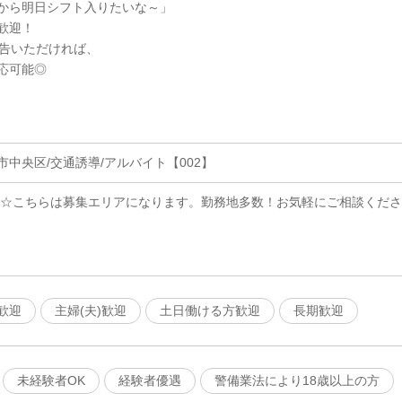
から明日シフト入りたいな～」
歓迎！
申告いただければ、
応可能◎
市中央区/交通誘導/アルバイト【002】
 ☆こちらは募集エリアになります。勤務地多数！お気軽にご相談くださ
歓迎
主婦(夫)歓迎
土日働ける方歓迎
長期歓迎
未経験者OK
経験者優遇
警備業法により18歳以上の方