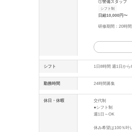
①警備スタッフ
シフト制
日給
10,000
円〜
研修期間：20時間は
シフト
1日8時間 週1日から
勤務時間
24時間募集
休日・休暇
交代制
●シフト制
週1日～OK
休み希望は100％叶