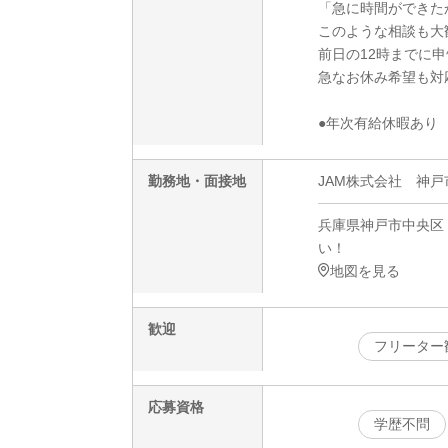
「急に時間ができた
このような相談も大
前日の12時までに
急なお休み希望も対
●年次有給休暇あり
勤務地・面接地
JAM株式会社 神戸
兵庫県神戸市中央区
い！
地図を見る
歓迎
フリーター
応募資格
学歴不問