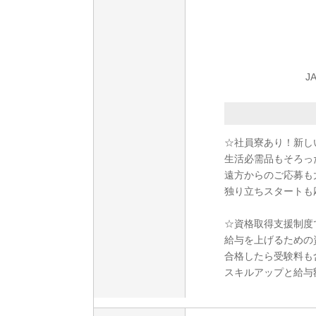
J
☆社員寮あり！新し
生活必需品もそろっ
遠方からのご応募も
独り立ちスタートも
☆資格取得支援制度
給与を上げるための
合格したら受験料も
スキルアップと給与