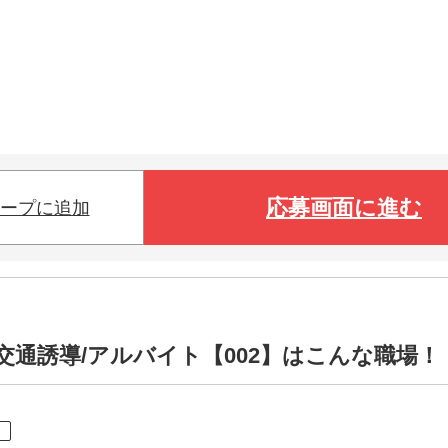
応募画面に進む
ープに追加
交通誘導/アルバイト【002】はこんな職場！
ト