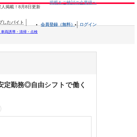
掲載をご検討の企業様へ
求人掲載！8月8日更新
プしたバイト
会員登録（無料）
ログイン
・車両誘導・清掃・点検
安定勤務◎自由シフトで働く