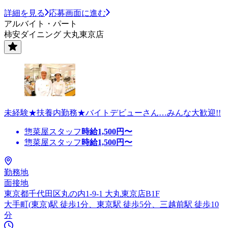
詳細を見る
応募画面に進む
アルバイト・パート
柿安ダイニング 大丸東京店
未経験★扶養内勤務★バイトデビューさん…みんな大歓迎!!
惣菜屋スタッフ
時給
1,500
円〜
惣菜屋スタッフ
時給
1,500
円〜
勤務地
面接地
東京都千代田区丸の内1-9-1 大丸東京店B1F
大手町(東京)駅 徒歩1分、東京駅 徒歩5分、三越前駅 徒歩10
分