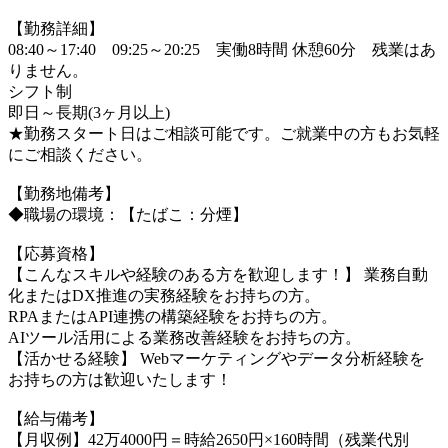
【勤務詳細】
08:40～17:40 09:25～20:25 実働8時間 休憩60分 残業はあ
りません。
シフト制
即日～長期(3ヶ月以上)
★勤務スタート日はご相談可能です。ご就業中の方もお気軽
にご相談ください。
【勤務地備考】
◆職場の環境：【たばこ：分煙】
【応募資格】
【こんなスキルや経験のある方を歓迎します！】 業務自動
化またはDX推進の実務経験をお持ちの方。
RPAまたはAPI連携の構築経験をお持ちの方。
AIツール活用による業務改善経験をお持ちの方。
【活かせる経験】 Webマーケティングやデータ分析経験を
お持ちの方は歓迎いたします！
【給与備考】
【月収例】42万4000円＝時給2650円×160時間（残業代別