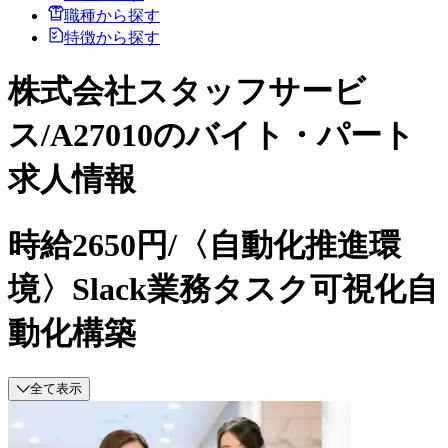
職種から探す
特徴から探す
株式会社スタッフサービ
ス/A27010のバイト・パート
求人情報
時給2650円/〈自動化推進環
境〉Slack業務タスク可視化自
動化構築
全て表示