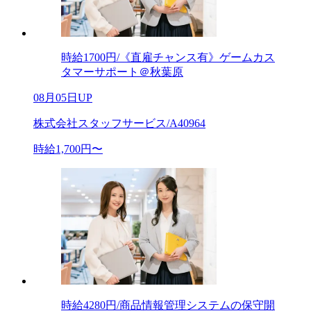
時給1700円/《直雇チャンス有》ゲームカス
タマーサポート＠秋葉原
08月05日UP
株式会社スタッフサービス/A40964
時給1,700円〜
時給4280円/商品情報管理システムの保守開