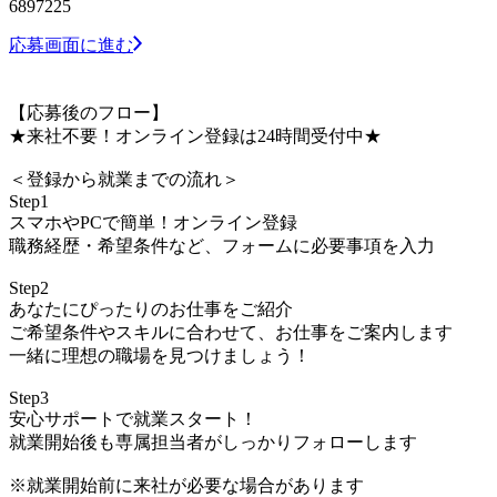
6897225
応募画面に進む
【応募後のフロー】
★来社不要！オンライン登録は24時間受付中★
＜登録から就業までの流れ＞
Step1
スマホやPCで簡単！オンライン登録
職務経歴・希望条件など、フォームに必要事項を入力
Step2
あなたにぴったりのお仕事をご紹介
ご希望条件やスキルに合わせて、お仕事をご案内します
一緒に理想の職場を見つけましょう！
Step3
安心サポートで就業スタート！
就業開始後も専属担当者がしっかりフォローします
※就業開始前に来社が必要な場合があります