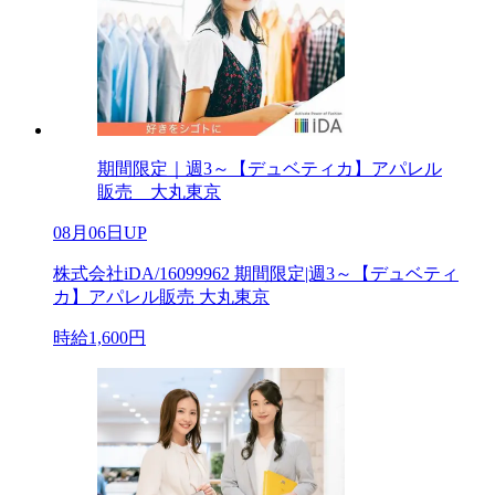
期間限定｜週3～【デュベティカ】アパレル
販売 大丸東京
08月06日UP
株式会社iDA/16099962 期間限定|週3～【デュベティ
カ】アパレル販売 大丸東京
時給1,600円