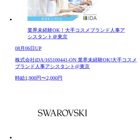
業界未経験OK！大手コスメブランド人事ア
シスタント＠東京
08月06日UP
株式会社iDA/165100441-ON 業界未経験OK!大手コスメ
ブランド人事アシスタント@東京
時給1,900円〜2,000円