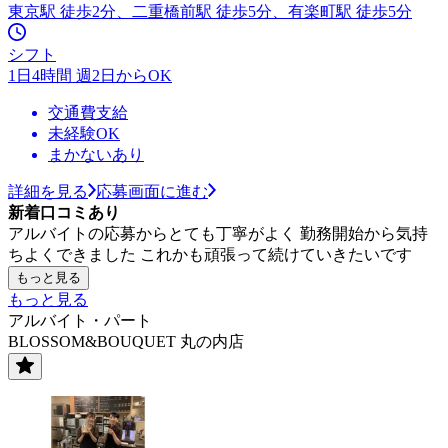
東京駅 徒歩2分、二重橋前駅 徒歩5分、有楽町駅 徒歩5分
シフト
1日4時間 週2日からOK
交通費支給
未経験OK
まかないあり
詳細を見る
応募画面に進む
新着口コミあり
アルバイトの応募からとても丁寧がよく 勤務開始から気持
ちよくできました これかも頑張って続けていきたいです
もっと見る
もっと見る
アルバイト・パート
BLOSSOM&BOUQUET 丸の内店