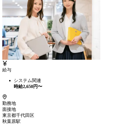
給与
システム関連
時給
2,650
円〜
勤務地
面接地
東京都千代田区
秋葉原駅