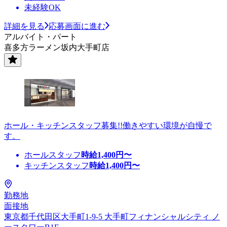
未経験OK
詳細を見る
応募画面に進む
アルバイト・パート
喜多方ラーメン坂内大手町店
ホール・キッチンスタッフ募集!!働きやすい環境が自慢で
す。
ホールスタッフ
時給
1,400
円〜
キッチンスタッフ
時給
1,400
円〜
勤務地
面接地
東京都千代田区大手町1-9-5 大手町フィナンシャルシティ ノ