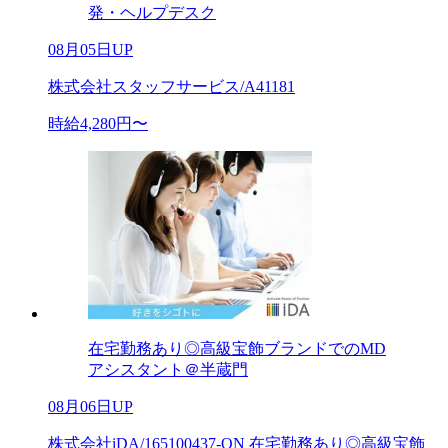
発・ヘルプデスク
08月05日UP
株式会社スタッフサービス/A41181
時給4,280円〜
在宅勤務あり◎高級宝飾ブランドでのMD
アシスタント＠半蔵門
08月06日UP
株式会社iDA/165100437-ON 在宅勤務あり◎高級宝飾