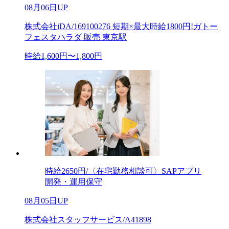
08月06日UP
株式会社iDA/169100276 短期×最大時給1800円!ガトー
フェスタハラダ 販売 東京駅
時給1,600円〜1,800円
時給2650円/〈在宅勤務相談可〉SAPアプリ
開発・運用保守
08月05日UP
株式会社スタッフサービス/A41898