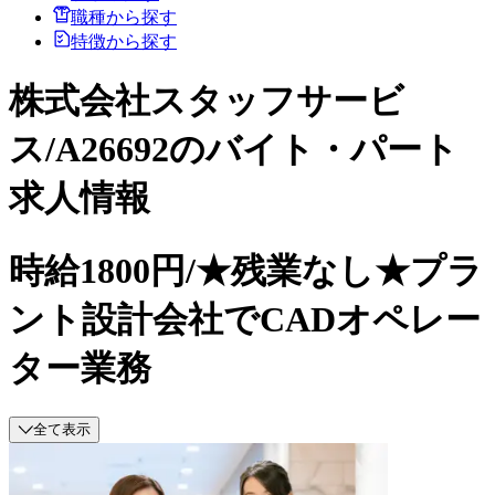
職種から探す
特徴から探す
株式会社スタッフサービ
ス/A26692のバイト・パート
求人情報
時給1800円/★残業なし★プラ
ント設計会社でCADオペレー
ター業務
全て表示