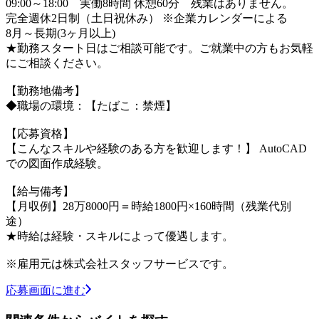
09:00～18:00 実働8時間 休憩60分 残業はありません。
完全週休2日制（土日祝休み） ※企業カレンダーによる
8月～長期(3ヶ月以上)
★勤務スタート日はご相談可能です。ご就業中の方もお気軽
にご相談ください。
【勤務地備考】
◆職場の環境：【たばこ：禁煙】
【応募資格】
【こんなスキルや経験のある方を歓迎します！】 AutoCAD
での図面作成経験。
【給与備考】
【月収例】28万8000円＝時給1800円×160時間（残業代別
途）
★時給は経験・スキルによって優遇します。
※雇用元は株式会社スタッフサービスです。
応募画面に進む