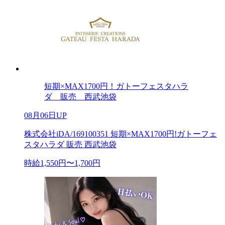
短期×MAX1700円！ガトーフェスタハラ
ダ 販売 西武池袋
08月06日UP
株式会社iDA/169100351 短期×MAX1700円!ガトーフェ
スタハラダ 販売 西武池袋
時給1,550円〜1,700円