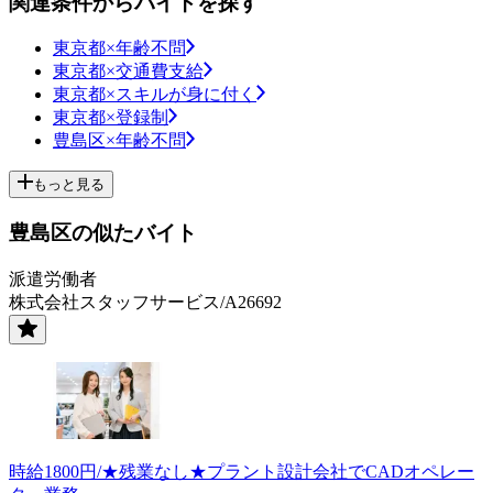
関連条件からバイトを探す
東京都×年齢不問
東京都×交通費支給
東京都×スキルが身に付く
東京都×登録制
豊島区×年齢不問
もっと見る
豊島区の似たバイト
派遣労働者
株式会社スタッフサービス/A26692
時給1800円/★残業なし★プラント設計会社でCADオペレー