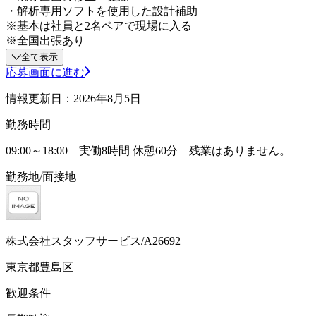
・解析専用ソフトを使用した設計補助
※基本は社員と2名ペアで現場に入る
※全国出張あり
全て表示
応募画面に進む
情報更新日：2026年8月5日
勤務時間
09:00～18:00 実働8時間 休憩60分 残業はありません。
勤務地/面接地
株式会社スタッフサービス/A26692
東京都豊島区
歓迎条件