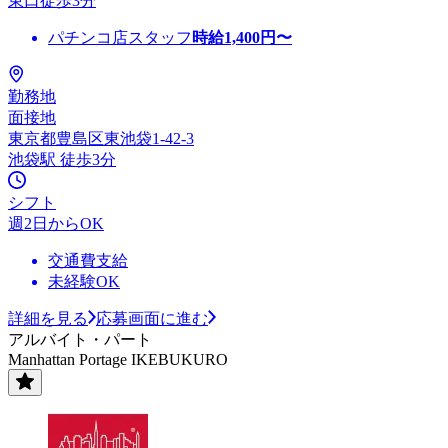
東口徒歩3分
パチンコ店スタッフ
時給
1,400
円〜
勤務地
面接地
東京都豊島区東池袋1-42-3
池袋駅 徒歩3分
シフト
週2日からOK
交通費支給
未経験OK
詳細を見る
応募画面に進む
アルバイト・パート
Manhattan Portage IKEBUKURO