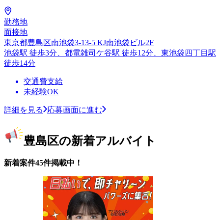
勤務地
面接地
東京都豊島区南池袋3-13-5 KJ南池袋ビル2F
池袋駅 徒歩3分、都電雑司ケ谷駅 徒歩12分、東池袋四丁目駅
徒歩14分
交通費支給
未経験OK
詳細を見る
応募画面に進む
豊島区の新着アルバイト
新着案件45件掲載中！