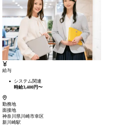
給与
システム関連
時給
3,400
円〜
勤務地
面接地
神奈川県川崎市幸区
新川崎駅