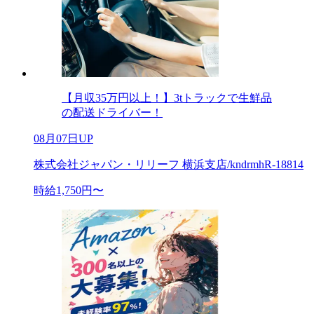
【月収35万円以上！】3tトラックで生鮮品
の配送ドライバー！
08月07日UP
株式会社ジャパン・リリーフ 横浜支店/kndrmhR-18814
時給1,750円〜