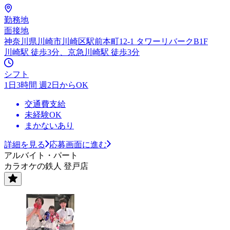
勤務地
面接地
神奈川県川崎市川崎区駅前本町12-1 タワーリバークB1F
川崎駅 徒歩3分、京急川崎駅 徒歩3分
シフト
1日3時間 週2日からOK
交通費支給
未経験OK
まかないあり
詳細を見る
応募画面に進む
アルバイト・パート
カラオケの鉄人 登戸店