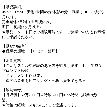
【勤務詳細】
08:50～17:20 実働7時間45分 休憩45分 残業は10～20(時間/
月)です。
完全週休2日制（土日祝休み）
即日～長期(3ヶ月以上)
★勤務スタート日はご相談可能です。ご就業中の方もお気軽
にご相談ください。
【勤務地備考】
◆職場の環境：【たばこ：禁煙】
【応募資格】
【こんなスキルや経験のある方を歓迎します！】 ・生成AI
プロンプト経験
・ドキュメント作成能力
・顧客の要求をヒアリング・分析し提案できる方
【給与備考】
【月収例】52万7000円＝時給3400円×155時間（残業代別
途）
★時給は経験・スキルによって優遇します。