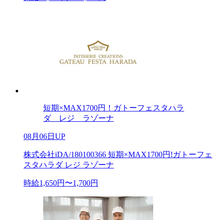
短期×MAX1700円！ガトーフェスタハラ
ダ レジ ラゾーナ
08月06日UP
株式会社iDA/180100366 短期×MAX1700円!ガトーフェ
スタハラダ レジ ラゾーナ
時給1,650円〜1,700円