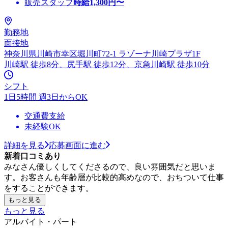
販売スタッフ
時給
1,300
円〜
勤務地
面接地
神奈川県川崎市幸区堀川町72-1 ラゾーナ川崎プラザ1F
川崎駅 徒歩8分、尻手駅 徒歩12分、京急川崎駅 徒歩10分
シフト
1日5時間 週3日からOK
交通費支給
未経験OK
詳細を見る
応募画面に進む
新着口コミあり
みなさん優しくしてくださるので、良い雰囲気だと思いま
す。お客さんも年齢層が比較的高めなので、おちついて仕事
をすることができます。
もっと見る
もっと見る
アルバイト・パート