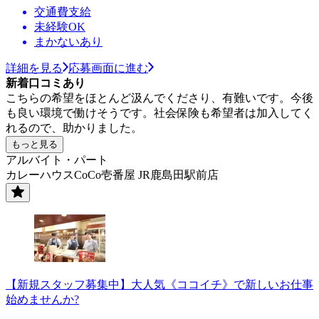
交通費支給
未経験OK
まかないあり
詳細を見る
応募画面に進む
新着口コミあり
こちらの希望をほとんど汲んでくださり、有難いです。今後
も良い環境で働けそうです。社会保険も希望者は加入してく
れるので、助かりました。
もっと見る
アルバイト・パート
カレーハウスCoCo壱番屋 JR鹿島田駅前店
【新規スタッフ募集中】大人気《ココイチ》で新しいお仕事
始めませんか?