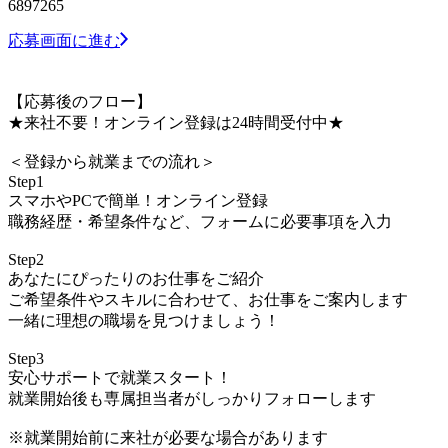
6897265
応募画面に進む
【応募後のフロー】
★来社不要！オンライン登録は24時間受付中★
＜登録から就業までの流れ＞
Step1
スマホやPCで簡単！オンライン登録
職務経歴・希望条件など、フォームに必要事項を入力
Step2
あなたにぴったりのお仕事をご紹介
ご希望条件やスキルに合わせて、お仕事をご案内します
一緒に理想の職場を見つけましょう！
Step3
安心サポートで就業スタート！
就業開始後も専属担当者がしっかりフォローします
※就業開始前に来社が必要な場合があります