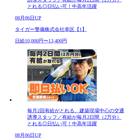
とれる◎日払い可！中高年活躍
08月06日UP
タイガー警備株式会社幸区【1】
日給10,000円〜13,400円
毎月2回有給がとれる、建築現場中心の交通
誘導スタッフ／有給が毎月2日間（2万分）
とれる◎日払い可！中高年活躍
08月06日UP