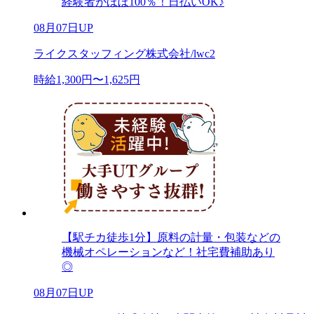
経験者がほぼ100％！日払いOK♪
08月07日UP
ライクスタッフィング株式会社/lwc2
時給1,300円〜1,625円
【駅チカ徒歩1分】原料の計量・包装などの
機械オペレーションなど！社宅費補助あり
◎
08月07日UP