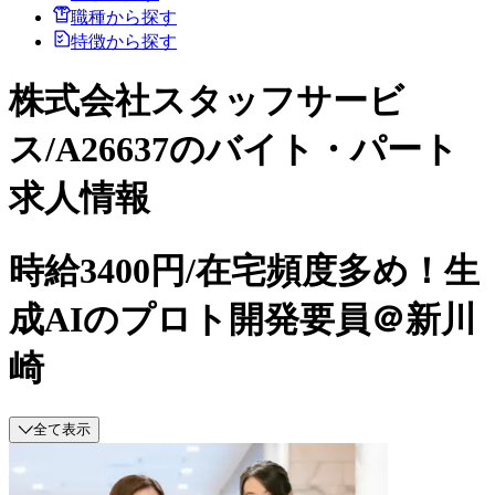
職種から探す
特徴から探す
株式会社スタッフサービ
ス/A26637のバイト・パート
求人情報
時給3400円/在宅頻度多め！生
成AIのプロト開発要員＠新川
崎
全て表示