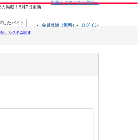
掲載をご検討の企業様へ
求人掲載！8月7日更新
プしたバイト
会員登録（無料）
ログイン
井駅、システム関連