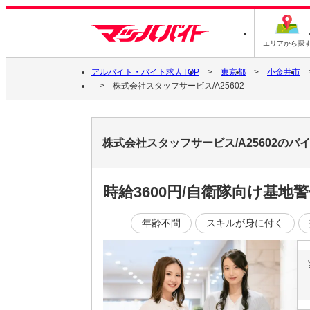
エリアから探
アルバイト・バイト求人TOP
東京都
小金井市
株式会社スタッフサービス/A25602
株式会社スタッフサービス/A25602の
時給3600円/自衛隊向け基
年齢不問
スキルが身に付く