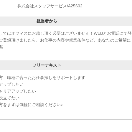
株式会社スタッフサービス/A25602
担当者から
してはオフィスにお越し頂く必要はございません！WEBとお電話にて登
ご登録頂けましたら、お仕事の内容や就業条件など、あなたのご希望に
案！
フリーテキスト
方、職種に合ったお仕事探しをサポートします!
アップしたい
ャリアアップしたい
役立てたい
方をまずは気軽にご相談ください♪