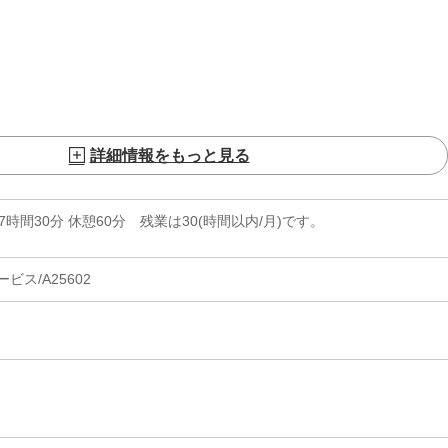
詳細情報をもっと見る
実働7時間30分 休憩60分 残業は30(時間以内/月)です。
ス/A25602