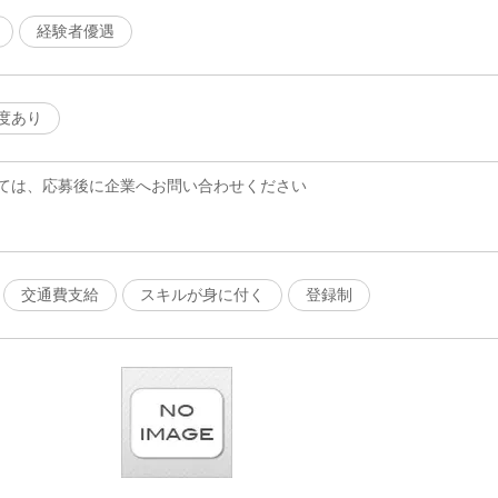
経験者優遇
度あり
ては、応募後に企業へお問い合わせください
交通費支給
スキルが身に付く
登録制