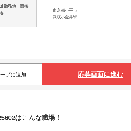
勤務地・面接
東京都小平市
地
武蔵小金井駅
応募画面に進む
ープに追加
5602はこんな職場！