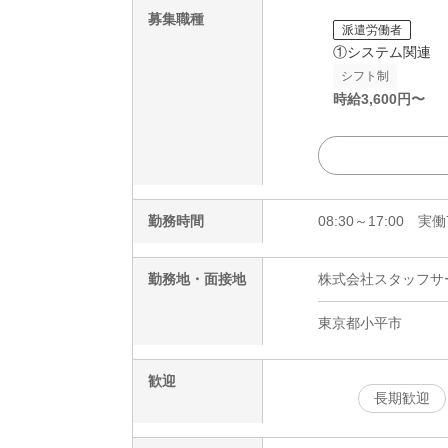
募集職種
派遣労働者
①システム関連
シフト制
時給
3,600
円〜
勤務時間
08:30～17:00 
勤務地・面接地
株式会社スタッフサービ
東京都小平市
歓迎
長期歓迎