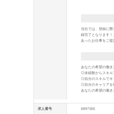
当社では、登録に際
録完了となります！
あったお仕事をご提
あなたの希望の働き
◎未経験からスキル
◎自分のスキルでキ
◎自分のキャリアを
あなたの希望の働き
求人番号
6897365