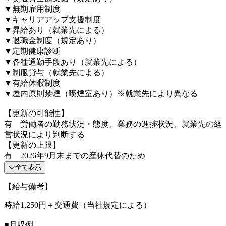
▼無期雇用制度
▼キャリアアップ支援制度
▼昇給あり（就業先による）
▼退職金制度（規定あり）
▼定期健康診断
▼各種通勤手段あり（就業先による）
▼制服貸与（就業先による）
▼有給休暇制度
▼屋内原則禁煙（喫煙室あり）※就業先により異なる
【更新の可能性】
有 労働者の勤務状況・態度、業務の進捗状況、就業先の経
営状況により判断する
【更新の上限】
有 2026年9月末までの産休代替のため
全て表示
【給与備考】
時給1,250円＋交通費（当社規定による）
■月収例