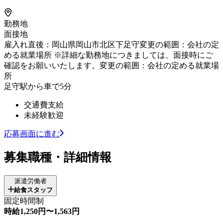
勤務地
面接地
雇入れ直後：岡山県岡山市北区下足守変更の範囲：会社の定
める就業場所 ※詳細な勤務地につきましては、面接時にご
確認をお願いいたします。変更の範囲：会社の定める就業場
所
足守駅から車で5分
交通費支給
未経験歓迎
応募画面に進む
募集職種・詳細情報
派遣労働者
給食スタッフ
固定時間制
時給1,250円〜1,563円