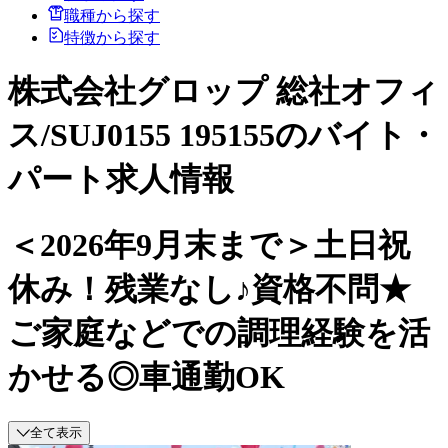
職種から探す
特徴から探す
株式会社グロップ 総社オフィ
ス/SUJ0155 195155のバイト・
パート求人情報
＜2026年9月末まで＞土日祝
休み！残業なし♪資格不問★
ご家庭などでの調理経験を活
かせる◎車通勤OK
全て表示