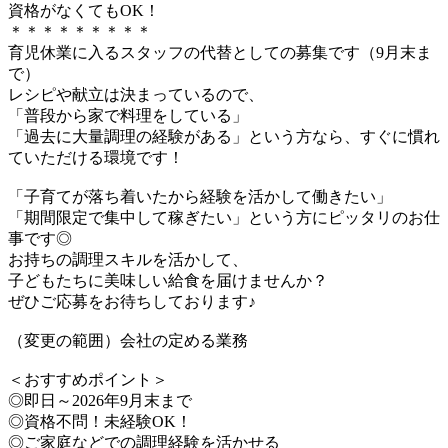
資格がなくてもOK！
＊＊＊＊＊＊＊＊＊
育児休業に入るスタッフの代替としての募集です（9月末ま
で）
レシピや献立は決まっているので、
「普段から家で料理をしている」
「過去に大量調理の経験がある」という方なら、すぐに慣れ
ていただける環境です！
「子育てが落ち着いたから経験を活かして働きたい」
「期間限定で集中して稼ぎたい」という方にピッタリのお仕
事です◎
お持ちの調理スキルを活かして、
子どもたちに美味しい給食を届けませんか？
ぜひご応募をお待ちしております♪
（変更の範囲）会社の定める業務
＜おすすめポイント＞
◎即日～2026年9月末まで
◎資格不問！未経験OK！
◎ご家庭などでの調理経験を活かせる