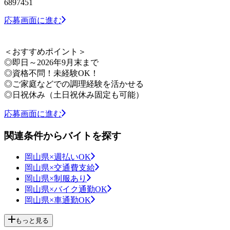
6897451
応募画面に進む
＜おすすめポイント＞
◎即日～2026年9月末まで
◎資格不問！未経験OK！
◎ご家庭などでの調理経験を活かせる
◎日祝休み（土日祝休み固定も可能）
応募画面に進む
関連条件からバイトを探す
岡山県×週払いOK
岡山県×交通費支給
岡山県×制服あり
岡山県×バイク通勤OK
岡山県×車通勤OK
もっと見る