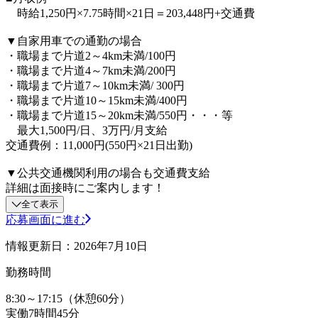
時給1,250円×7.75時間×21日＝203,448円+交通費
▼自家用車での通勤の場合
・職場まで片道2～4km未満/100円
・職場まで片道4～7km未満/200円
・職場まで片道7～10km未満/ 300円
・職場まで片道10～15km未満/400円
・職場まで片道15～20km未満/550円・・・等
最大1,500円/日、3万円/月支給
交通費例：11,000円(550円×21日出勤)
▼公共交通機関利用の場合も交通費支給
詳細は面接時にご案内します！
全て表示
応募画面に進む
情報更新日：2026年7月10日
勤務時間
8:30～17:15（休憩60分）
実働7時間45分