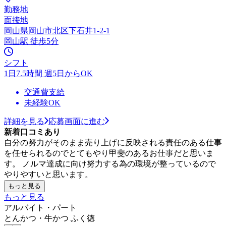
勤務地
面接地
岡山県岡山市北区下石井1-2-1
岡山駅 徒歩5分
シフト
1日7.5時間 週5日からOK
交通費支給
未経験OK
詳細を見る
応募画面に進む
新着口コミあり
自分の努力がそのまま売り上げに反映される責任のある仕事
を任せられるのでとてもやり甲斐のあるお仕事だと思いま
す。 ノルマ達成に向け努力する為の環境が整っているので
やりやすいと思います。
もっと見る
もっと見る
アルバイト・パート
とんかつ・牛かつ ふく徳