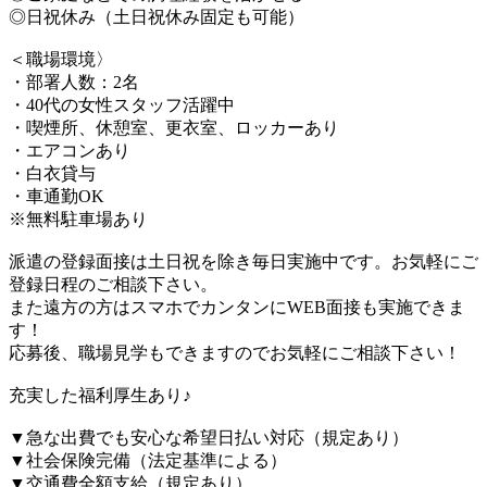
◎日祝休み（土日祝休み固定も可能）
＜職場環境〉
・部署人数：2名
・40代の女性スタッフ活躍中
・喫煙所、休憩室、更衣室、ロッカーあり
・エアコンあり
・白衣貸与
・車通勤OK
※無料駐車場あり
派遣の登録面接は土日祝を除き毎日実施中です。お気軽にご
登録日程のご相談下さい。
また遠方の方はスマホでカンタンにWEB面接も実施できま
す！
応募後、職場見学もできますのでお気軽にご相談下さい！
充実した福利厚生あり♪
▼急な出費でも安心な希望日払い対応（規定あり）
▼社会保険完備（法定基準による）
▼交通費全額支給（規定あり）