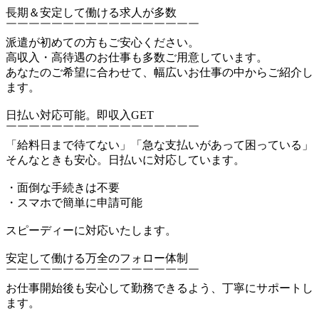
長期＆安定して働ける求人が多数
￣￣￣￣￣￣￣￣￣￣￣￣￣￣￣￣￣
派遣が初めての方もご安心ください。
高収入・高待遇のお仕事も多数ご用意しています。
あなたのご希望に合わせて、幅広いお仕事の中からご紹介し
ます。
日払い対応可能。即収入GET
￣￣￣￣￣￣￣￣￣￣￣￣￣￣￣￣￣
「給料日まで待てない」「急な支払いがあって困っている」
そんなときも安心。日払いに対応しています。
・面倒な手続きは不要
・スマホで簡単に申請可能
スピーディーに対応いたします。
安定して働ける万全のフォロー体制
￣￣￣￣￣￣￣￣￣￣￣￣￣￣￣￣￣
お仕事開始後も安心して勤務できるよう、丁寧にサポートし
ます。