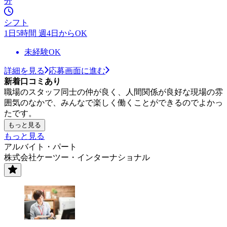
分
シフト
1日5時間 週4日からOK
未経験OK
詳細を見る
応募画面に進む
新着口コミあり
職場のスタッフ同士の仲が良く、人間関係が良好な現場の雰
囲気のなかで、みんなで楽しく働くことができるのでよかっ
たです。
もっと見る
もっと見る
アルバイト・パート
株式会社ケーツー・インターナショナル