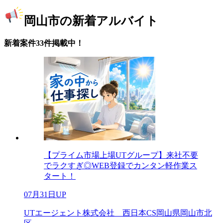
岡山市の新着アルバイト
新着案件33件掲載中！
【プライム市場上場UTグループ】来社不要
でラクすぎ◎WEB登録でカンタン軽作業ス
タート！
07月31日UP
UTエージェント株式会社 西日本CS岡山県岡山市北