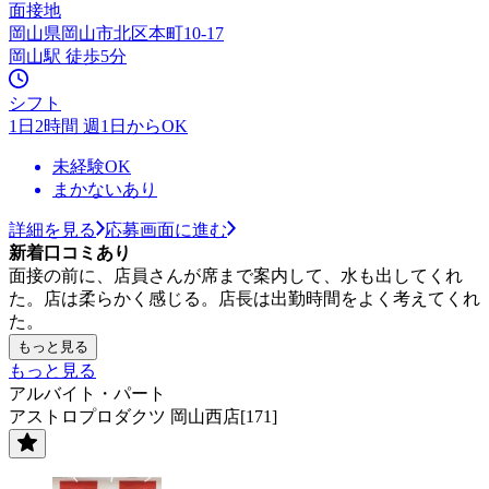
面接地
岡山県岡山市北区本町10-17
岡山駅 徒歩5分
シフト
1日2時間 週1日からOK
未経験OK
まかないあり
詳細を見る
応募画面に進む
新着口コミあり
面接の前に、店員さんが席まで案内して、水も出してくれ
た。店は柔らかく感じる。店長は出勤時間をよく考えてくれ
た。
もっと見る
もっと見る
アルバイト・パート
アストロプロダクツ 岡山西店[171]