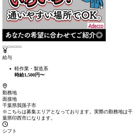
給与
軽作業・製造系
時給
1,500
円〜
勤務地
面接地
千葉県我孫子市
※こちらは募集エリアとなっております。実際の勤務地は千
葉県印西市になります。
シフト