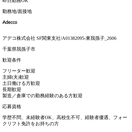
即日勤務OK
勤務地/面接地
アデコ株式会社 SF関東支社/A01382095-東我孫子_2606
千葉県我孫子市
歓迎条件
フリーター歓迎
主婦(夫)歓迎
土日働ける方歓迎
長期歓迎
製造／倉庫での勤務経験のある方歓迎
応募資格
学歴不問、未経験者OK、高校生不可、経験者優遇、フォー
クリフト免許をお持ちの方