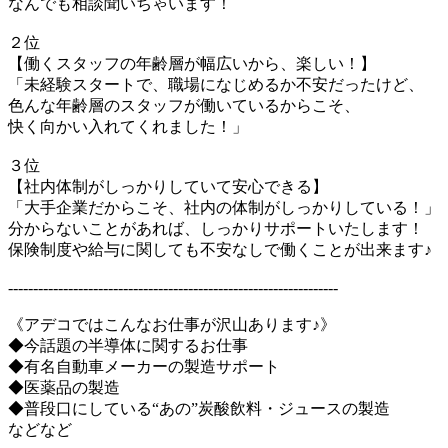
なんでも相談聞いちゃいます！
２位
【働くスタッフの年齢層が幅広いから、楽しい！】
「未経験スタートで、職場になじめるか不安だったけど、
色んな年齢層のスタッフが働いているからこそ、
快く向かい入れてくれました！」
３位
【社内体制がしっかりしていて安心できる】
「大手企業だからこそ、社内の体制がしっかりしている！」
分からないことがあれば、しっかりサポートいたします！
保険制度や給与に関しても不安なしで働くことが出来ます♪
------------------------------------------------------------------
《アデコではこんなお仕事が沢山あります♪》
◆今話題の半導体に関するお仕事
◆有名自動車メーカーの製造サポート
◆医薬品の製造
◆普段口にしている“あの”炭酸飲料・ジュースの製造
などなど