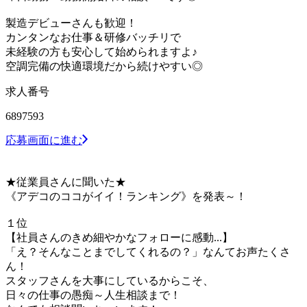
製造デビューさんも歓迎！
カンタンなお仕事＆研修バッチリで
未経験の方も安心して始められますよ♪
空調完備の快適環境だから続けやすい◎
求人番号
6897593
応募画面に進む
★従業員さんに聞いた★
《アデコのココがイイ！ランキング》を発表～！
１位
【社員さんのきめ細やかなフォローに感動...】
「え？そんなことまでしてくれるの？」なんてお声たくさ
ん！
スタッフさんを大事にしているからこそ、
日々の仕事の愚痴～人生相談まで！