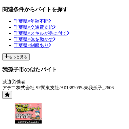
関連条件からバイトを探す
千葉県×年齢不問
千葉県×交通費支給
千葉県×スキルが身に付く
千葉県×体を動かす
千葉県×制服あり
もっと見る
我孫子市の似たバイト
派遣労働者
アデコ株式会社 SF関東支社/A01382095-東我孫子_2606