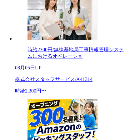
時給2300円/無線基地局工事情報管理システ
ムにおけるオペレーショ
08月05日UP
株式会社スタッフサービス/A41314
時給2,300円〜