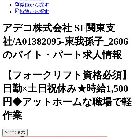
職種から探す
特徴から探す
アデコ株式会社 SF関東支
社/A01382095-東我孫子_2606
のバイト・パート求人情報
【フォークリフト資格必須】
日勤×土日祝休み★時給1,500
円◆アットホームな職場で軽
作業
全て表示