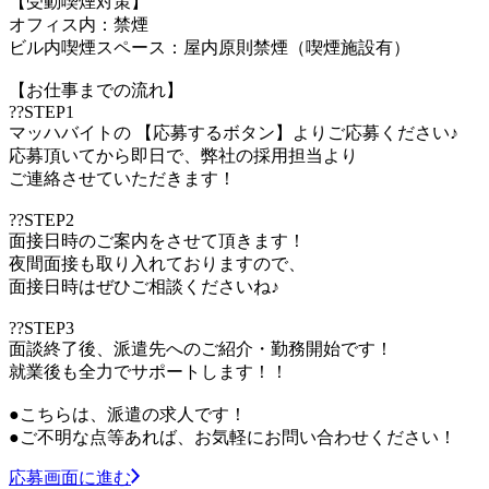
【受動喫煙対策】
オフィス内：禁煙
ビル内喫煙スペース：屋内原則禁煙（喫煙施設有）
【お仕事までの流れ】
??STEP1
マッハバイトの 【応募するボタン】よりご応募ください♪
応募頂いてから即日で、弊社の採用担当より
ご連絡させていただきます！
??STEP2
面接日時のご案内をさせて頂きます！
夜間面接も取り入れておりますので、
面接日時はぜひご相談くださいね♪
??STEP3
面談終了後、派遣先へのご紹介・勤務開始です！
就業後も全力でサポートします！！
●こちらは、派遣の求人です！
●ご不明な点等あれば、お気軽にお問い合わせください！
応募画面に進む