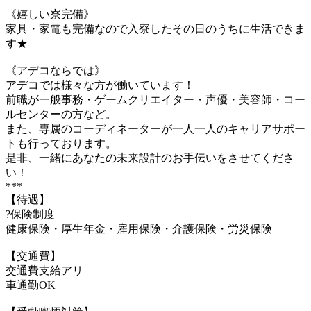
《嬉しい寮完備》
家具・家電も完備なので入寮したその日のうちに生活できま
す★
《アデコならでは》
アデコでは様々な方が働いています！
前職が一般事務・ゲームクリエイター・声優・美容師・コー
ルセンターの方など。
また、専属のコーディネーターが一人一人のキャリアサポー
トも行っております。
是非、一緒にあなたの未来設計のお手伝いをさせてくださ
い！
***
【待遇】
?保険制度
健康保険・厚生年金・雇用保険・介護保険・労災保険
【交通費】
交通費支給アリ
車通勤OK