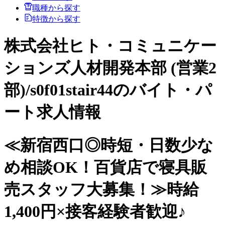
職種から探す
特徴から探す
株式会社ヒト・コミュニケー
ションズ人材開発本部 (営業2
部)/s0f01stair44のバイト・パ
ート求人情報
≪新宿西口◎時短・日数少な
め相談OK！百貨店で寝具販
売スタッフ大募集！≫時給
1,400円×接客経験者歓迎♪