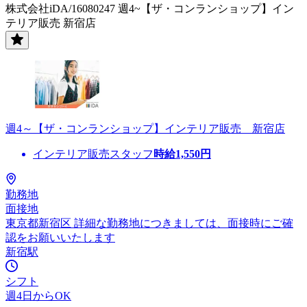
株式会社iDA/16080247 週4~【ザ・コンランショップ】イン
テリア販売 新宿店
週4～【ザ・コンランショップ】インテリア販売 新宿店
インテリア販売スタッフ
時給
1,550
円
勤務地
面接地
東京都新宿区 詳細な勤務地につきましては、面接時にご確
認をお願いいたします
新宿駅
シフト
週4日からOK