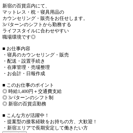
新宿の百貨店内にて、
マットレス・枕・寝具用品の
カウンセリング・販売をお任せします。
3パターンのシフトから勤務する
ライフスタイルに合わせやすい
職場環境です◎
■ お仕事内容
・寝具のカウンセリング・販売
・配送・設置手続き
・在庫管理・売場整理
・お会計・日報作成
■ このお仕事のポイント
◎ 時給1,400円＋交通費支給
◎ 3パターンのシフト制
◎ 新宿の百貨店勤務
■ こんな方が活躍中！
・提案型の接客経験をお持ちの方、大歓迎！
・新宿エリアで長期安定して働きたい方