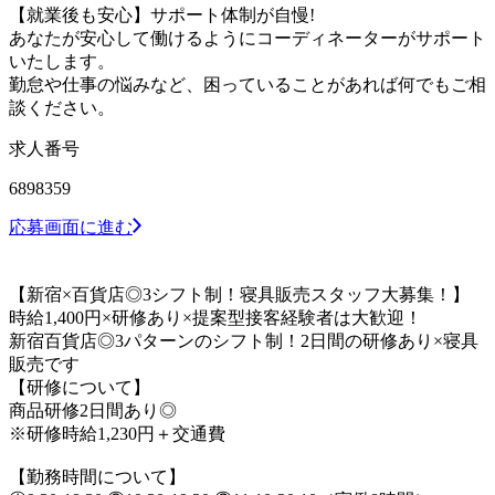
【就業後も安心】サポート体制が自慢!
あなたが安心して働けるようにコーディネーターがサポート
いたします。
勤怠や仕事の悩みなど、困っていることがあれば何でもご相
談ください。
求人番号
6898359
応募画面に進む
【新宿×百貨店◎3シフト制！寝具販売スタッフ大募集！】
時給1,400円×研修あり×提案型接客経験者は大歓迎！
新宿百貨店◎3パターンのシフト制！2日間の研修あり×寝具
販売です
【研修について】
商品研修2日間あり◎
※研修時給1,230円＋交通費
【勤務時間について】