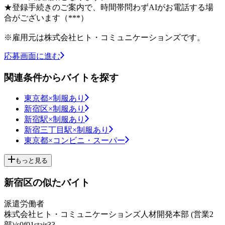
★登録手続きのご案内で、時間帯問わずAIがお電話する場
合がございます（***）
※雇用元は株式会社ヒト・コミュニケーションズです。
応募画面に進む
関連条件からバイトを探す
東京都×制服あり
新宿区×制服あり
新宿駅×制服あり
新宿三丁目駅×制服あり
東京都×コンビニ・スーパー
もっと見る
新宿区の似たバイト
派遣労働者
株式会社ヒト・コミュニケーションズ人材開発本部 (営業2
部)/s0f01stair33