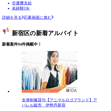
交通費支給
未経験OK
詳細を見る
応募画面に進む
新宿区の新着アルバイト
新着案件94件掲載中！
全身制服貸与【アニマルロゴブランド】ア
パレル販売 伊勢丹新宿