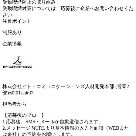
受動喫煙防止の取り組み
受動喫煙対策については、応募後に企業へお問い合わせくだ
さい
注目ポイント
制服あり
企業情報
株式会社ヒト・コミュニケーションズ人材開発本部 (営業2
部)/s0f01stair37
担当者から
【応募後のフロー】
1.応募後、SMS・メールが自動送信されます。
2.メッセージ内URLより基本情報の入力と面談（WEBまた
は来社）の予約をお願いします。