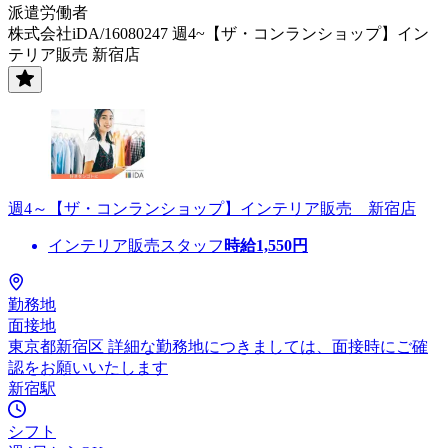
派遣労働者
株式会社iDA/16080247 週4~【ザ・コンランショップ】イン
テリア販売 新宿店
週4～【ザ・コンランショップ】インテリア販売 新宿店
インテリア販売スタッフ
時給
1,550
円
勤務地
面接地
東京都新宿区 詳細な勤務地につきましては、面接時にご確
認をお願いいたします
新宿駅
シフト