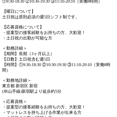
①9:30-18:30 ②10:30-19:30 ③11:10-20:10（実働8時間）
【曜日について】
土日祝は原則必須の週5日シフト制です。
【応募資格について】
・提案型の接客経験をお持ちの方、大歓迎！
・土日祝の出勤が可能な方
＜勤務詳細＞
【期間】長期（3ヶ月以上）
【日数】土日祝含む週5日
【時間】①9:30-18:30 ②10:30-19:30 ③11:10-20:10（実働8時
間）
＜勤務地詳細＞
東京都 新宿区 新宿
(JR山手線)新宿駅より徒歩約5分
＜応募資格＞
・提案型の接客経験をお持ちの方、大歓迎！
・マットレスを持ち上げる作業が出来る方