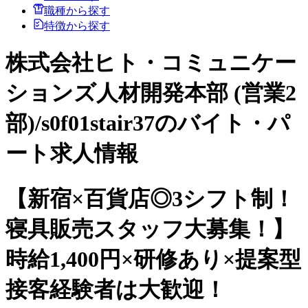
職種から探す
特徴から探す
株式会社ヒト・コミュニケー
ションズ人材開発本部 (営業2
部)/s0f01stair37のバイト・パ
ート求人情報
【新宿×百貨店◎3シフト制！
寝具販売スタッフ大募集！】
時給1,400円×研修あり×提案型
接客経験者は大歓迎！