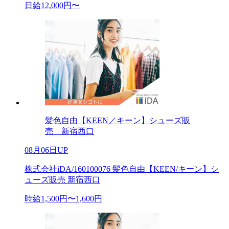
日給12,000円〜
髪色自由【KEEN／キーン】シューズ販
売 新宿西口
08月06日UP
株式会社iDA/160100076 髪色自由【KEEN/キーン】シ
ューズ販売 新宿西口
時給1,500円〜1,600円