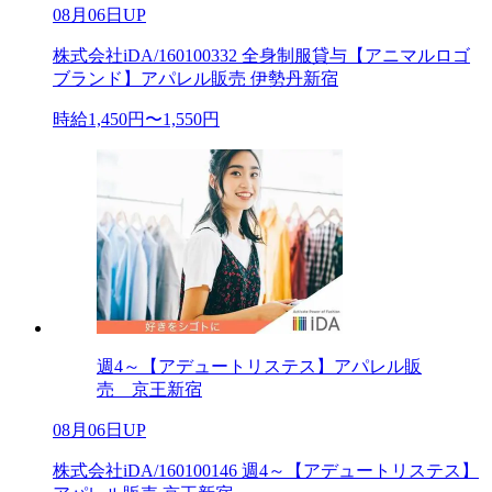
08月06日UP
株式会社iDA/160100332 全身制服貸与【アニマルロゴ
ブランド】アパレル販売 伊勢丹新宿
時給1,450円〜1,550円
週4～【アデュートリステス】アパレル販
売 京王新宿
08月06日UP
株式会社iDA/160100146 週4～【アデュートリステス】