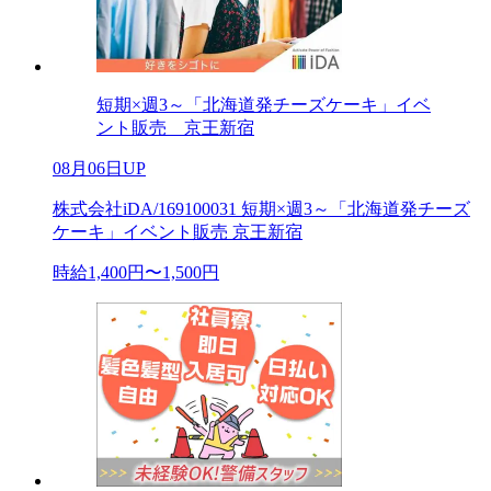
短期×週3～「北海道発チーズケーキ」イベ
ント販売 京王新宿
08月06日UP
株式会社iDA/169100031 短期×週3～「北海道発チーズ
ケーキ」イベント販売 京王新宿
時給1,400円〜1,500円