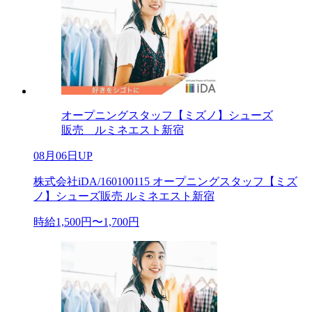
オープニングスタッフ【ミズノ】シューズ
販売 ルミネエスト新宿
08月06日UP
株式会社iDA/160100115 オープニングスタッフ【ミズ
ノ】シューズ販売 ルミネエスト新宿
時給1,500円〜1,700円