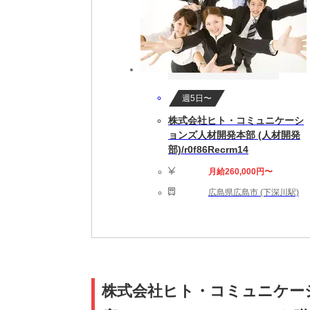
週5日〜
株式会社ヒト・コミュニケーシ
ョンズ人材開発本部 (人材開発
部)/r0f86Recrm14
月給260,000円〜
広島県広島市 (下深川駅)
株式会社ヒト・コミュニケーシ