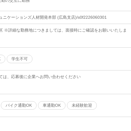
夜勤の交互に勤務
ケーションズ人材開発本部 (広島支店)/s0f2226060301
区 ※詳細な勤務地につきましては、面接時にご確認をお願いいたしま
K
学生不可
ては、応募後に企業へお問い合わせください
バイク通勤OK
車通勤OK
未経験歓迎