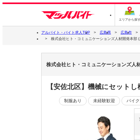
エリアから探
アルバイト・バイト求人TOP
広島県
広島市
株式会社ヒト・コミュニケーションズ人材開発本部 (広島支店
株式会社ヒト・コミュニケーションズ人材開発本
【安佐北区】機械にセットし検
制服あり
未経験歓迎
バイク