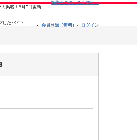
掲載をご検討の企業様へ
求人掲載！8月7日更新
プしたバイト
会員登録（無料）
ログイン
報