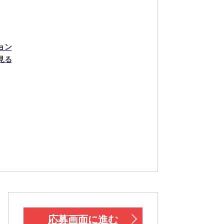
ョン
見る
応募画面に進む