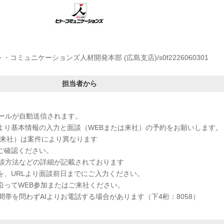
・コミュニケーションズ人材開発本部 (広島支店)/s0f2226060301
担当者から
メールが自動送信されます。
RLより基本情報の入力と面談（WEBまたは来社）の予約をお願いします。
／来社）は案件により異なります
をご確認ください。
談方法などの詳細が記載されております
ムを、URLより面談前日までにご入力ください。
に沿ってWEB参加またはご来社ください。
帯を問わずAIよりお電話する場合があります（下4桁：8058）