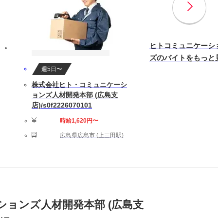
ヒトコミュニケーシ
ズのバイトをもっと
週5日〜
株式会社ヒト・コミュニケーシ
ョンズ人材開発本部 (広島支
店)/s0f2226070101
時給1,620円〜
広島県広島市 (上三田駅)
ョンズ人材開発本部 (広島支