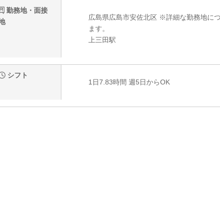
勤務地・面接
広島県広島市安佐北区 ※詳細な勤務地に
地
ます。
上三田駅
シフト
1日7.83時間 週5日からOK