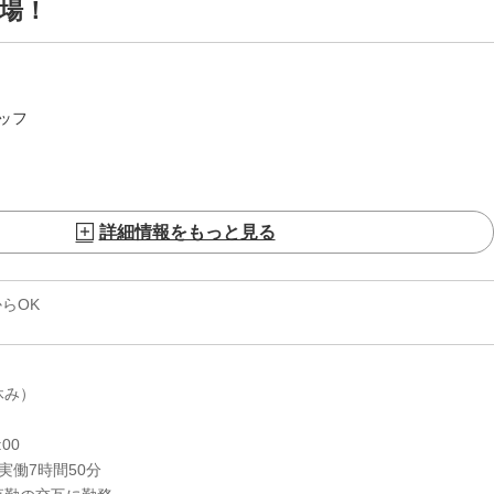
職場！
ッフ
詳細情報をもっと見る
からOK
休み）
00
実働7時間50分