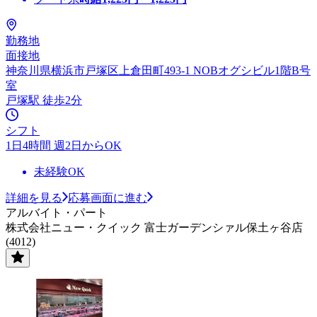
勤務地
面接地
神奈川県横浜市戸塚区上倉田町493-1 NOBオグシビル1階B号
室
戸塚駅 徒歩2分
シフト
1日4時間 週2日からOK
未経験OK
詳細を見る
応募画面に進む
アルバイト・パート
株式会社ニュー・クイック 富士ガーデンシァル保土ヶ谷店
(4012)