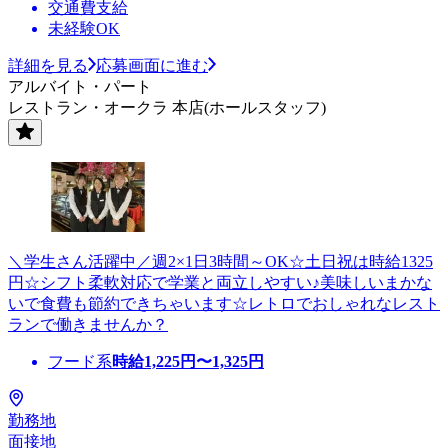
交通費支給
未経験OK
詳細を見る
応募画面に進む
アルバイト・パート
レストラン・オークラ 本店(ホールスタッフ)
＼学生さん活躍中／週2×1日3時間～OK☆土日祝は時給1325
円☆シフト柔軟対応で学業と両立しやすい♪美味しいまかな
いで食費も節約できちゃいます☆レトロでおしゃれなレスト
ランで働きませんか？
フード系
時給
1,225
円〜
1,325
円
勤務地
面接地