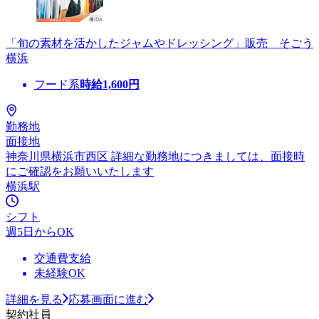
「旬の素材を活かしたジャムやドレッシング」販売 そごう
横浜
フード系
時給
1,600
円
勤務地
面接地
神奈川県横浜市西区 詳細な勤務地につきましては、面接時
にご確認をお願いいたします
横浜駅
シフト
週5日からOK
交通費支給
未経験OK
詳細を見る
応募画面に進む
契約社員