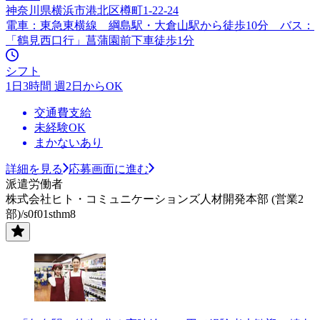
神奈川県横浜市港北区樽町1-22-24
電車：東急東横線 綱島駅・大倉山駅から徒歩10分 バス：
「鶴見西口行」菖蒲園前下車徒歩1分
シフト
1日3時間 週2日からOK
交通費支給
未経験OK
まかないあり
詳細を見る
応募画面に進む
派遣労働者
株式会社ヒト・コミュニケーションズ人材開発本部 (営業2
部)/s0f01sthm8