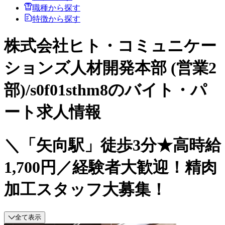
職種から探す
特徴から探す
株式会社ヒト・コミュニケー
ションズ人材開発本部 (営業2
部)/s0f01sthm8のバイト・パ
ート求人情報
＼「矢向駅」徒歩3分★高時給
1,700円／経験者大歓迎！精肉
加工スタッフ大募集！
全て表示