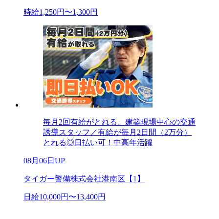
時給1,250円〜1,300円
毎月2回有給がとれる、建築現場中心の交通
誘導スタッフ／有給が毎月2日間（2万分）
とれる◎日払い可！中高年活躍
08月06日UP
タイガー警備株式会社港南区【1】
日給10,000円〜13,400円