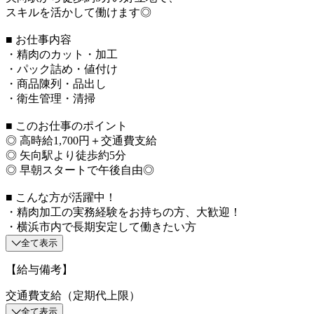
スキルを活かして働けます◎
■ お仕事内容
・精肉のカット・加工
・パック詰め・値付け
・商品陳列・品出し
・衛生管理・清掃
■ このお仕事のポイント
◎ 高時給1,700円＋交通費支給
◎ 矢向駅より徒歩約5分
◎ 早朝スタートで午後自由◎
■ こんな方が活躍中！
・精肉加工の実務経験をお持ちの方、大歓迎！
・横浜市内で長期安定して働きたい方
全て表示
【給与備考】
交通費支給（定期代上限）
全て表示