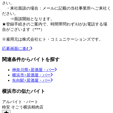
さい。
・来社面談の場合：メールに記載の当社事業所へご来社く
ださい。
⇒面談開始となります。
★登録手続きのご案内で、時間帯問わずAIがお電話する場
合がございます（***）
※雇用元は株式会社ヒト・コミュニケーションズです。
応募画面に進む
関連条件からバイトを探す
神奈川県×居酒屋・バー
横浜市×居酒屋・バー
矢向駅×居酒屋・バー
横浜市の似たバイト
アルバイト・パート
柿安 そごう横浜精肉店