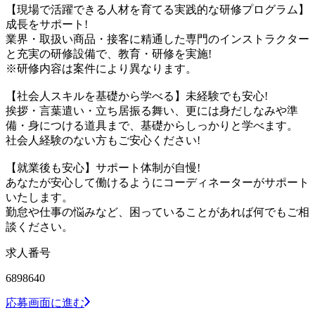
【現場で活躍できる人材を育てる実践的な研修プログラム】
成長をサポート!
業界・取扱い商品・接客に精通した専門のインストラクター
と充実の研修設備で、教育・研修を実施!
※研修内容は案件により異なります。
【社会人スキルを基礎から学べる】未経験でも安心!
挨拶・言葉遣い・立ち居振る舞い、更には身だしなみや準
備・身につける道具まで、基礎からしっかりと学べます。
社会人経験のない方もご安心ください!
【就業後も安心】サポート体制が自慢!
あなたが安心して働けるようにコーディネーターがサポート
いたします。
勤怠や仕事の悩みなど、困っていることがあれば何でもご相
談ください。
求人番号
6898640
応募画面に進む