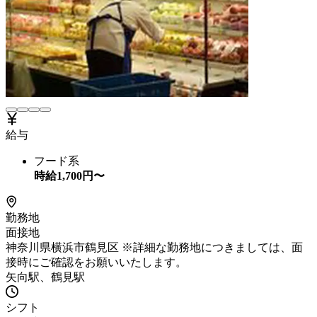
給与
フード系
時給
1,700
円〜
勤務地
面接地
神奈川県横浜市鶴見区 ※詳細な勤務地につきましては、面
接時にご確認をお願いいたします。
矢向駅、鶴見駅
シフト