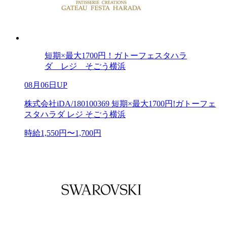
短期×最大1700円！ガトーフェスタハラ
ダ レジ そごう横浜
08月06日UP
株式会社iDA/180100369 短期×最大1700円!ガトーフェ
スタハラダ レジ そごう横浜
時給1,550円〜1,700円