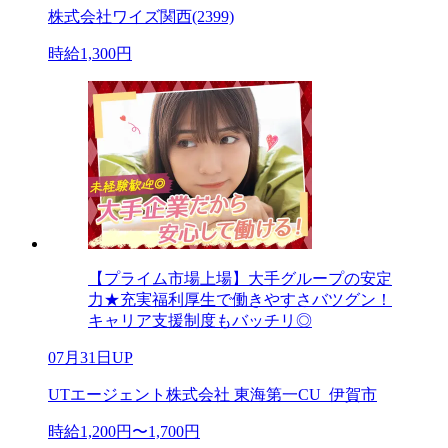
株式会社ワイズ関西(2399)
時給1,300円
【プライム市場上場】大手グループの安定
力★充実福利厚生で働きやすさバツグン！
キャリア支援制度もバッチリ◎
07月31日UP
UTエージェント株式会社 東海第一CU_伊賀市
時給1,200円〜1,700円