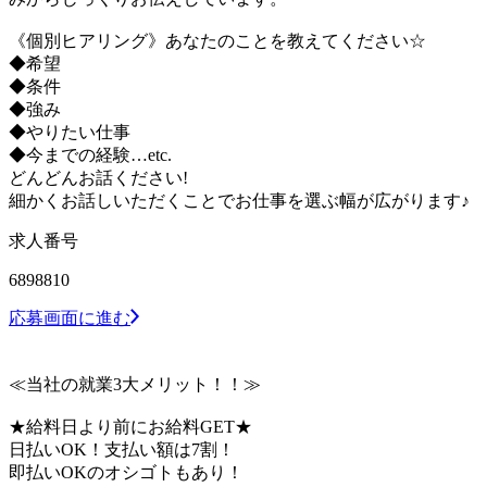
《個別ヒアリング》あなたのことを教えてください☆
◆希望
◆条件
◆強み
◆やりたい仕事
◆今までの経験…etc.
どんどんお話ください!
細かくお話しいただくことでお仕事を選ぶ幅が広がります♪
求人番号
6898810
応募画面に進む
≪当社の就業3大メリット！！≫
★給料日より前にお給料GET★
日払いOK！支払い額は7割！
即払いOKのオシゴトもあり！