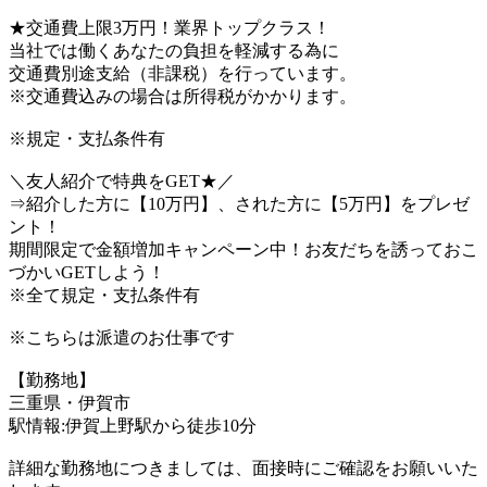
★交通費上限3万円！業界トップクラス！
当社では働くあなたの負担を軽減する為に
交通費別途支給（非課税）を行っています。
※交通費込みの場合は所得税がかかります。
※規定・支払条件有
＼友人紹介で特典をGET★／
⇒紹介した方に【10万円】、された方に【5万円】をプレゼ
ント！
期間限定で金額増加キャンペーン中！お友だちを誘っておこ
づかいGETしよう！
※全て規定・支払条件有
※こちらは派遣のお仕事です
【勤務地】
三重県・伊賀市
駅情報:伊賀上野駅から徒歩10分
詳細な勤務地につきましては、面接時にご確認をお願いいた