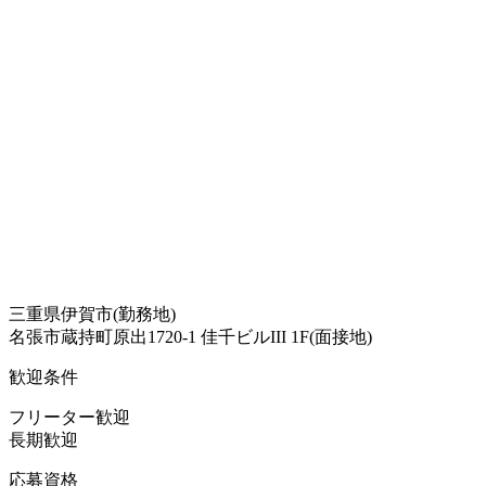
三重県伊賀市(勤務地)
名張市蔵持町原出1720-1 佳千ビルIII 1F(面接地)
歓迎条件
フリーター歓迎
長期歓迎
応募資格