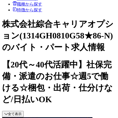
職種から探す
特徴から探す
株式会社綜合キャリアオプシ
ョン(1314GH0810G58★86-N)
のバイト・パート求人情報
【20代～40代活躍中】社保完
備・派遣のお仕事☆週5で働
ける☆梱包・出荷・仕分けな
ど/日払いOK
全て表示