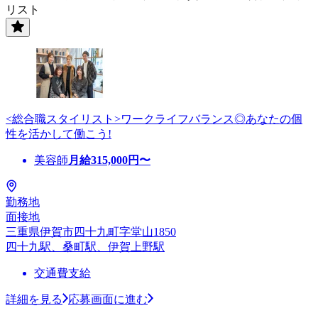
リスト
<総合職スタイリスト>ワークライフバランス◎あなたの個
性を活かして働こう!
美容師
月給
315,000
円〜
勤務地
面接地
三重県伊賀市四十九町字堂山1850
四十九駅、桑町駅、伊賀上野駅
交通費支給
詳細を見る
応募画面に進む