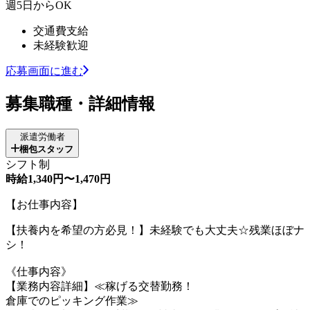
週5日からOK
交通費支給
未経験歓迎
応募画面に進む
募集職種・詳細情報
派遣労働者
梱包スタッフ
シフト制
時給1,340円〜1,470円
【お仕事内容】
【扶養内を希望の方必見！】未経験でも大丈夫☆残業ほぼナ
シ！
《仕事内容》
【業務内容詳細】≪稼げる交替勤務！
倉庫でのピッキング作業≫