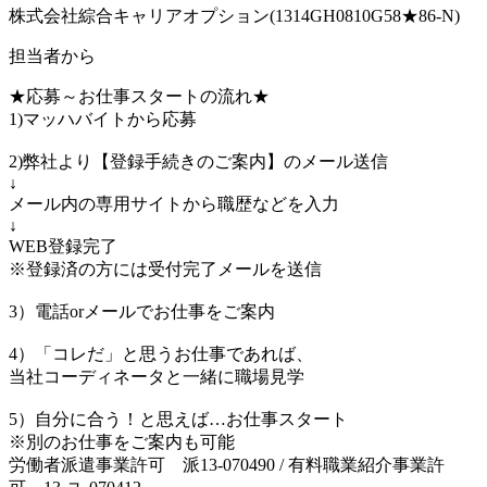
株式会社綜合キャリアオプション(1314GH0810G58★86-N)
担当者から
★応募～お仕事スタートの流れ★
1)マッハバイトから応募
2)弊社より【登録手続きのご案内】のメール送信
↓
メール内の専用サイトから職歴などを入力
↓
WEB登録完了
※登録済の方には受付完了メールを送信
3）電話orメールでお仕事をご案内
4）「コレだ」と思うお仕事であれば、
当社コーディネータと一緒に職場見学
5）自分に合う！と思えば…お仕事スタート
※別のお仕事をご案内も可能
労働者派遣事業許可 派13-070490 / 有料職業紹介事業許