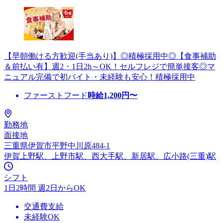
【早朝働ける方歓迎(手当あり)】◎積極採用中◎【食事補助
＆前払い有】週2・1日2h～OK！セルフレジで簡単接客◎マ
ニュアル完備で初バイト・未経験も安心！積極採用中
ファーストフード
時給
1,200
円〜
勤務地
面接地
三重県伊賀市平野中川原484-1
伊賀上野駅、上野市駅、西大手駅、新居駅、広小路(三重)駅
シフト
1日2時間 週2日からOK
交通費支給
未経験OK