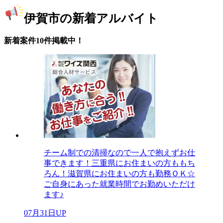
伊賀市の新着アルバイト
新着案件10件掲載中！
チーム制での清掃なので一人で抱えずお仕
事できます！三重県にお住まいの方ももち
ろん！滋賀県にお住まいの方も勤務ＯＫ☆
ご自身にあった就業時間でお勤めいただけ
ます♪
07月31日UP