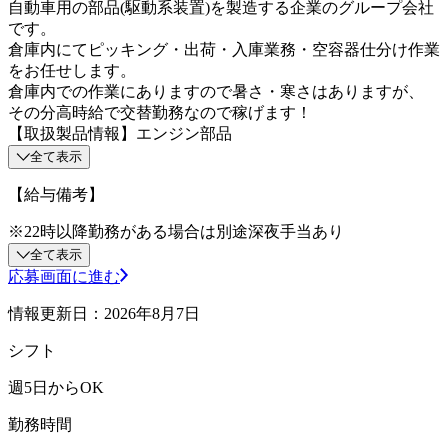
自動車用の部品(駆動系装置)を製造する企業のグループ会社
です。
倉庫内にてピッキング・出荷・入庫業務・空容器仕分け作業
をお任せします。
倉庫内での作業にありますので暑さ・寒さはありますが、
その分高時給で交替勤務なので稼げます！
【取扱製品情報】エンジン部品
全て表示
【給与備考】
※22時以降勤務がある場合は別途深夜手当あり
全て表示
応募画面に進む
情報更新日：2026年8月7日
シフト
週5日からOK
勤務時間