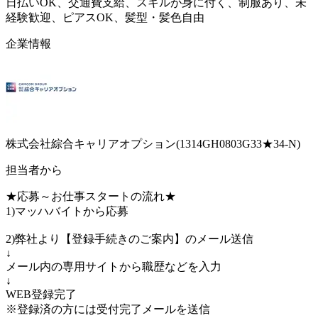
日払いOK、交通費支給、スキルが身に付く、制服あり、未
経験歓迎、ピアスOK、髪型・髪色自由
企業情報
株式会社綜合キャリアオプション(1314GH0803G33★34-N)
担当者から
★応募～お仕事スタートの流れ★
1)マッハバイトから応募
2)弊社より【登録手続きのご案内】のメール送信
↓
メール内の専用サイトから職歴などを入力
↓
WEB登録完了
※登録済の方には受付完了メールを送信