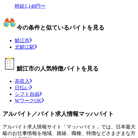
時給1,148円〜
今の条件と似ているバイトを見る
鯖江市
北鯖江駅
鯖江市の人気特徴バイトを見る
高収入
日払い
シフト自由
WワークOK
アルバイト／バイト求人情報マッハバイト
アルバイト求人情報サイト「マッハバイト」では、日本最大
級のお仕事情報を地域、路線、職種、特徴などさまざまな方