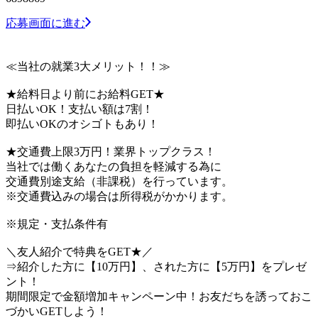
応募画面に進む
≪当社の就業3大メリット！！≫
★給料日より前にお給料GET★
日払いOK！支払い額は7割！
即払いOKのオシゴトもあり！
★交通費上限3万円！業界トップクラス！
当社では働くあなたの負担を軽減する為に
交通費別途支給（非課税）を行っています。
※交通費込みの場合は所得税がかかります。
※規定・支払条件有
＼友人紹介で特典をGET★／
⇒紹介した方に【10万円】、された方に【5万円】をプレゼ
ント！
期間限定で金額増加キャンペーン中！お友だちを誘っておこ
づかいGETしよう！