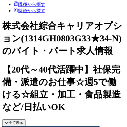
職種から探す
特徴から探す
株式会社綜合キャリアオプシ
ョン(1314GH0803G33★34-N)
のバイト・パート求人情報
【20代～40代活躍中】社保完
備・派遣のお仕事☆週5で働
ける☆組立・加工・食品製造
など/日払いOK
全て表示