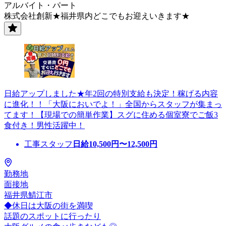
アルバイト・パート
株式会社創新★福井県内どこでもお迎えいきます★
日給アップしました★年2回の特別支給も決定！稼げる内容
に進化！！「大阪においでよ！」全国からスタッフが集まっ
てます！【現場での簡単作業】スグに住める個室寮でご飯3
食付き！男性活躍中！
工事スタッフ
日給
10,500
円〜
12,500
円
勤務地
面接地
福井県鯖江市
◆休日は大阪の街を満喫
話題のスポットに行ったり