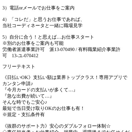
3）電話orメールでお仕事をご案内
4）「コレだ」と思うお仕事であれば、
当社コーディネータと一緒に職場見学
5）自分に合う！と思えば…お仕事スタート
※別のお仕事をご案内も可能
労働者派遣事業許可 派13-070490 / 有料職業紹介事業許
可 13-ユ-070412
フリーテキスト
《日払いOK》支払い額は業界トップクラス！専用アプリで
カンタン申請♪
『今月カードの支払いが多くて…』
『急な出費が続いて…』
そんな時でもご安心♪
最短で当日受け取りOKのお仕事も有！
※規定・支払条件有
《抜群のサポート力》安心のダブルフォロー体制☆