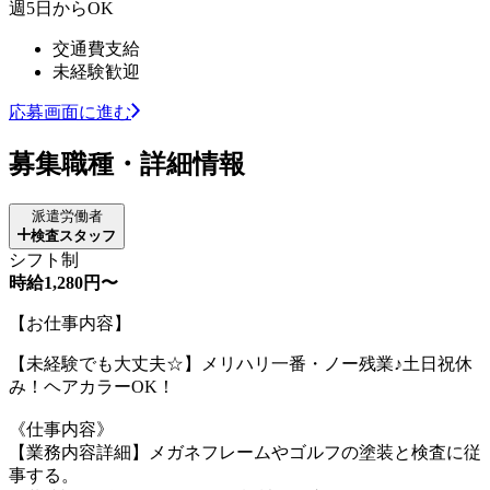
週5日からOK
交通費支給
未経験歓迎
応募画面に進む
募集職種・詳細情報
派遣労働者
検査スタッフ
シフト制
時給1,280円〜
【お仕事内容】
【未経験でも大丈夫☆】メリハリ一番・ノー残業♪土日祝休
み！ヘアカラーOK！
《仕事内容》
【業務内容詳細】メガネフレームやゴルフの塗装と検査に従
事する。