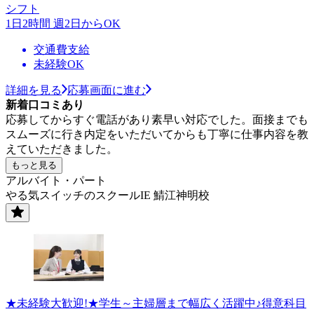
シフト
1日2時間 週2日からOK
交通費支給
未経験OK
詳細を見る
応募画面に進む
新着口コミあり
応募してからすぐ電話があり素早い対応でした。面接までも
スムーズに行き内定をいただいてからも丁寧に仕事内容を教
えていただきました。
もっと見る
アルバイト・パート
やる気スイッチのスクールIE 鯖江神明校
★未経験大歓迎!★学生～主婦層まで幅広く活躍中♪得意科目