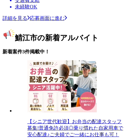
交通費支給
未経験OK
詳細を見る
応募画面に進む
鯖江市の新着アルバイト
新着案件3件掲載中！
【シニア世代歓迎】お弁当の配達スタッフ
募集!普通免許必須◎乗り慣れた自家用車で
安心配達♪ご夫婦でご一緒にお仕事も可！