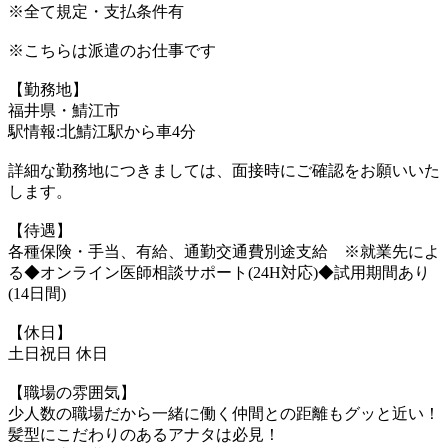
※全て規定・支払条件有
※こちらは派遣のお仕事です
【勤務地】
福井県・鯖江市
駅情報:北鯖江駅から車4分
詳細な勤務地につきましては、面接時にご確認をお願いいた
します。
【待遇】
各種保険・手当、有給、通勤交通費別途支給 ※就業先によ
る◆オンライン医師相談サポート(24H対応)◆試用期間あり
(14日間)
【休日】
土日祝日 休日
【職場の雰囲気】
少人数の職場だから一緒に働く仲間との距離もグッと近い！
髪型にこだわりのあるアナタは必見！