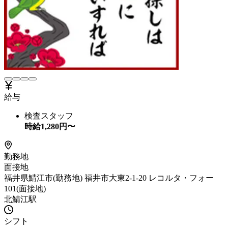
給与
検査スタッフ
時給
1,280
円〜
勤務地
面接地
福井県鯖江市(勤務地) 福井市大東2-1-20 レコルタ・フォー
101(面接地)
北鯖江駅
シフト