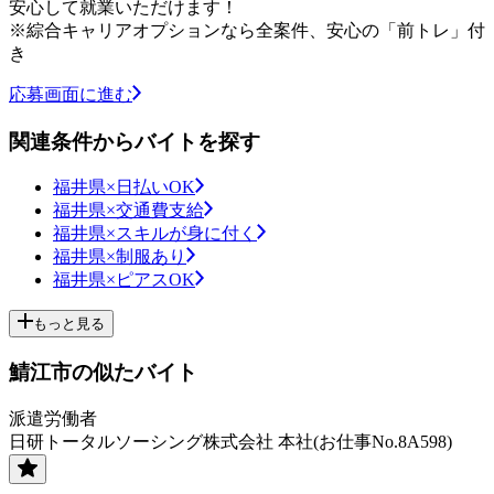
安心して就業いただけます！
※綜合キャリアオプションなら全案件、安心の「前トレ」付
き
応募画面に進む
関連条件からバイトを探す
福井県×日払いOK
福井県×交通費支給
福井県×スキルが身に付く
福井県×制服あり
福井県×ピアスOK
もっと見る
鯖江市の似たバイト
派遣労働者
日研トータルソーシング株式会社 本社(お仕事No.8A598)