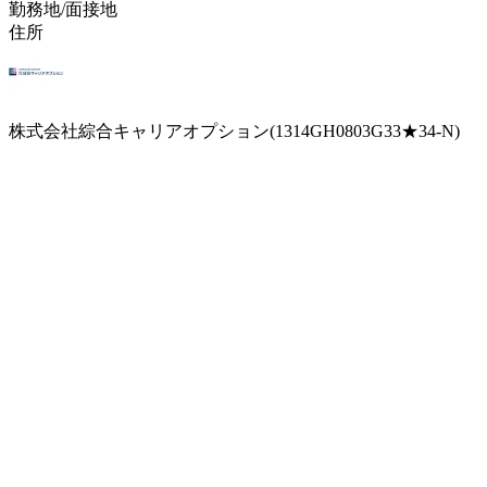
勤務地/面接地
住所
株式会社綜合キャリアオプション(1314GH0803G33★34-N)