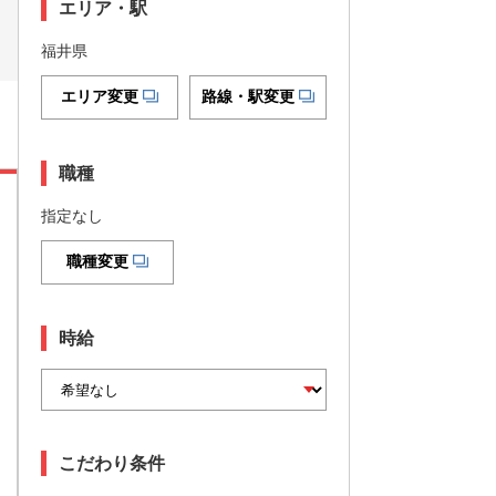
エリア・駅
福井県
エリア変更
路線・駅変更
職種
指定なし
職種変更
時給
こだわり条件