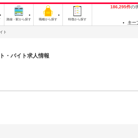
186,295件
の
す
路線・駅から探す
職種から探す
特徴から探す
キー
イト
ト・バイト求人情報