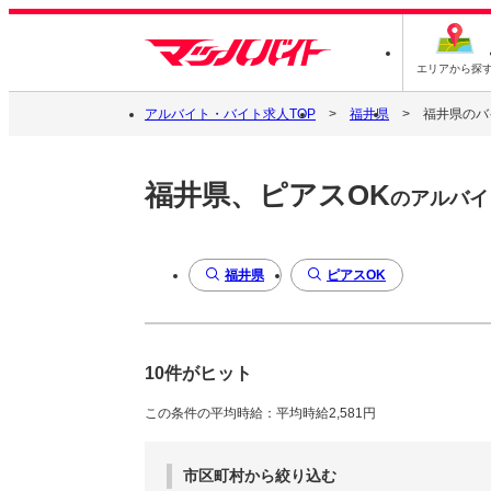
エリアから探
アルバイト・バイト求人TOP
福井県
福井県のバ
福井県、ピアスOK
のアルバイ
福井県
ピアスOK
10件がヒット
この条件の平均時給：平均時給2,581円
市区町村から絞り込む